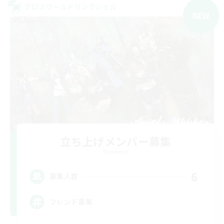
クロスワールドリンクシェル
NEW
立ち上げメンバー募集
Elemental
6
募集人数
フレンド募集