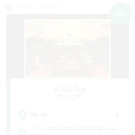
クロスワールドリンクシェル
NEW
O-Mu-Tsu
追加メンバー募集
Elemental
4
募集人数
フリトラ/若葉/高難度初心者限定募集！ゆるく
極攻略