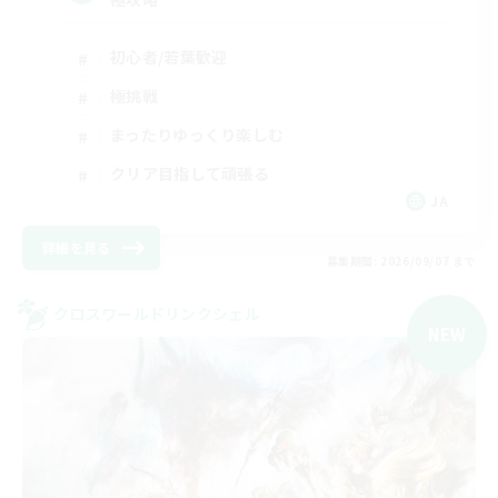
初心者/若葉歓迎
極挑戦
まったりゆっくり楽しむ
クリア目指して頑張る
JA
詳細を見る
募集期間: 2026/09/07 まで
クロスワールドリンクシェル
NEW