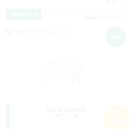
JA
詳細を見る
募集期間: 2026/09/07 まで
クロスワールドリンクシェル
NEW
Emoi Benchi
追加メンバー募集
Elemental
検索する
138件