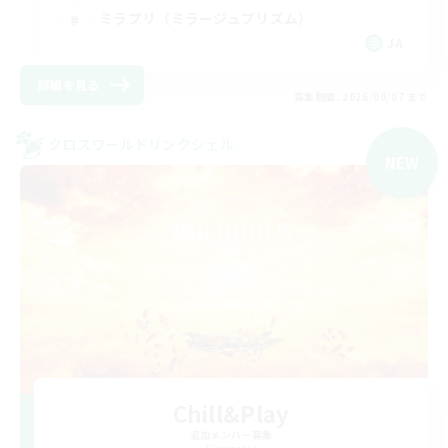
ミラプリ（ミラージュプリズム）
JA
詳細を見る
募集期間: 2026/09/07 まで
クロスワールドリンクシェル
NEW
Chill&Play
追加メンバー募集