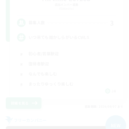
追加メンバー募集
Elemental
3
募集人数
いつ来ても誰かしらがいるCWLS
初心者/若葉歓迎
復帰者歓迎
なんでも楽しむ
まったりゆっくり楽しむ
JA
詳細を見る
募集期間: 2026/09/07 まで
フリーカンパニー
NEW