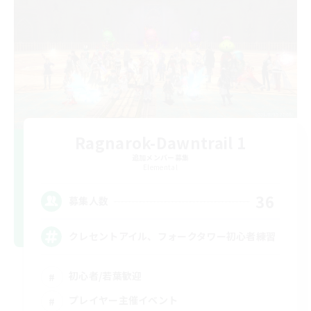
Ragnarok-Dawntrail 1
追加メンバー募集
Elemental
36
募集人数
クレセントアイル、フォークタワー初心者練習
初心者/若葉歓迎
プレイヤー主催イベント