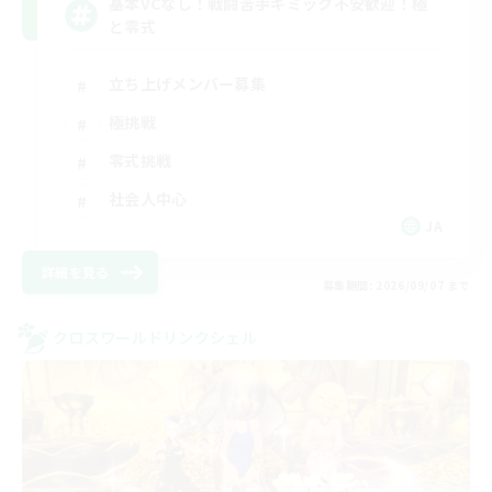
基本VCなし！戦闘苦手ギミック不安歓迎！極
と零式
立ち上げメンバー募集
極挑戦
零式挑戦
社会人中心
JA
詳細を見る
募集期間: 2026/09/07 まで
クロスワールドリンクシェル