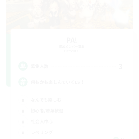
PA!
追加メンバー募集
Elemental
3
募集人数
何もかも楽しんでいくLS！
なんでも楽しむ
初心者/若葉歓迎
社会人中心
レベリング