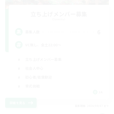
立ち上げメンバー募集
Elemental
6
募集人数
VC無し、金土22:00〜
立ち上げメンバー募集
社会人中心
初心者/若葉歓迎
零式挑戦
JA
詳細を見る
募集期間: 2026/09/07 まで