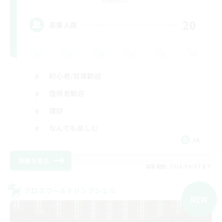
Elemental
20
募集人数
初心者/若葉歓迎
復帰者歓迎
雑談
なんでも楽しむ
JA
詳細を見る
募集期間: 2026/09/07 まで
クロスワールドリンクシェル
NEW