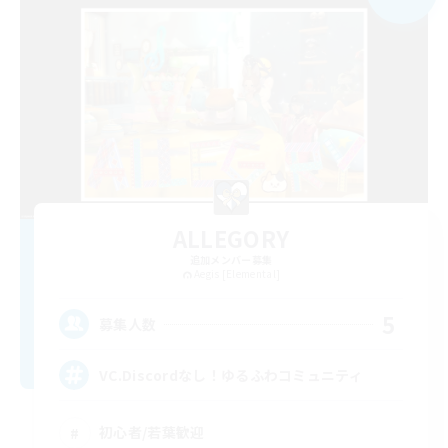
ALLEGORY
追加メンバー募集
Aegis [Elemental]
5
募集人数
VC.Discordなし！ゆるふわコミュニティ
初心者/若葉歓迎