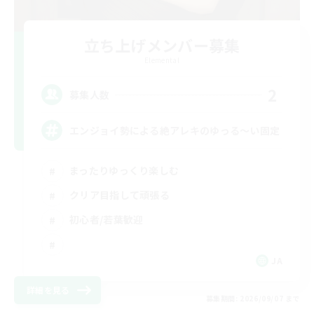
立ち上げメンバー募集
Elemental
2
募集人数
エンジョイ勢による絶アレキのゆっる〜い固定
まったりゆっくり楽しむ
クリア目指して頑張る
初心者/若葉歓迎
JA
詳細を見る
募集期間: 2026/09/07 まで