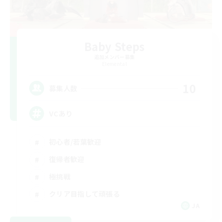
Baby Steps
追加メンバー募集
Elemental
10
募集人数
VCあり
初心者/若葉歓迎
復帰者歓迎
極挑戦
クリア目指して頑張る
JA