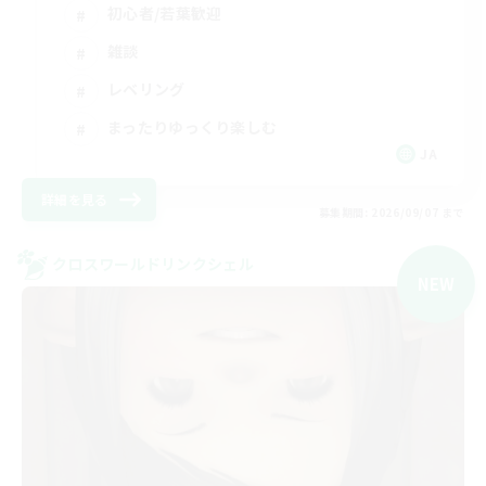
初心者/若葉歓迎
雑談
レベリング
まったりゆっくり楽しむ
JA
詳細を見る
募集期間: 2026/09/07 まで
クロスワールドリンクシェル
NEW