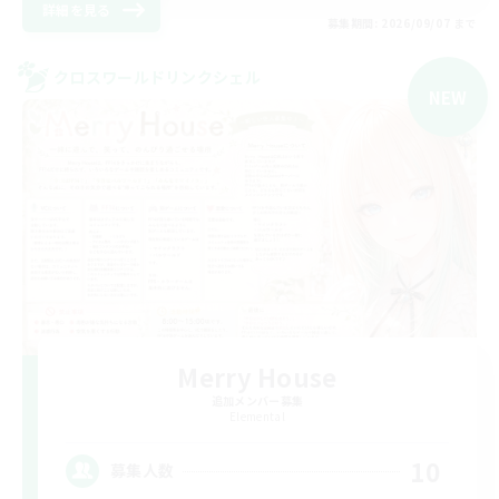
詳細を見る
募集期間: 2026/09/07 まで
クロスワールドリンクシェル
NEW
Merry House
追加メンバー募集
Elemental
10
募集人数