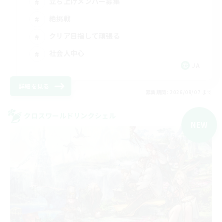
立ち上げメンバー募集
絶挑戦
クリア目指して頑張る
社会人中心
JA
詳細を見る
募集期間: 2026/09/07 まで
クロスワールドリンクシェル
NEW