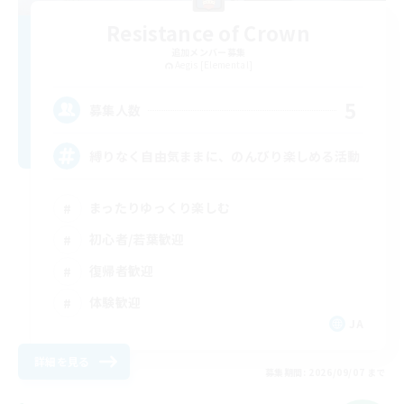
Resistance of Crown
追加メンバー募集
Aegis [Elemental]
5
募集人数
縛りなく自由気ままに、のんびり楽しめる活動
まったりゆっくり楽しむ
初心者/若葉歓迎
復帰者歓迎
体験歓迎
JA
詳細を見る
募集期間: 2026/09/07 まで