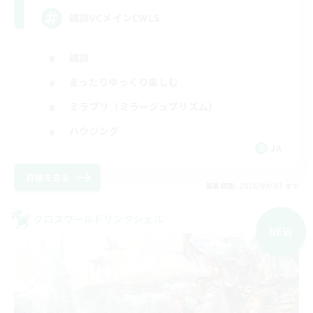
雑談VCメインCWLS
雑談
まったりゆっくり楽しむ
ミラプリ（ミラージュプリズム）
ハウジング
JA
詳細を見る
募集期間: 2026/09/07 まで
クロスワールドリンクシェル
NEW