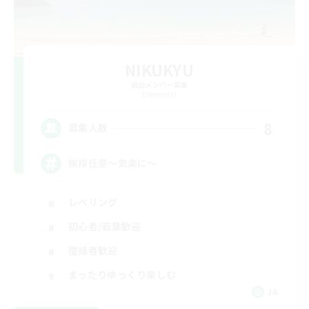
NIKUKYU
追加メンバー募集
Elemental
8
募集人数
挨拶任意～気楽に～
レベリング
初心者/若葉歓迎
復帰者歓迎
まったりゆっくり楽しむ
JA