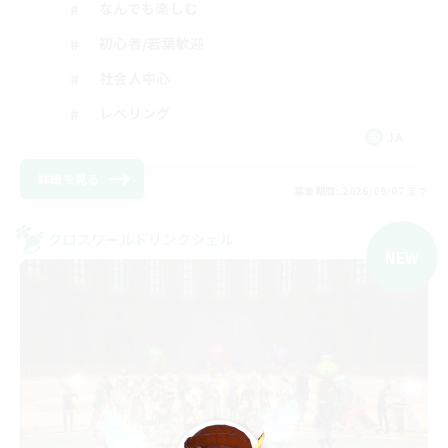
なんでも楽しむ
初心者/若葉歓迎
社会人中心
レベリング
JA
詳細を見る
募集期間: 2026/09/07 まで
クロスワールドリンクシェル
NEW