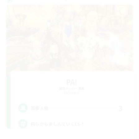
PA!
追加メンバー募集
Elemental
3
募集人数
何もかも楽しんでいくLS！