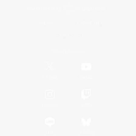
関連商品
e-STOREで購入
ゲームダウンロード
Official Information
/
X
News
YouTube
Instagram
Twitch
LINE
Bluesky