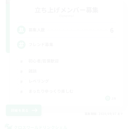
立ち上げメンバー募集
Elemental
6
募集人数
フレンド募集
初心者/若葉歓迎
雑談
レベリング
まったりゆっくり楽しむ
JA
詳細を見る
募集期間: 2026/09/07 まで
クロスワールドリンクシェル