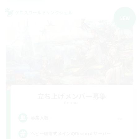
クロスワールドリンクシェル
NEW
立ち上げメンバー募集
Elemental
--
募集人数
ヘビー級零式メインのDiscord サーバー