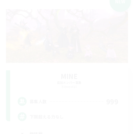
NEW
MINE
追加メンバー募集
Elemental
999
募集人数
下限超える力なし
極挑戦