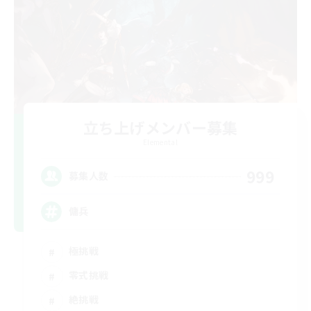
立ち上げメンバー募集
Elemental
999
募集人数
傭兵
極挑戦
零式挑戦
絶挑戦