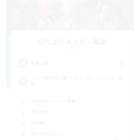
立ち上げメンバー募集
Elemental
4
募集人数
ヘビー級零式３層～（MT・D1・D3・D4）募
集
立ち上げメンバー募集
零式挑戦
極挑戦
なんでも楽しむ