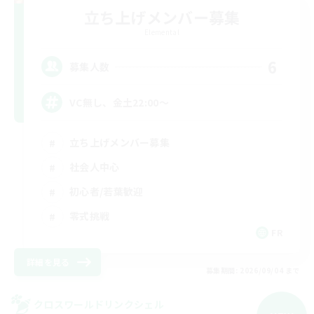
立ち上げメンバー募集
Elemental
6
募集人数
VC無し、金土22:00〜
立ち上げメンバー募集
社会人中心
初心者/若葉歓迎
零式挑戦
FR
詳細を見る
募集期間: 2026/09/04 まで
クロスワールドリンクシェル