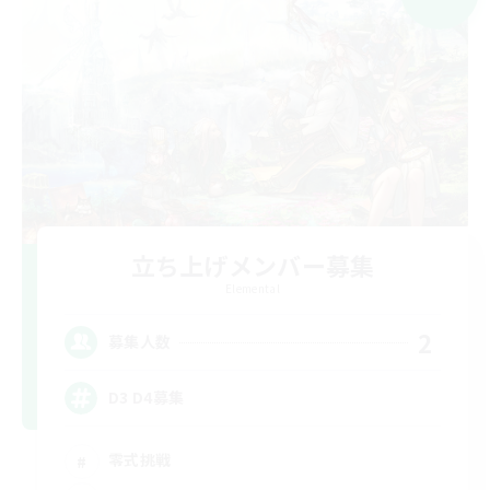
立ち上げメンバー募集
Elemental
2
募集人数
D3 D4募集
零式挑戦