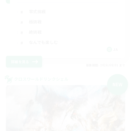
零式挑戦
極挑戦
絶挑戦
なんでも楽しむ
JA
詳細を見る
募集期間: 2026/09/01 まで
クロスワールドリンクシェル
NEW