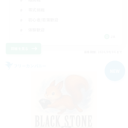
零式挑戦
初心者/若葉歓迎
体験歓迎
JA
詳細を見る
募集期間: 2026/09/04 まで
フリーカンパニー
NEW