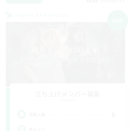
募集期間: 2026/09/05 まで
クロスワールドリンクシェル
NEW
立ち上げメンバー募集
Elemental
6
募集人数
絶エデン