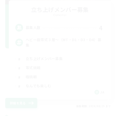
立ち上げメンバー募集
Elemental
4
募集人数
ヘビー級零式３層～（MT・D1・D3・D4）募
集
立ち上げメンバー募集
零式挑戦
極挑戦
なんでも楽しむ
JA
詳細を見る
募集期間: 2026/08/25 まで