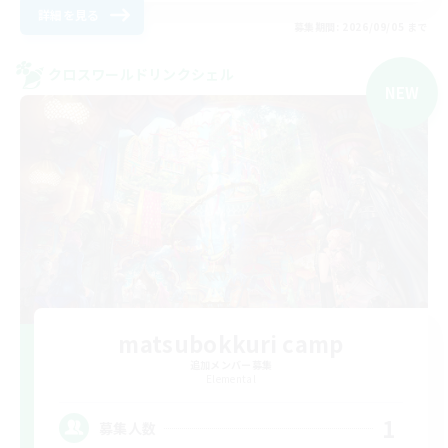
詳細を見る
募集期間: 2026/09/05 まで
クロスワールドリンクシェル
NEW
matsubokkuri camp
追加メンバー募集
Elemental
1
募集人数