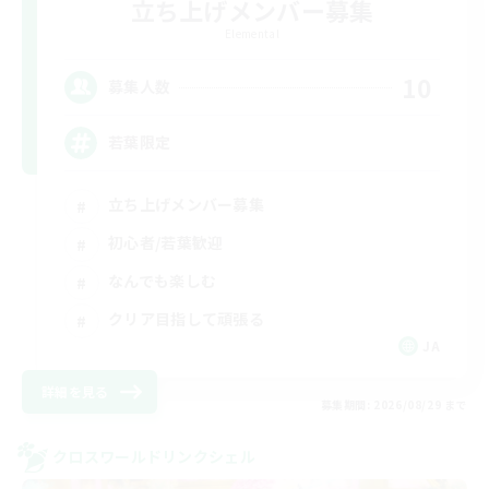
立ち上げメンバー募集
Elemental
10
募集人数
若葉限定
立ち上げメンバー募集
初心者/若葉歓迎
なんでも楽しむ
クリア目指して頑張る
JA
詳細を見る
募集期間: 2026/08/29 まで
クロスワールドリンクシェル