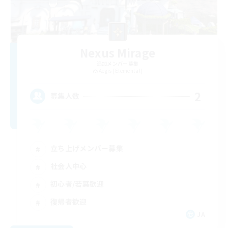
Nexus Mirage
追加メンバー募集
Aegis [Elemental]
2
募集人数
立ち上げメンバー募集
社会人中心
初心者/若葉歓迎
復帰者歓迎
JA