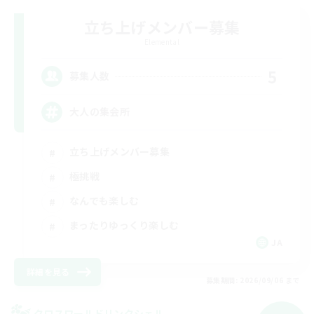
立ち上げメンバー募集
Elemental
5
募集人数
大人の集会所
立ち上げメンバー募集
極挑戦
なんでも楽しむ
まったりゆっくり楽しむ
JA
詳細を見る
募集期間: 2026/09/06 まで
クロスワールドリンクシェル