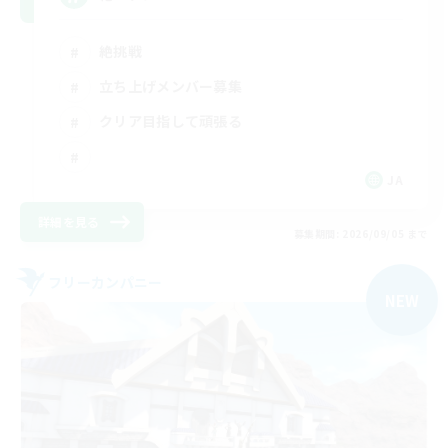
絶挑戦
立ち上げメンバー募集
クリア目指して頑張る
JA
詳細を見る
募集期間: 2026/09/05 まで
フリーカンパニー
NEW