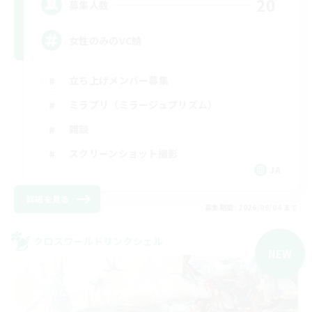
20
募集人数
女性のみのVC鯖
立ち上げメンバー募集
ミラプリ（ミラージュプリズム）
雑談
スクリーンショット撮影
JA
詳細を見る
募集期間: 2026/09/04 まで
クロスワールドリンクシェル
NEW