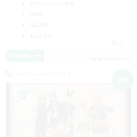
立ち上げメンバー募集
極挑戦
零式挑戦
社会人中心
JA
詳細を見る
募集期間: 2026/09/06 まで
クロスワールドリンクシェル
NEW