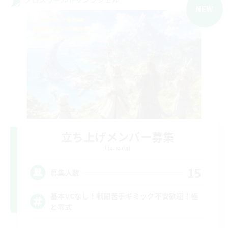
NEW
立ち上げメンバー募集
Elemental
15
募集人数
基本VCなし！戦闘苦手ギミック不安歓迎！極
と零式