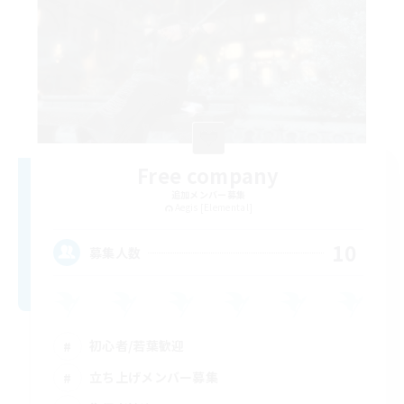
Free company
追加メンバー募集
Aegis [Elemental]
10
募集人数
初心者/若葉歓迎
立ち上げメンバー募集