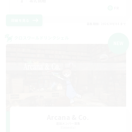
零式挑戦
FR
詳細を見る
募集期間: 2026/09/04 まで
クロスワールドリンクシェル
NEW
Arcana & Co.
追加メンバー募集
Elemental