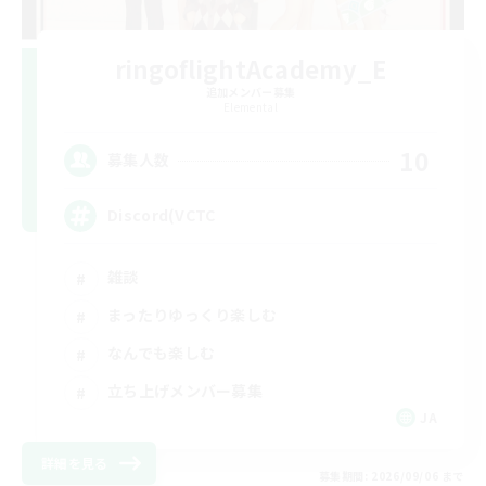
ringoflightAcademy_E
追加メンバー募集
Elemental
10
募集人数
Discord(VCTC
雑談
まったりゆっくり楽しむ
なんでも楽しむ
立ち上げメンバー募集
JA
詳細を見る
募集期間: 2026/09/06 まで