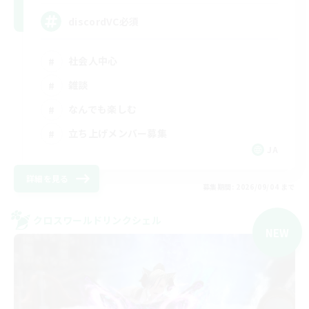
discordVC必須
社会人中心
雑談
なんでも楽しむ
立ち上げメンバー募集
JA
詳細を見る
募集期間: 2026/09/04 まで
クロスワールドリンクシェル
NEW