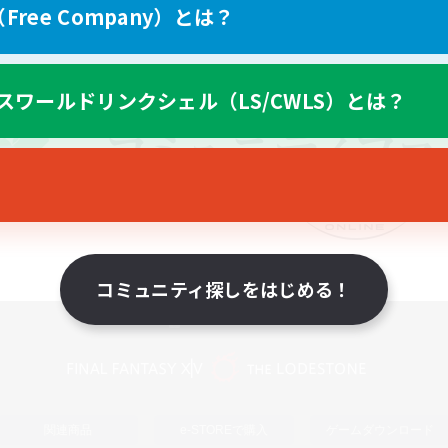
ree Company）とは？
スワールドリンクシェル（LS/CWLS）とは？
コミュニティ探しをはじめる！
スマートフォン版へ
関連商品
e-STOREで購入
ゲームダウンロード