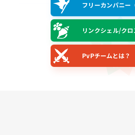
フリーカンパニー（F
リンクシェル/クロ
PvPチームとは？