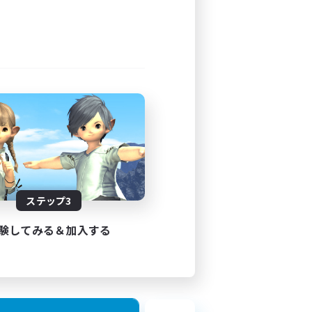
23:00
23:00
4
5
JA
ステップ3
26/08/08 まで
験してみる＆加入する