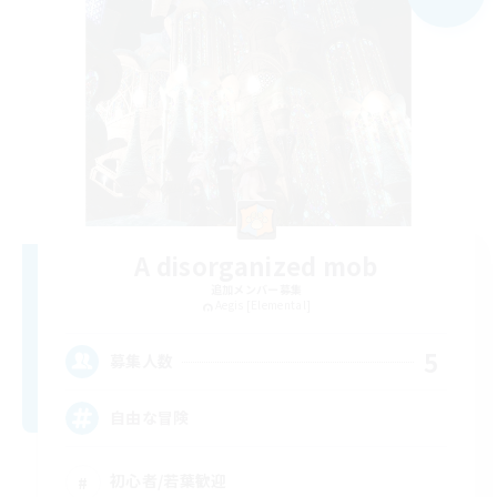
A disorganized mob
追加メンバー募集
Aegis [Elemental]
5
募集人数
自由な冒険
初心者/若葉歓迎