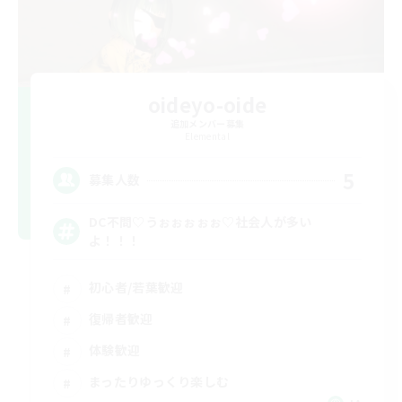
oideyo-oide
追加メンバー募集
Elemental
5
募集人数
DC不問♡うぉぉぉぉぉ♡社会人が多い
よ！！！
初心者/若葉歓迎
復帰者歓迎
体験歓迎
まったりゆっくり楽しむ