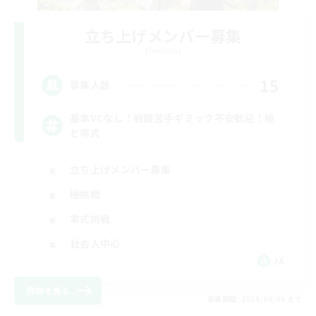
立ち上げメンバー募集
Elemental
15
募集人数
基本VCなし！戦闘苦手ギミック不安歓迎！極
と零式
立ち上げメンバー募集
極挑戦
零式挑戦
社会人中心
JA
詳細を見る
募集期間: 2026/09/06 まで