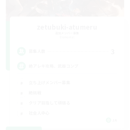
zetubuki-atumeru
追加メンバー募集
Elemental
3
募集人数
絶アレキ攻略、武器コンプ
立ち上げメンバー募集
絶挑戦
クリア目指して頑張る
社会人中心
JA