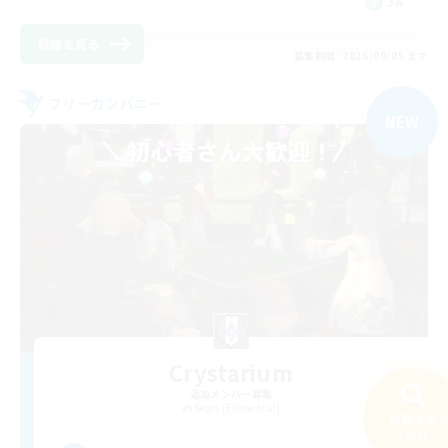
JA
詳細を見る
募集期間: 2026/09/05 まで
フリーカンパニー
NEW
Crystarium
追加メンバー募集
Aegis [Elemental]
検索する
135件