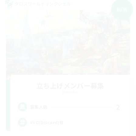
クロスワールドリンクシェル
NEW
立ち上げメンバー募集
Elemental
2
募集人数
#VC(Discord)有