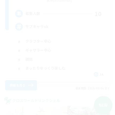
Aegis [Elemental]
10
募集人数
サブキャラok
クラフター中心
ギャザラー中心
雑談
まったりゆっくり楽しむ
JA
詳細を見る
募集期間: 2026/09/06 まで
クロスワールドリンクシェル
NEW