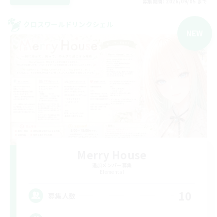
募集期間: 2026/09/05 まで
クロスワールドリンクシェル
NEW
Merry House
追加メンバー募集
Elemental
10
募集人数