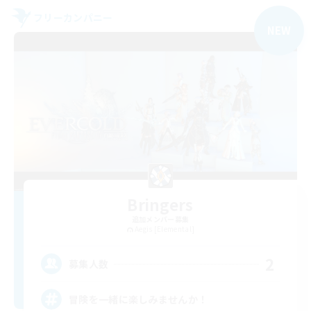
フリーカンパニー
NEW
Bringers
追加メンバー募集
Aegis [Elemental]
2
募集人数
冒険を一緒に楽しみませんか！