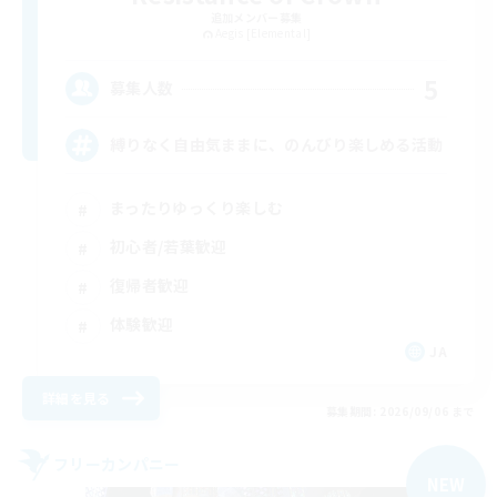
追加メンバー募集
Aegis [Elemental]
5
募集人数
縛りなく自由気ままに、のんびり楽しめる活動
まったりゆっくり楽しむ
初心者/若葉歓迎
復帰者歓迎
体験歓迎
JA
詳細を見る
募集期間: 2026/09/06 まで
フリーカンパニー
NEW