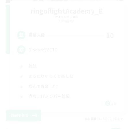
ringoflightAcademy_E
追加メンバー募集
Elemental
10
募集人数
Discord(VCTC
雑談
まったりゆっくり楽しむ
なんでも楽しむ
立ち上げメンバー募集
JA
詳細を見る
募集期間: 2026/09/06 まで