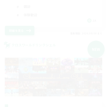
雑談
体験歓迎
JA
詳細を見る
募集期間: 2026/09/06 まで
クロスワールドリンクシェル
NEW