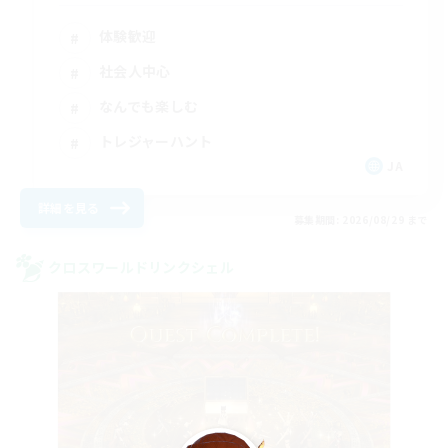
体験歓迎
社会人中心
なんでも楽しむ
トレジャーハント
JA
詳細を見る
募集期間: 2026/08/29 まで
クロスワールドリンクシェル