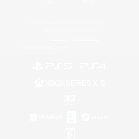
LINE
Bluesky
レーティング制度について
プライバシーポリシー
著作権について
サポートセンター
ライセンス
ルール＆ポリシー
利用者情報の外部送信について