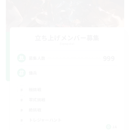
立ち上げメンバー募集
Elemental
999
募集人数
傭兵
極挑戦
零式挑戦
絶挑戦
トレジャーハント
JA