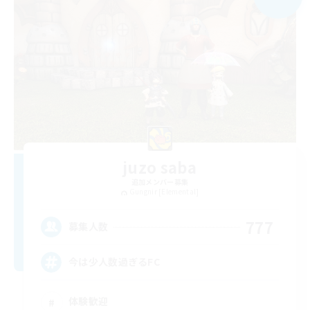
juzo saba
追加メンバー募集
Gungnir [Elemental]
777
募集人数
今は少人数過ぎるFC
体験歓迎