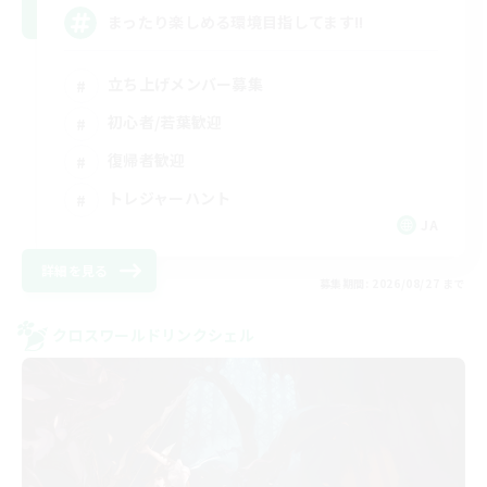
まったり楽しめる環境目指してます!!
立ち上げメンバー募集
初心者/若葉歓迎
復帰者歓迎
トレジャーハント
JA
詳細を見る
募集期間: 2026/08/27 まで
クロスワールドリンクシェル