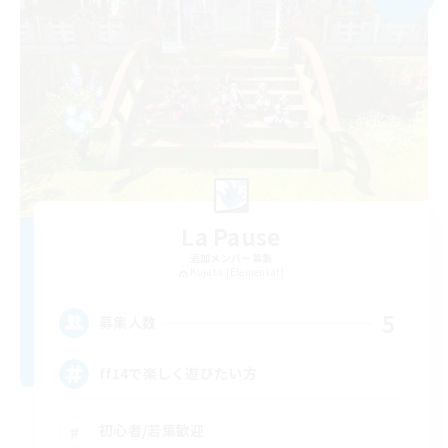
La Pause
追加メンバー募集
Kujata [Elemental]
5
募集人数
ff14で楽しく遊びたい方
初心者/若葉歓迎