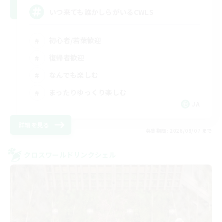
いつ来ても誰かしらがいるCWLS
初心者/若葉歓迎
復帰者歓迎
なんでも楽しむ
まったりゆっくり楽しむ
JA
詳細を見る
募集期間: 2026/09/07 まで
クロスワールドリンクシェル