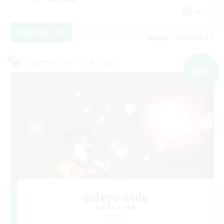
JA
詳細を見る
募集期間: 2026/09/06 まで
クロスワールドリンクシェル
NEW
oideyo-oide
追加メンバー募集
Elemental