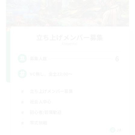
立ち上げメンバー募集
Elemental
6
募集人数
VC無し、金土22:00〜
立ち上げメンバー募集
社会人中心
初心者/若葉歓迎
零式挑戦
JA