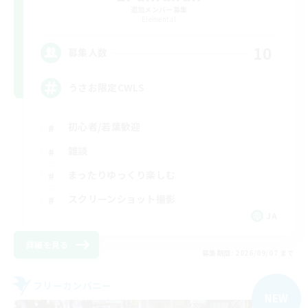
追加メンバー募集
Elemental
10
募集人数
うさお限定CWLS
初心者/若葉歓迎
雑談
まったりゆっくり楽しむ
スクリーンショット撮影
JA
詳細を見る
募集期間: 2026/09/07 まで
フリーカンパニー
NEW