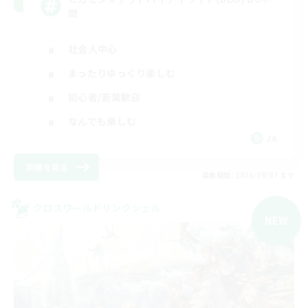
問
社会人中心
まったりゆっくり楽しむ
初心者/若葉歓迎
なんでも楽しむ
JA
詳細を見る
募集期間: 2026/09/07 まで
クロスワールドリンクシェル
NEW