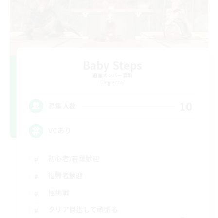
Baby Steps
追加メンバー募集
Elemental
10
募集人数
VCあり
初心者/若葉歓迎
復帰者歓迎
極挑戦
クリア目指して頑張る