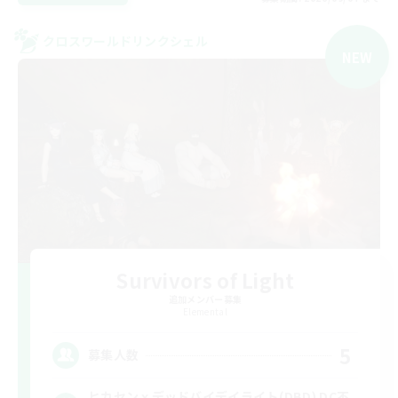
クロスワールドリンクシェル
NEW
Survivors of Light
追加メンバー募集
Elemental
5
募集人数
ヒカセンｘデッドバイデイライト(DBD) DC不