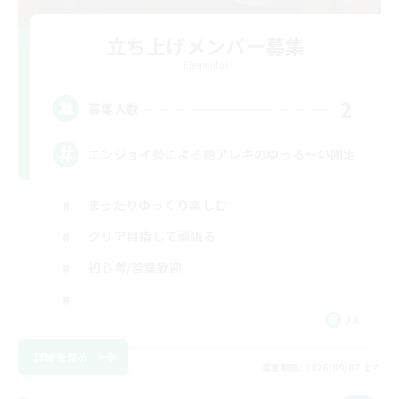
立ち上げメンバー募集
Elemental
2
募集人数
エンジョイ勢による絶アレキのゆっる〜い固定
まったりゆっくり楽しむ
クリア目指して頑張る
初心者/若葉歓迎
JA
詳細を見る
募集期間: 2026/09/07 まで