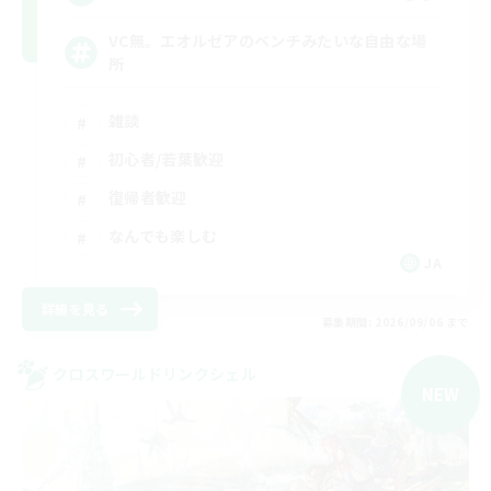
VC無。エオルゼアのベンチみたいな自由な場
所
雑談
初心者/若葉歓迎
復帰者歓迎
なんでも楽しむ
JA
詳細を見る
募集期間: 2026/09/06 まで
クロスワールドリンクシェル
NEW