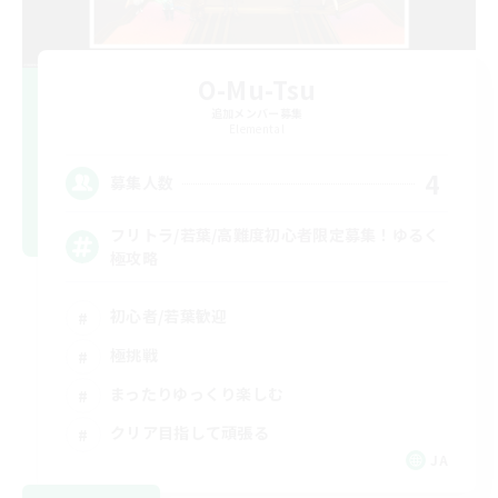
O-Mu-Tsu
追加メンバー募集
Elemental
4
募集人数
フリトラ/若葉/高難度初心者限定募集！ゆるく
極攻略
初心者/若葉歓迎
極挑戦
まったりゆっくり楽しむ
クリア目指して頑張る
JA