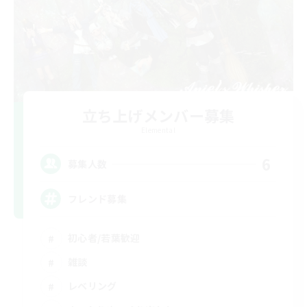
立ち上げメンバー募集
Elemental
6
募集人数
フレンド募集
初心者/若葉歓迎
雑談
レベリング