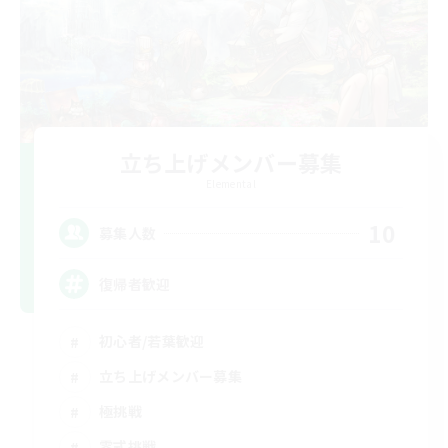
立ち上げメンバー募集
Elemental
10
募集人数
復帰者歓迎
初心者/若葉歓迎
立ち上げメンバー募集
極挑戦
零式挑戦