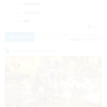
復帰者歓迎
社会人中心
雑談
JA
詳細を見る
募集期間: 2026/09/07 まで
クロスワールドリンクシェル