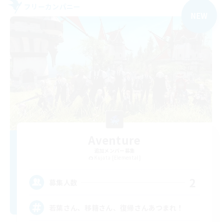
フリーカンパニー
NEW
Aventure
追加メンバー募集
Kujata [Elemental]
2
募集人数
若葉さん、移籍さん、復帰さんあつまれ！