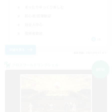
まったりゆっくり楽しむ
初心者/若葉歓迎
社会人中心
復帰者歓迎
JA
詳細を見る
募集期間: 2026/09/07 まで
クロスワールドリンクシェル
NEW