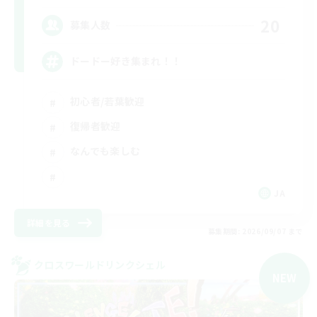
20
募集人数
ドードー好き集まれ！！
初心者/若葉歓迎
復帰者歓迎
なんでも楽しむ
JA
詳細を見る
募集期間: 2026/09/07 まで
クロスワールドリンクシェル
NEW