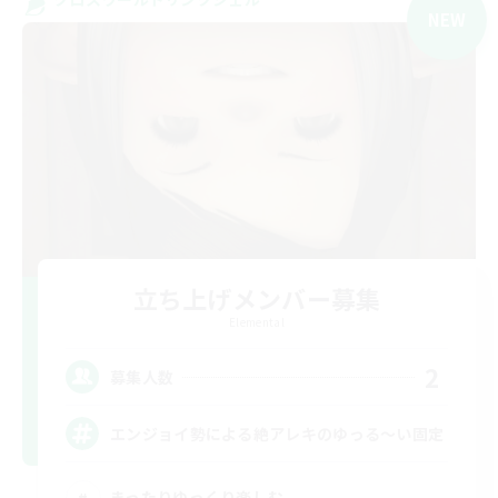
NEW
立ち上げメンバー募集
Elemental
2
募集人数
エンジョイ勢による絶アレキのゆっる〜い固定
まったりゆっくり楽しむ