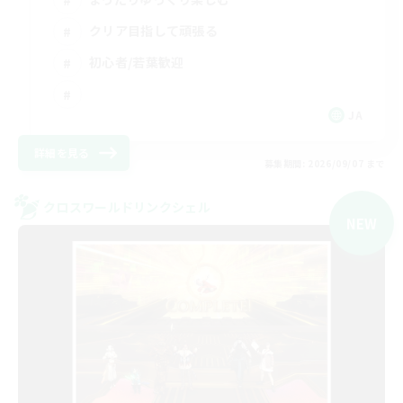
クリア目指して頑張る
初心者/若葉歓迎
JA
詳細を見る
募集期間: 2026/09/07 まで
クロスワールドリンクシェル
NEW