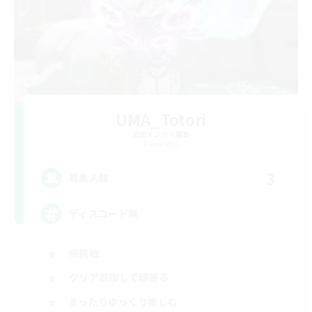
UMA_Totori
追加メンバー募集
Elemental
3
募集人数
ディスコード無
極挑戦
クリア目指して頑張る
まったりゆっくり楽しむ