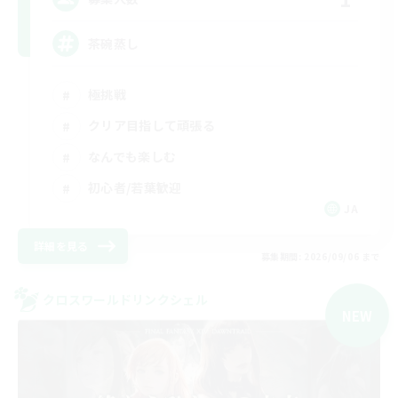
茶碗蒸し
極挑戦
クリア目指して頑張る
なんでも楽しむ
初心者/若葉歓迎
JA
詳細を見る
募集期間: 2026/09/06 まで
クロスワールドリンクシェル
NEW