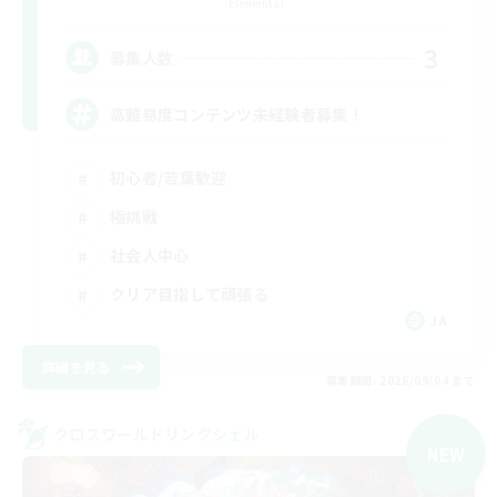
Elemental
3
募集人数
高難易度コンテンツ未経験者募集！
初心者/若葉歓迎
極挑戦
社会人中心
クリア目指して頑張る
JA
詳細を見る
募集期間: 2026/09/04 まで
クロスワールドリンクシェル
NEW