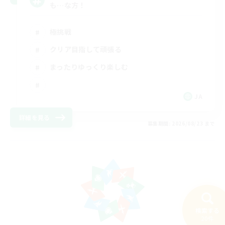
も…な方！
極挑戦
クリア目指して頑張る
まったりゆっくり楽しむ
JA
詳細を見る
募集期間: 2026/08/23 まで
検索する
20件