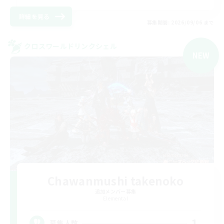
詳細を見る
募集期間: 2026/09/06 まで
クロスワールドリンクシェル
NEW
Chawanmushi takenoko
追加メンバー募集
Elemental
1
募集人数