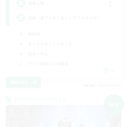
1
募集人数
初絶！絶アレキ！楽しくやりませんか！
絶挑戦
まったりゆっくり楽しむ
社会人中心
クリア目指して頑張る
JA
詳細を見る
募集期間: 2026/09/04 まで
クロスワールドリンクシェル
NEW