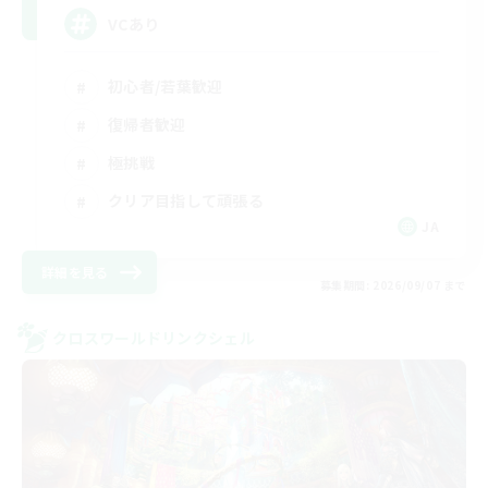
VCあり
初心者/若葉歓迎
復帰者歓迎
極挑戦
クリア目指して頑張る
JA
詳細を見る
募集期間: 2026/09/07 まで
クロスワールドリンクシェル