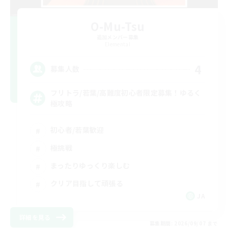
O-Mu-Tsu
追加メンバー募集
Elemental
4
募集人数
フリトラ/若葉/高難度初心者限定募集！ゆるく
極攻略
初心者/若葉歓迎
極挑戦
まったりゆっくり楽しむ
クリア目指して頑張る
JA
詳細を見る
募集期間: 2026/09/07 まで