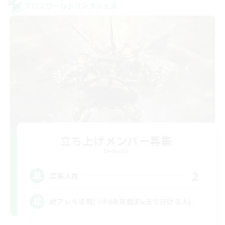
クロスワールドリンクシェル
立ち上げメンバー募集
Elemental
2
募集人数
絶アレキ攻略(※P4未来観測αまで行ける人)