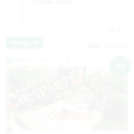
クリア目指して頑張る
JA
詳細を見る
募集期間: 2026/09/07 まで
クロスワールドリンクシェル
NEW