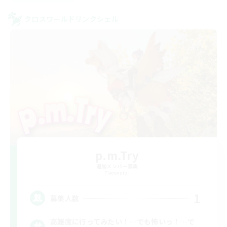
クロスワールドリンクシェル
p.m.Try
追加メンバー募集
Elemental
1
募集人数
高難度に行ってみたい！…でも怖いっ！…で