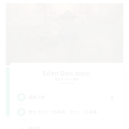
Eden Den musi
追加メンバー募集
Elemental
1
募集人数
絶もうひとつの未来 P3～ D1募集
絶挑戦