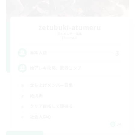
zetubuki-atumeru
追加メンバー募集
Elemental
3
募集人数
絶アレキ攻略、武器コンプ
立ち上げメンバー募集
絶挑戦
クリア目指して頑張る
社会人中心
JA