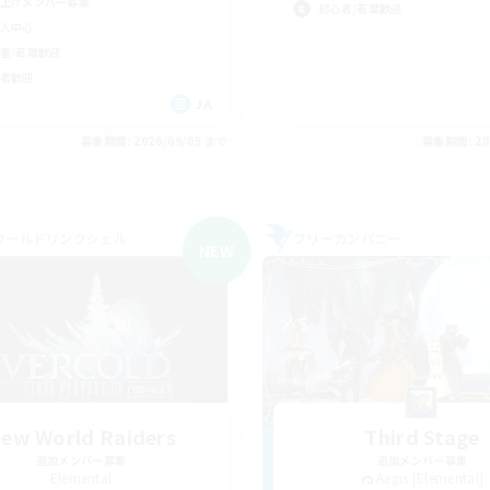
上げメンバー募集
初心者/若葉歓迎
人中心
者/若葉歓迎
者歓迎
JA
募集期間: 2026/09/05 まで
募集期間: 20
ワールドリンクシェル
フリーカンパニー
NEW
ew World Raiders
Third Stage
追加メンバー募集
追加メンバー募集
Elemental
Aegis [Elemental]