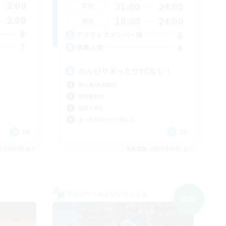
2:00
21:00
24:00
平日
2:00
10:00
24:00
週末
9
6
アクティブメンバー数
7
4
募集人数
のんびりまったりVCなし！
初心者/若葉歓迎
復帰者歓迎
社会人中心
まったりゆっくり楽しむ
JA
JA
26/09/05 まで
募集期間: 2026/09/05 まで
クロスワールドリンクシェル
NEW