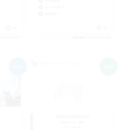
復帰者歓迎
なんでも楽しむ
体験歓迎
JA
JA
26/09/05 まで
募集期間: 2026/09/05 まで
クロスワールドリンクシェル
NEW
NEW
Emoi Benchi
追加メンバー募集
Elemental