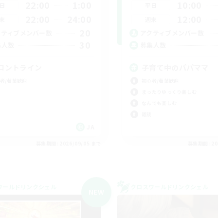
22:00
1:00
10:00
日
平日
22:00
24:00
12:00
末
週末
20
クティブメンバー数
アクティブメンバー数
30
集人数
募集人数
ロントライン
子育て中のパパママ
者/若葉歓迎
初心者/若葉歓迎
まったりゆっくり楽しむ
なんでも楽しむ
雑談
JA
募集期間: 2026/09/05 まで
募集期間: 20
ワールドリンクシェル
クロスワールドリンクシェル
NEW