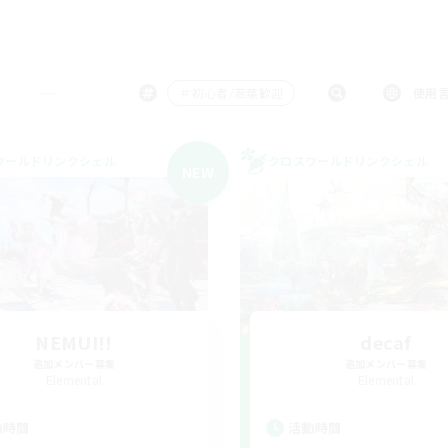
＃初心者/若葉歓迎
使用
ワールドリンクシェル
クロスワールドリンクシェル
NEW
NEMUI!!
decaf
追加メンバー募集
追加メンバー募集
Elemental
Elemental
動時間
活動時間