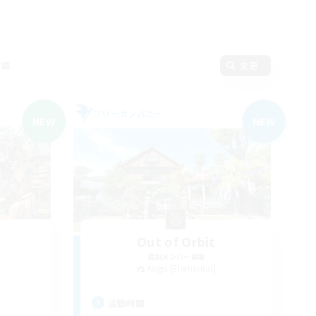
言語
変更
フリーカンパニー
NEW
NEW
Out of Orbit
追加メンバー募集
Aegis [Elemental]
活動時間