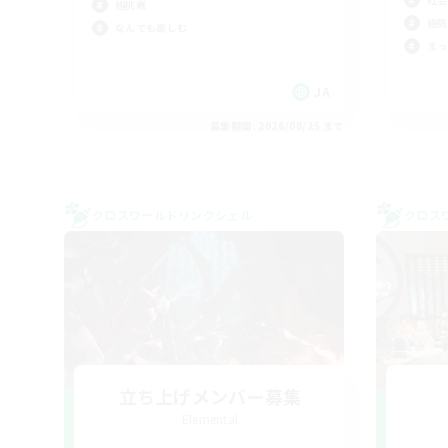
極挑戦
極挑
なんでも楽しむ
まっ
JA
募集期間: 2026/08/25 まで
クロスワールドリンクシェル
クロス
立ち上げメンバー募集
Elemental