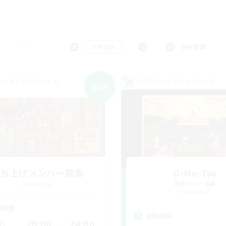
＃極挑戦
使用言語
ワールドリンクシェル
クロスワールドリンクシェル
NEW
立ち上げメンバー募集
O-Mu-Tsu
Elemental
追加メンバー募集
Elemental
動時間
活動時間
20:00
24:00
日