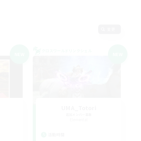
変更
クロスワールドリンクシェル
NEW
NEW
UMA_Totori
追加メンバー募集
Elemental
活動時間