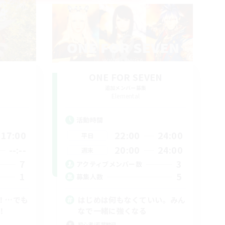
ONE FOR SEVEN
追加メンバー募集
Elemental
活動時間
17:00
22:00
24:00
平日
--:--
20:00
24:00
週末
7
3
アクティブメンバー数
1
5
募集人数
！…でも
はじめは何もなくていい。みん
！
なで一緒に強くなる
初心者/若葉歓迎