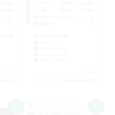
24:00
20:00
23:00
平日
24:00
20:00
23:00
週末
17
5
アクティブメンバー数
4
3
募集人数
初心者限
ディスコード無
極挑戦
クリア目指して頑張る
まったりゆっくり楽しむ
立ち上げメンバー募集
JA
JA
26/09/04 まで
募集期間: 2026/09/04 まで
クロスワールドリンクシェル
NEW
NEW