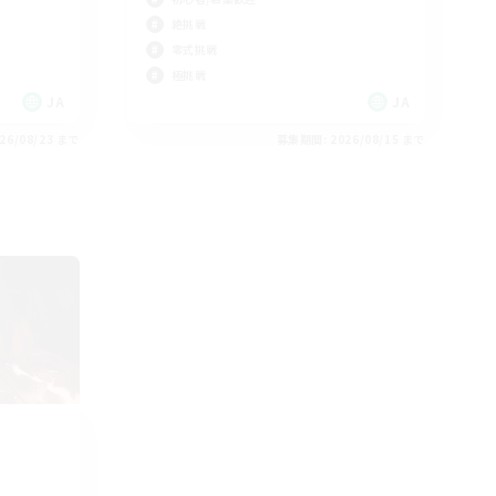
絶挑戦
零式挑戦
極挑戦
JA
JA
26/08/23 まで
募集期間: 2026/08/15 まで