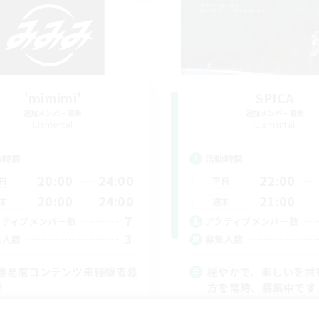
'mimimi'
SPICA
追加メンバー募集
追加メンバー募集
Elemental
Elemental
動時間
活動時間
20:00
24:00
22:00
日
平日
20:00
24:00
21:00
末
週末
7
クティブメンバー数
アクティブメンバー数
3
集人数
募集人数
難易度コンテンツ未経験者募
穏やかで、楽しいを共
！
方を常時、募集中です
者/若葉歓迎
社会人中心