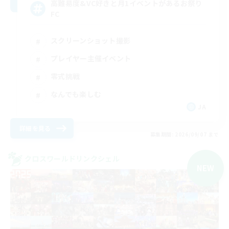
高難易度&VC好きと月1イベントがあるお祭り
FC
スクリーンショット撮影
プレイヤー主催イベント
零式挑戦
なんでも楽しむ
JA
詳細を見る
募集期間: 2026/09/07 まで
クロスワールドリンクシェル
NEW