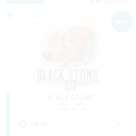
募集期間: 2026/09/08 まで
フリーカンパニー
NEW
BLACK STONE
追加メンバー募集
Aegis [Elemental]
5
募集人数