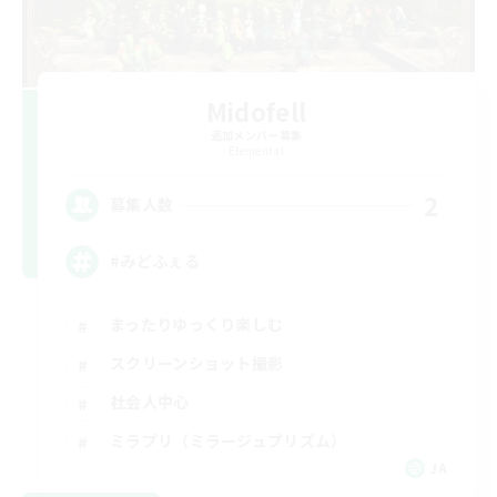
Midofell
追加メンバー募集
Elemental
2
募集人数
#みどふぇる
まったりゆっくり楽しむ
スクリーンショット撮影
社会人中心
ミラプリ（ミラージュプリズム）
JA