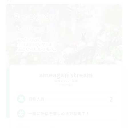
ameagari stream
追加メンバー募集
Elemental
2
募集人数
一緒に配信を楽しめる方募集中！