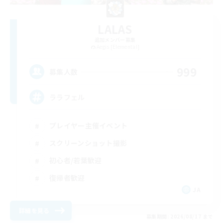
LALAS
追加メンバー募集
Aegis [Elemental]
999
募集人数
ララフェル
プレイヤー主催イベント
スクリーンショット撮影
初心者/若葉歓迎
復帰者歓迎
JA
詳細を見る
募集期間: 2026/08/17 まで