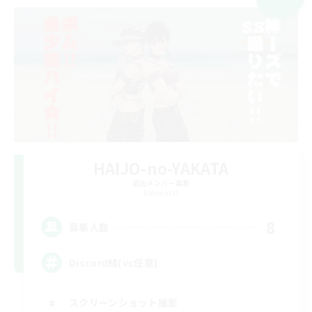
HAIJO-no-YAKATA
追加メンバー募集
Elemental
8
募集人数
Discord鯖(vc任意)
スクリーンショット撮影