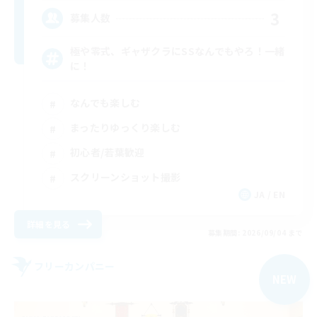
3
募集人数
極や零式、ギャザクラにSSなんでもやろ！一緒
に！
なんでも楽しむ
まったりゆっくり楽しむ
初心者/若葉歓迎
スクリーンショット撮影
JA / EN
詳細を見る
募集期間: 2026/09/04 まで
フリーカンパニー
NEW