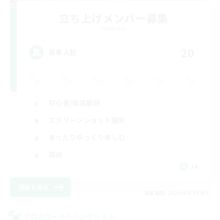
立ち上げメンバー募集
Elemental
20
募集人数
初心者/若葉歓迎
スクリーンショット撮影
まったりゆっくり楽しむ
雑談
JA
詳細を見る
募集期間: 2026/08/29 まで
クロスワールドリンクシェル