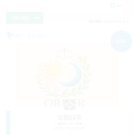
JA
詳細を見る
募集期間: 2026/09/06 まで
フリーカンパニー
NEW
ORDER
追加メンバー募集
Aegis [Elemental]