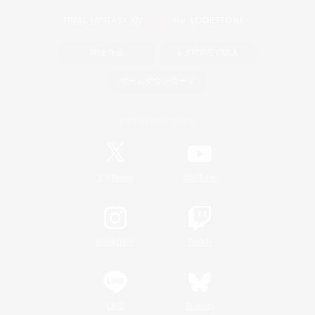
関連商品
e-STOREで購入
ゲームダウンロード
Official Information
/
X
News
YouTube
Instagram
Twitch
LINE
Bluesky