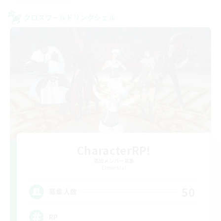
クロスワールドリンクシェル
CharacterRP!
追加メンバー募集
Elemental
50
募集人数
RP