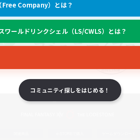
ree Company）とは？
スワールドリンクシェル（LS/CWLS）とは？
コミュニティ探しをはじめる！
スマートフォン版へ
関連商品
e-STOREで購入
ゲームダウンロード