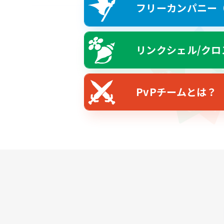
フリーカンパニー（F
リンクシェル/クロ
PvPチームとは？