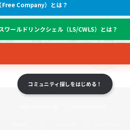
ree Company）とは？
スワールドリンクシェル（LS/CWLS）とは？
コミュニティ探しをはじめる！
スマートフォン版へ
関連商品
e-STOREで購入
ゲームダウンロード