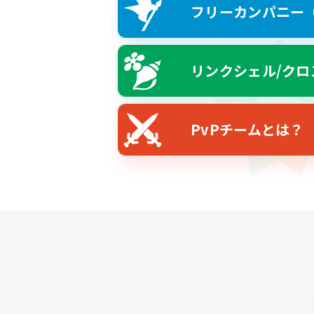
フリーカンパニー（F
リンクシェル/クロ
PvPチームとは？