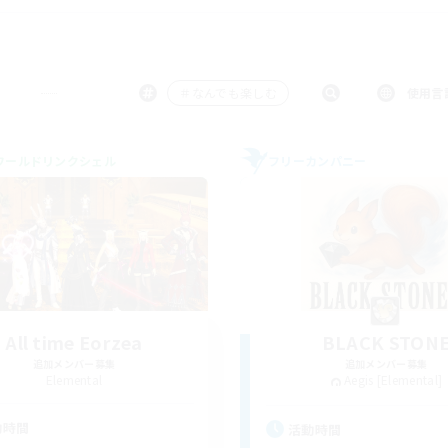
＃なんでも楽しむ
使用言
ワールドリンクシェル
フリーカンパニー
All time Eorzea
BLACK STON
追加メンバー募集
追加メンバー募集
Elemental
Aegis [Elemental]
動時間
活動時間