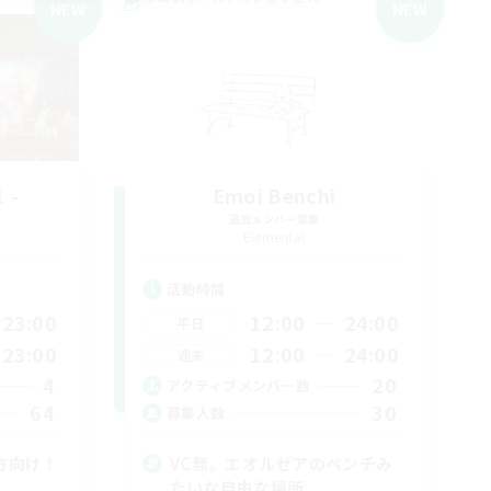
NEW
NEW
 -
Emoi Benchi
追加メンバー募集
Elemental
活動時間
23:00
12:00
24:00
平日
23:00
12:00
24:00
週末
4
20
アクティブメンバー数
64
30
募集人数
方向け！
VC無。エオルゼアのベンチみ
たいな自由な場所