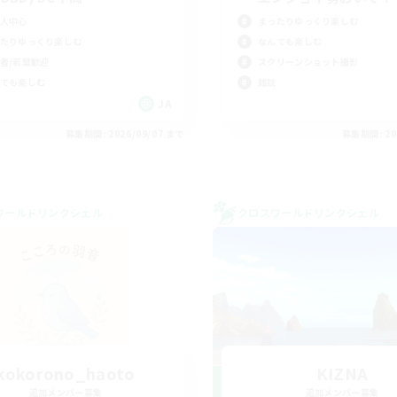
人中心
まったりゆっくり楽しむ
たりゆっくり楽しむ
なんでも楽しむ
者/若葉歓迎
スクリーンショット撮影
でも楽しむ
雑談
JA
募集期間: 2026/09/07 まで
募集期間: 20
ワールドリンクシェル
クロスワールドリンクシェル
kokorono_haoto
KIZNA
追加メンバー募集
追加メンバー募集