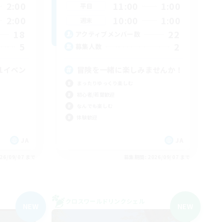
2:00
11:00
1:00
平日
2:00
10:00
1:00
週末
18
22
アクティブメンバー数
5
2
募集人数
1イベン
冒険を一緒に楽しみませんか！
まったりゆっくり楽しむ
初心者/若葉歓迎
なんでも楽しむ
体験歓迎
JA
JA
26/09/07 まで
募集期間: 2026/09/07 まで
クロスワールドリンクシェル
NEW
NEW