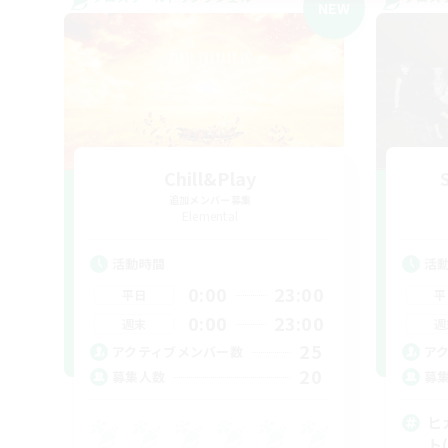
NEW
Chill&Play
追加メンバー募集
Elemental
活動時間
活
0:00
23:00
平日
平
0:00
23:00
週末
週
25
アクティブメンバー数
ア
20
募集人数
募
ヒ
ト(