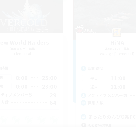
ew World Raiders
HiNA
追加メンバー募集
追加メンバー募集
Elemental
Aegis [Elemental]
動時間
活動時間
0:00
23:00
11:00
日
平日
0:00
23:00
11:00
末
週末
29
クティブメンバー数
アクティブメンバー数
64
集人数
募集人数
まったりのんびり系FC
初心者/若葉歓迎
でも楽しむ
復帰者歓迎