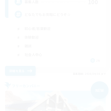
100
募集人数
どなたでもお気軽にどうぞ☆
初心者/若葉歓迎
体験歓迎
雑談
社会人中心
JA
詳細を見る
募集期間: 2026/09/06 まで
フリーカンパニー
NEW