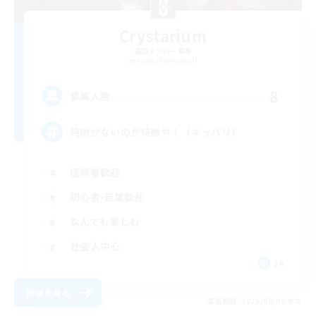
Crystarium
追加メンバー募集
Aegis [Elemental]
8
募集人数
特徴がないのが特徴や！（キッパリ）
復帰者歓迎
初心者/若葉歓迎
なんでも楽しむ
社会人中心
JA
詳細を見る
募集期間: 2026/09/06 まで