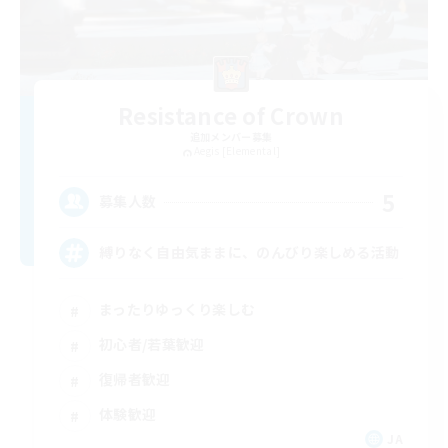
Resistance of Crown
追加メンバー募集
Aegis [Elemental]
5
募集人数
縛りなく自由気ままに、のんびり楽しめる活動
まったりゆっくり楽しむ
初心者/若葉歓迎
復帰者歓迎
体験歓迎
JA