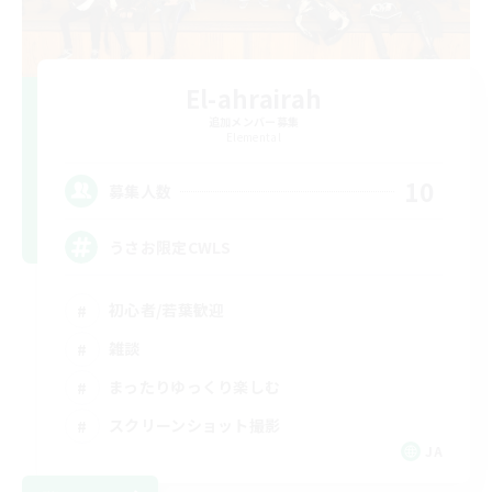
El-ahrairah
追加メンバー募集
Elemental
10
募集人数
うさお限定CWLS
初心者/若葉歓迎
雑談
まったりゆっくり楽しむ
スクリーンショット撮影
JA