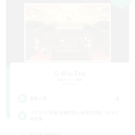
O-Mu-Tsu
追加メンバー募集
Elemental
4
募集人数
フリトラ/若葉/高難度初心者限定募集！ゆるく
極攻略
初心者/若葉歓迎