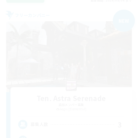
募集期間: 2026/09/06 まで
フリーカンパニー
NEW
Ten. Astra Serenade
追加メンバー募集
Aegis [Elemental]
3
募集人数