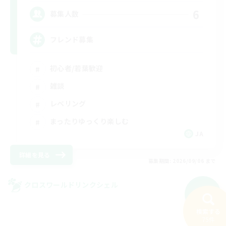
6
募集人数
フレンド募集
初心者/若葉歓迎
雑談
レベリング
まったりゆっくり楽しむ
JA
詳細を見る
募集期間: 2026/09/06 まで
クロスワールドリンクシェル
NEW
検索する
75件