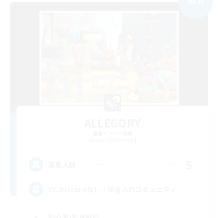
NEW
ALLEGORY
追加メンバー募集
Aegis [Elemental]
5
募集人数
VC.Discordなし！ゆるふわコミュニティ
初心者/若葉歓迎