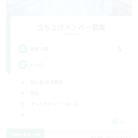
立ち上げメンバー募集
Elemental
5
募集人数
vcあり
初心者/若葉歓迎
雑談
まったりゆっくり楽しむ
JA
詳細を見る