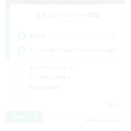
立ち上げメンバー募集
Elemental
2
募集人数
エンジョイ勢による絶アレキのゆっる〜い固定
まったりゆっくり楽しむ
クリア目指して頑張る
初心者/若葉歓迎
JA
詳細を見る
募集期間: 2026/09/06 まで