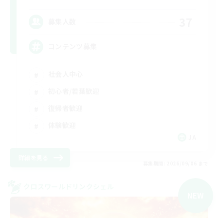
37
募集人数
コンテンツ募集
社会人中心
初心者/若葉歓迎
復帰者歓迎
体験歓迎
JA
詳細を見る
募集期間: 2026/09/06 まで
クロスワールドリンクシェル
NEW