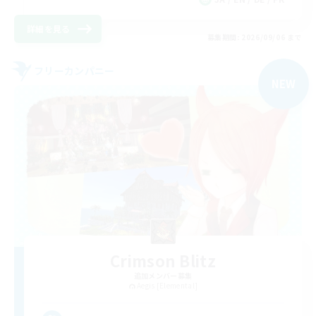
詳細を見る
募集期間: 2026/09/06 まで
フリーカンパニー
NEW
Crimson Blitz
追加メンバー募集
Aegis [Elemental]