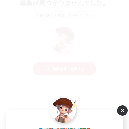
募集が見つかりませんでした。
条件を変えて検索してみるでっす！
検索条件を変更する