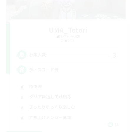
UMA_Totori
追加メンバー募集
Elemental
3
募集人数
ディスコード無
極挑戦
クリア目指して頑張る
まったりゆっくり楽しむ
立ち上げメンバー募集
JA