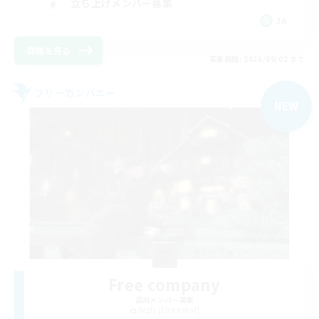
立ち上げメンバー募集
JA
詳細を見る
募集期間: 2026/09/02 まで
フリーカンパニー
NEW
Free company
追加メンバー募集
Aegis [Elemental]