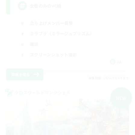
女性のみのVC鯖
立ち上げメンバー募集
ミラプリ（ミラージュプリズム）
雑談
スクリーンショット撮影
JA
詳細を見る
募集期間: 2026/09/04 まで
クロスワールドリンクシェル
NEW