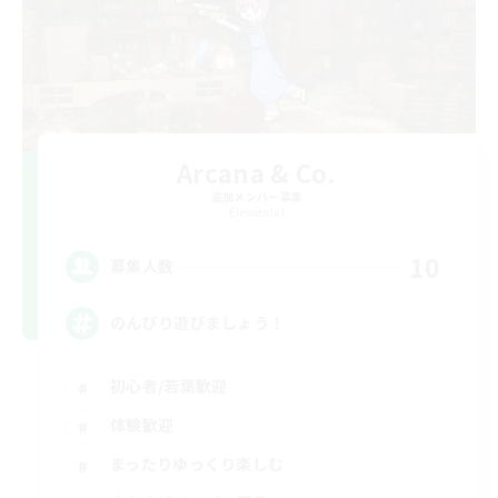
Arcana & Co.
追加メンバー募集
Elemental
10
募集人数
のんびり遊びましょう！
初心者/若葉歓迎
体験歓迎
まったりゆっくり楽しむ