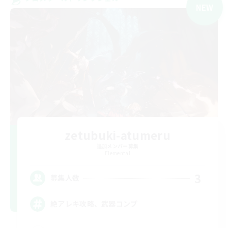
NEW
zetubuki-atumeru
追加メンバー募集
Elemental
3
募集人数
絶アレキ攻略、武器コンプ