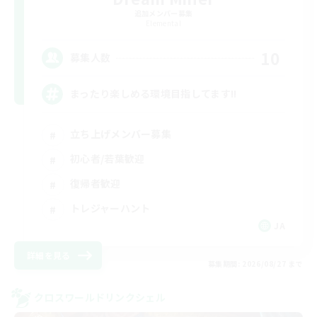
追加メンバー募集
Elemental
10
募集人数
まったり楽しめる環境目指してます!!
立ち上げメンバー募集
初心者/若葉歓迎
復帰者歓迎
トレジャーハント
JA
詳細を見る
募集期間: 2026/08/27 まで
クロスワールドリンクシェル