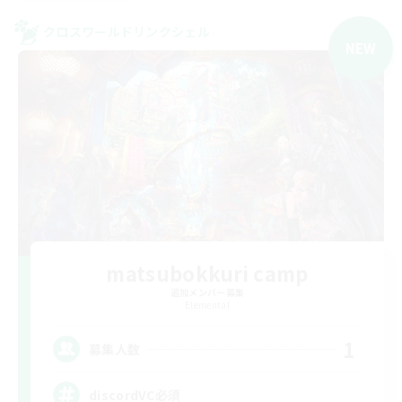
クロスワールドリンクシェル
NEW
matsubokkuri camp
追加メンバー募集
Elemental
1
募集人数
discordVC必須