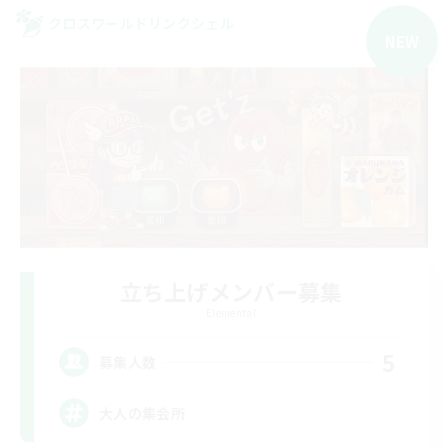
クロスワールドリンクシェル
NEW
立ち上げメンバー募集
Elemental
5
募集人数
大人の集会所