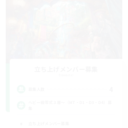
立ち上げメンバー募集
Elemental
4
募集人数
ヘビー級零式３層～（MT・D1・D3・D4）募
集
立ち上げメンバー募集