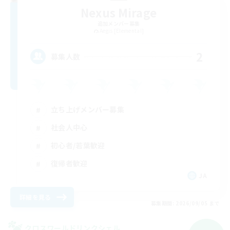
Nexus Mirage
追加メンバー募集
Aegis [Elemental]
2
募集人数
立ち上げメンバー募集
社会人中心
初心者/若葉歓迎
復帰者歓迎
JA
詳細を見る
募集期間: 2026/09/05 まで
クロスワールドリンクシェル