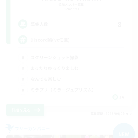
追加メンバー募集
Elemental
8
募集人数
Discord鯖(vc任意)
スクリーンショット撮影
まったりゆっくり楽しむ
なんでも楽しむ
ミラプリ（ミラージュプリズム）
JA
詳細を見る
募集期間: 2026/09/09 まで
フリーカンパニー
NEW