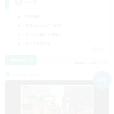
DC不問
零式挑戦
立ち上げメンバー募集
クリア目指して頑張る
なんでも楽しむ
JA
詳細を見る
募集期間: 2026/09/09 まで
フリーカンパニー
NEW