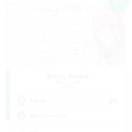
NEW
Merry House
追加メンバー募集
Elemental
10
募集人数
雑談VCメインCWLS