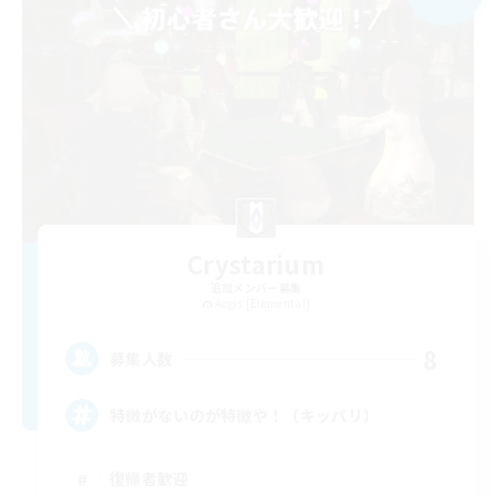
Crystarium
追加メンバー募集
Aegis [Elemental]
8
募集人数
特徴がないのが特徴や！（キッパリ）
復帰者歓迎