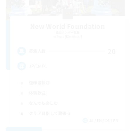
New World Foundation
追加メンバー募集
Aegis [Elemental]
20
募集人数
JP/EN FC
復帰者歓迎
体験歓迎
なんでも楽しむ
クリア目指して頑張る
JA / EN / DE / FR