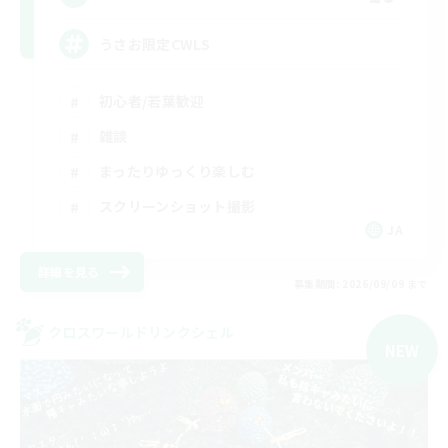
うさお限定CWLS
初心者/若葉歓迎
雑談
まったりゆっくり楽しむ
スクリーンショット撮影
JA
詳細を見る
募集期間: 2026/09/09 まで
クロスワールドリンクシェル
NEW