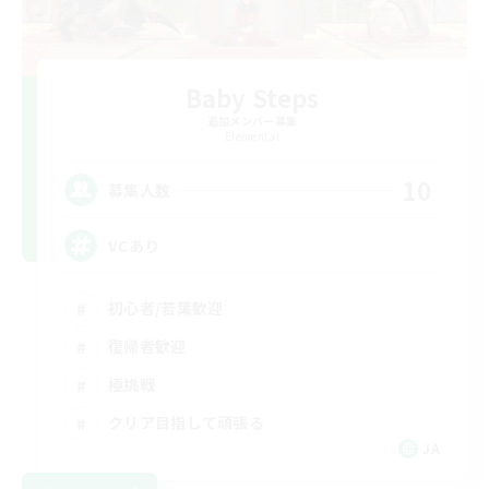
Baby Steps
追加メンバー募集
Elemental
10
募集人数
VCあり
初心者/若葉歓迎
復帰者歓迎
極挑戦
クリア目指して頑張る
JA