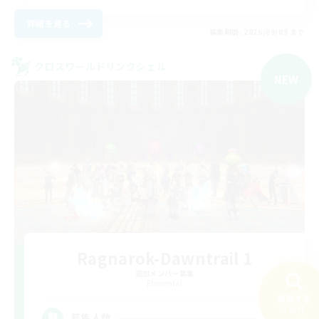
詳細を見る
募集期間: 2026/09/09 まで
クロスワールドリンクシェル
NEW
Ragnarok-Dawntrail 1
追加メンバー募集
Elemental
検索する
135件
36
募集人数