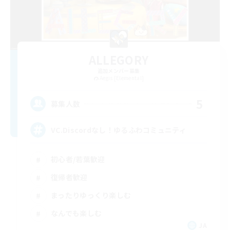
ALLEGORY
追加メンバー募集
Aegis [Elemental]
5
募集人数
VC.Discordなし！ゆるふわコミュニティ
初心者/若葉歓迎
復帰者歓迎
まったりゆっくり楽しむ
なんでも楽しむ
JA