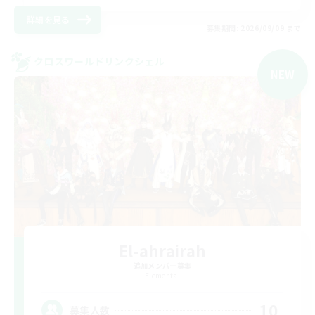
詳細を見る
募集期間: 2026/09/09 まで
クロスワールドリンクシェル
NEW
El-ahrairah
追加メンバー募集
Elemental
10
募集人数