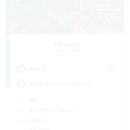
Ohakon
追加メンバー募集
Elemental
35
募集人数
朝昼話に花を咲かせ♬discordVC
雑談
まったりゆっくり楽しむ
体験歓迎