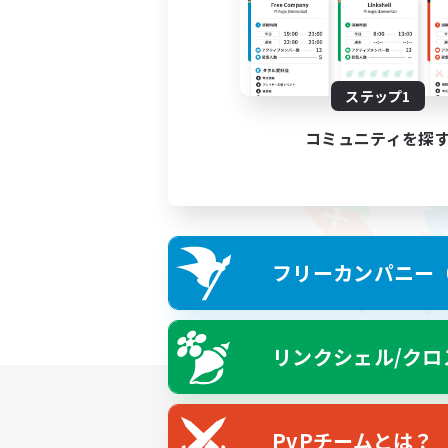
ステップ1
コミュニティを探
フリーカンパニー（F
リンクシェル/クロ
PvPチームとは？