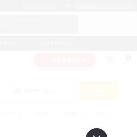
日本語
マイキャラクター情報をチェック！
ログイン
ンキング
ヘルプ＆サポート
新規募集を作成
リスト
ガイド
PvPチーム
検索
(0)
ゆっくり楽しむ
#極挑戦
#復帰者歓迎
#雑談
ルプレイ
#トレジャーハント
#レベリング
して頑張る
#プレイヤー主催イベント