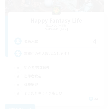
Happy Fantasy Life
追加メンバー募集
Alexander [Gaia]
4
募集人数
再建中の少人数VCなしです！
初心者/若葉歓迎
復帰者歓迎
体験歓迎
まったりゆっくり楽しむ
JA
詳細を見る