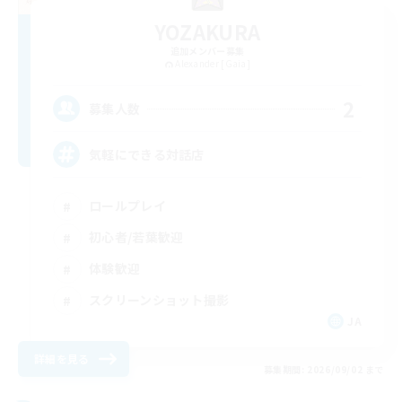
YOZAKURA
追加メンバー募集
Alexander [Gaia]
2
募集人数
気軽にできる対話店
ロールプレイ
初心者/若葉歓迎
体験歓迎
スクリーンショット撮影
JA
詳細を見る
募集期間: 2026/09/02 まで