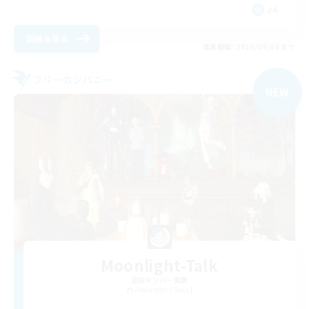
JA
詳細を見る
募集期間: 2026/09/04 まで
フリーカンパニー
NEW
Moonlight-Talk
追加メンバー募集
Alexander [Gaia]