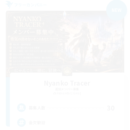
フリーカンパニー
NEW
Nyanko Tracer
追加メンバー募集
Alexander [Gaia]
30
募集人数
金欠歓迎