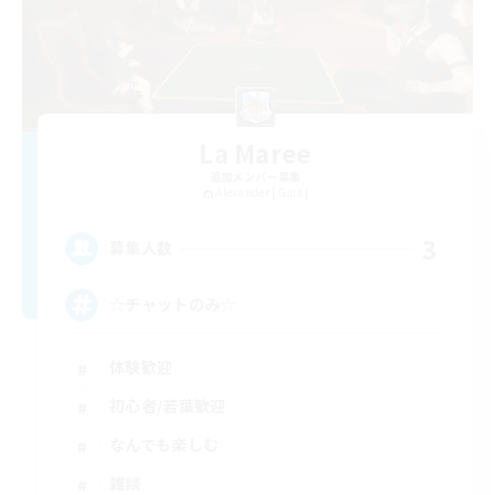
La Maree
追加メンバー募集
Alexander [Gaia]
3
募集人数
☆チャットのみ☆
体験歓迎
初心者/若葉歓迎
なんでも楽しむ
雑談