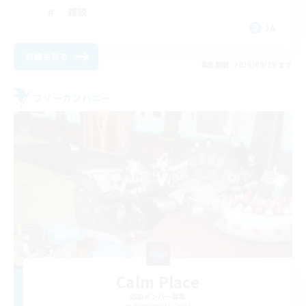
雑談
JA
詳細を見る
募集期間: 2026/08/28 まで
フリーカンパニー
Calm Place
追加メンバー募集
Alexander [Gaia]