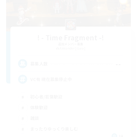
! - Time Fragment -!
追加メンバー募集
Alexander [Gaia]
--
募集人数
VC有 現在募集停止中
初心者/若葉歓迎
体験歓迎
雑談
まったりゆっくり楽しむ
JA