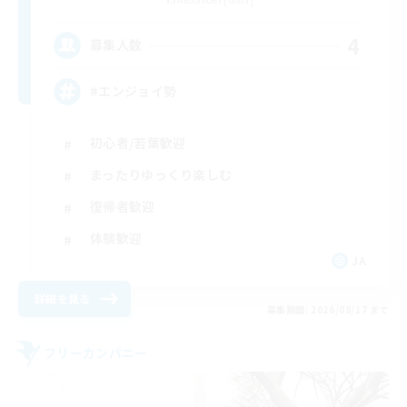
4
募集人数
#エンジョイ勢
初心者/若葉歓迎
まったりゆっくり楽しむ
復帰者歓迎
体験歓迎
JA
詳細を見る
募集期間: 2026/08/17 まで
フリーカンパニー