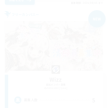
募集期間: 2026/09/05 まで
フリーカンパニー
NEW
Wizz
追加メンバー募集
Alexander [Gaia]
5
募集人数