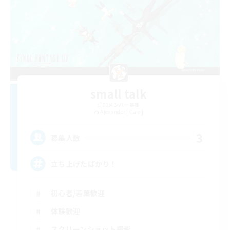
small talk
追加メンバー募集
Alexander [Gaia]
3
募集人数
立ち上げたばかり！
初心者/若葉歓迎
体験歓迎
スクリーンショット撮影