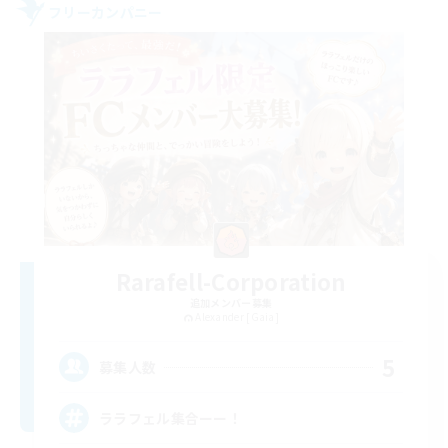
フリーカンパニー
Rarafell-Corporation
追加メンバー募集
Alexander [Gaia]
5
募集人数
ララフェル集合ーー！