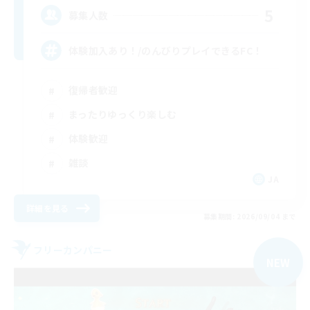
5
募集人数
体験加入あり！/のんびりプレイできるFC！
復帰者歓迎
まったりゆっくり楽しむ
体験歓迎
雑談
JA
詳細を見る
募集期間: 2026/09/04 まで
フリーカンパニー
NEW