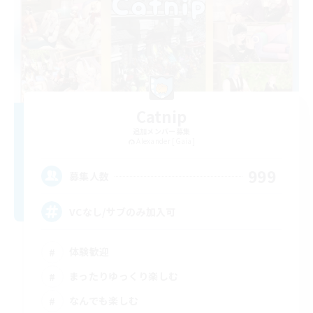
Catnip
追加メンバー募集
Alexander [Gaia]
999
募集人数
VCなし/サブのみ加入可
体験歓迎
まったりゆっくり楽しむ
なんでも楽しむ