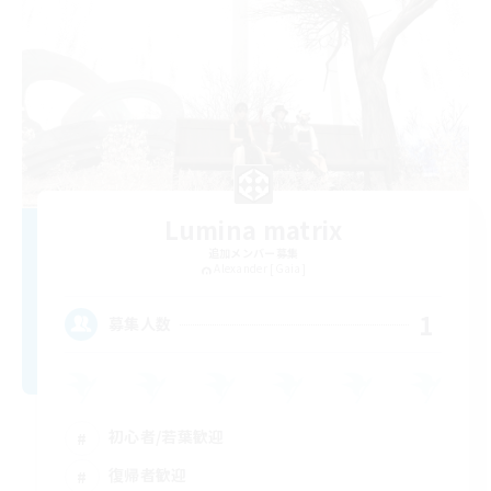
Lumina matrix
追加メンバー募集
Alexander [Gaia]
1
募集人数
初心者/若葉歓迎
復帰者歓迎