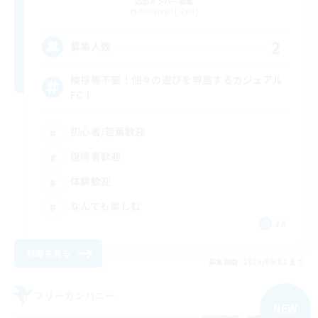
追加メンバー募集
Alexander [Gaia]
2
募集人数
挨拶等不要！個々の遊びを尊重するカジュアル
FC！
初心者/若葉歓迎
復帰者歓迎
体験歓迎
なんでも楽しむ
JA
詳細を見る
募集期間: 2026/09/02 まで
フリーカンパニー
NEW