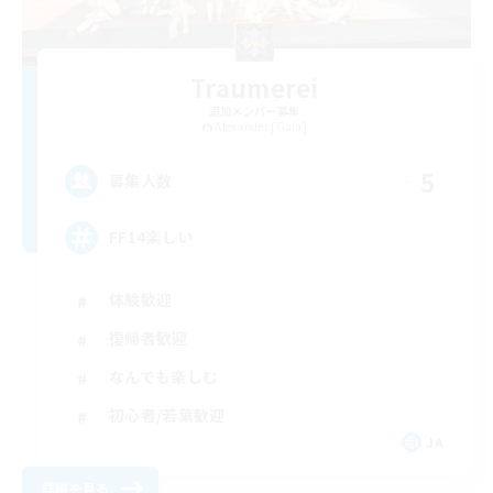
Traumerei
追加メンバー募集
Alexander [Gaia]
5
募集人数
FF14楽しい
体験歓迎
復帰者歓迎
なんでも楽しむ
初心者/若葉歓迎
JA
詳細を見る