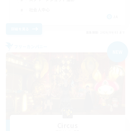
社会人中心
JA
詳細を見る
募集期間: 2026/09/03 まで
フリーカンパニー
NEW
Circus