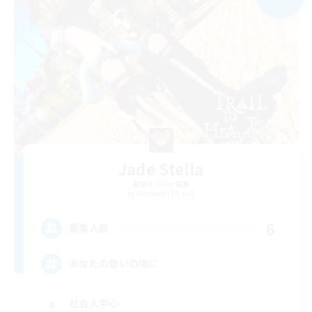
Jade Stella
追加メンバー募集
Alexander [Gaia]
6
募集人数
あなたの憩いの場に
社会人中心