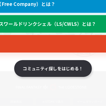
ree Company）とは？
スワールドリンクシェル（LS/CWLS）とは？
コミュニティ探しをはじめる！
スマートフォン版へ
関連商品
e-STOREで購入
ゲームダウンロード