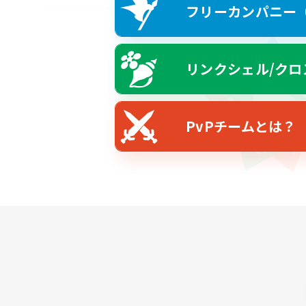
フリーカンパニー（F
リンクシェル/クロ
PvPチームとは？