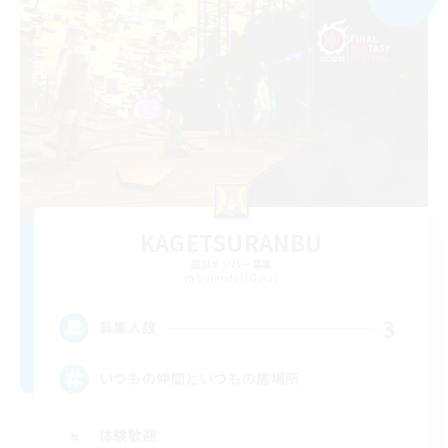
KAGETSURANBU
追加メンバー募集
Durandal [Gaia]
3
募集人数
いつもの仲間といつもの居場所
体験歓迎