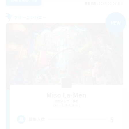
募集期間: 2026/09/07 まで
フリーカンパニー
NEW
Miso La-Men
追加メンバー募集
Durandal [Gaia]
5
募集人数