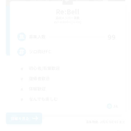
Re:Bell
追加メンバー募集
Durandal [Gaia]
99
募集人数
ソロ向けFC
初心者/若葉歓迎
復帰者歓迎
体験歓迎
なんでも楽しむ
JA
詳細を見る
募集期間: 2026/09/08 まで