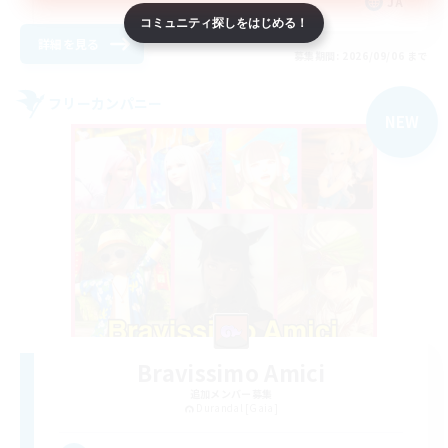
JA
コミュニティ探しをはじめる！
詳細を見る
募集期間: 2026/09/06 まで
フリーカンパニー
NEW
Bravissimo Amici
追加メンバー募集
Durandal [Gaia]