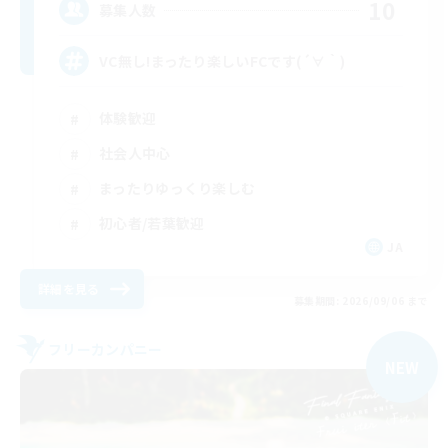
10
募集人数
VC無し!まったり楽しいFCです(´∀｀)
体験歓迎
社会人中心
まったりゆっくり楽しむ
初心者/若葉歓迎
JA
詳細を見る
募集期間: 2026/09/06 まで
フリーカンパニー
NEW