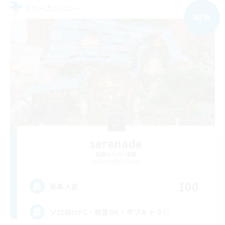
フリーカンパニー
NEW
serenade
追加メンバー募集
Durandal [Gaia]
100
募集人数
ソロ向けFC・無言OK・サブキャラ◎