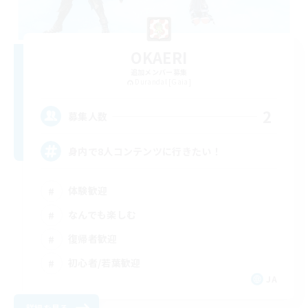
OKAERI
追加メンバー募集
Durandal [Gaia]
2
募集人数
身内で8人コンテンツに行きたい！
体験歓迎
なんでも楽しむ
復帰者歓迎
初心者/若葉歓迎
JA
詳細を見る