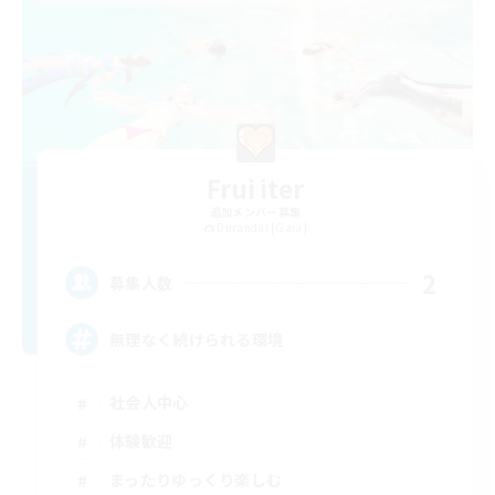
Frui iter
追加メンバー募集
Durandal [Gaia]
2
募集人数
無理なく続けられる環境
社会人中心
体験歓迎
まったりゆっくり楽しむ