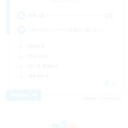
Durandal [Gaia]
20
募集人数
いろいろなコンテンツを幅広く楽しむ！
体験歓迎
社会人中心
初心者/若葉歓迎
復帰者歓迎
JA
詳細を見る
募集期間: 2026/08/22 まで