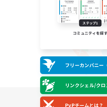
ステップ1
コミュニティを探
フリーカンパニー（F
リンクシェル/クロ
PvPチームとは？