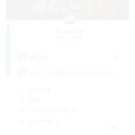
Fermate
追加メンバー募集
Alexander [Gaia]
1
募集人数
VCあり・少人数社会人FC・ゆるーくながーく
社会人中心
雑談
まったりゆっくり楽しむ
なんでも楽しむ
JA