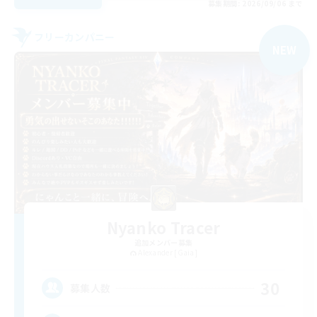
募集期間: 2026/09/06 まで
フリーカンパニー
NEW
Nyanko Tracer
追加メンバー募集
Alexander [Gaia]
30
募集人数