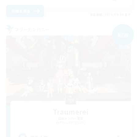
詳細を見る
募集期間: 2026/09/06 まで
フリーカンパニー
NEW
Traumerei
追加メンバー募集
Alexander [Gaia]