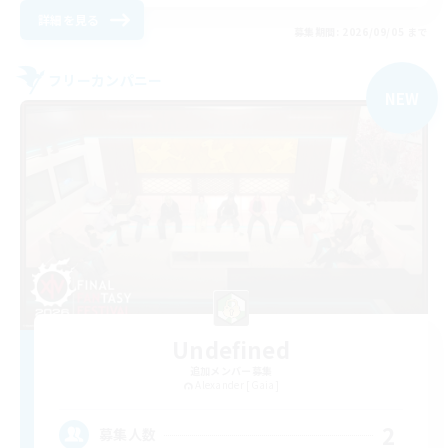
詳細を見る
募集期間: 2026/09/05 まで
フリーカンパニー
NEW
Undefined
追加メンバー募集
Alexander [Gaia]
2
募集人数