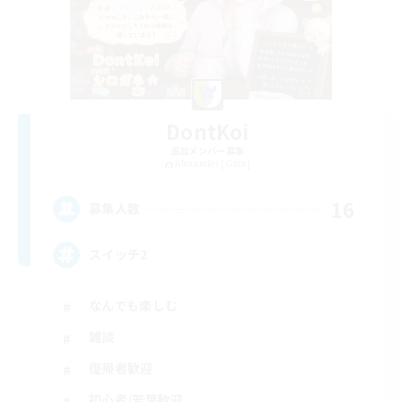
DontKoi
追加メンバー募集
Alexander [Gaia]
16
募集人数
スイッチ2
なんでも楽しむ
雑談
復帰者歓迎
初心者/若葉歓迎