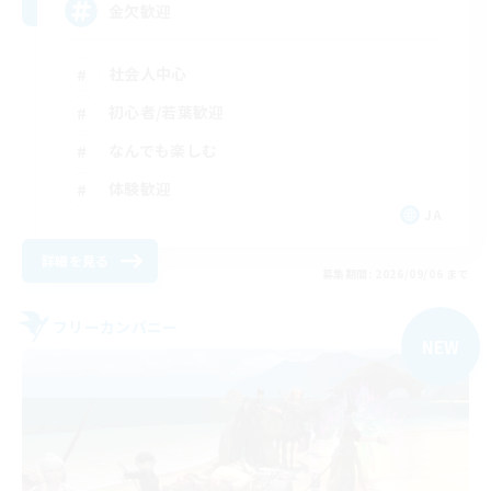
金欠歓迎
社会人中心
初心者/若葉歓迎
なんでも楽しむ
体験歓迎
JA
詳細を見る
募集期間: 2026/09/06 まで
フリーカンパニー
NEW