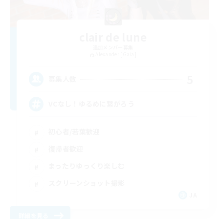
clair de lune
追加メンバー募集
Alexander [Gaia]
5
募集人数
VCなし！ゆるめに繋がろう
初心者/若葉歓迎
復帰者歓迎
まったりゆっくり楽しむ
スクリーンショット撮影
JA
詳細を見る