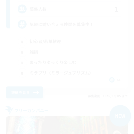
1
募集人数
気軽に誘い合える仲間を募集中！
初心者/若葉歓迎
雑談
まったりゆっくり楽しむ
ミラプリ（ミラージュプリズム）
JA
詳細を見る
募集期間: 2026/09/05 まで
フリーカンパニー
NEW