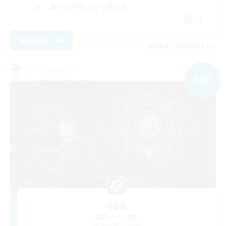
まったりゆっくり楽しむ
JA
詳細を見る
募集期間: 2026/09/06 まで
フリーカンパニー
NEW
666
追加メンバー募集
Alexander [Gaia]