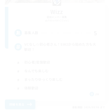
Wizz
追加メンバー募集
Alexander [Gaia]
5
募集人数
VCなし☆初心者さん！SW2から始めた方も大
歓迎！
初心者/若葉歓迎
なんでも楽しむ
まったりゆっくり楽しむ
体験歓迎
JA
詳細を見る
募集期間: 2026/09/06 まで