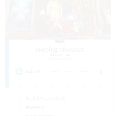
melting chocolat
追加メンバー募集
Alexander [Gaia]
3
募集人数
まったりゆっくり楽しむ
復帰者歓迎