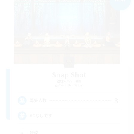
Snap Shot
追加メンバー募集
Alexander [Gaia]
3
募集人数
VCなしです
雑談