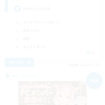
仲間がいる安心感
まったりゆっくり楽しむ
社会人中心
雑談
なんでも楽しむ
JA
詳細を見る
募集期間: 2026/09/05 まで
フリーカンパニー
NEW