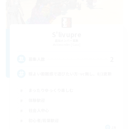
S'livupre
追加メンバー募集
Alexander [Gaia]
2
募集人数
程よい距離感で遊びたい方･vc無し。8/2更新
まったりゆっくり楽しむ
体験歓迎
社会人中心
初心者/若葉歓迎
JA