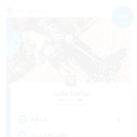
フリーカンパニー
NEW
Jade Stella
追加メンバー募集
Alexander [Gaia]
6
募集人数
あなたの憩いの場に