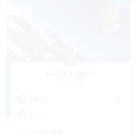
middle knights
追加メンバー募集
Alexander [Gaia]
2
募集人数
まったり
初心者/若葉歓迎