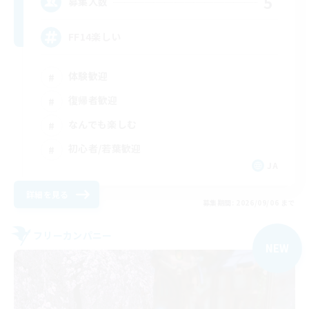
5
募集人数
FF14楽しい
体験歓迎
復帰者歓迎
なんでも楽しむ
初心者/若葉歓迎
JA
詳細を見る
募集期間: 2026/09/06 まで
フリーカンパニー
NEW