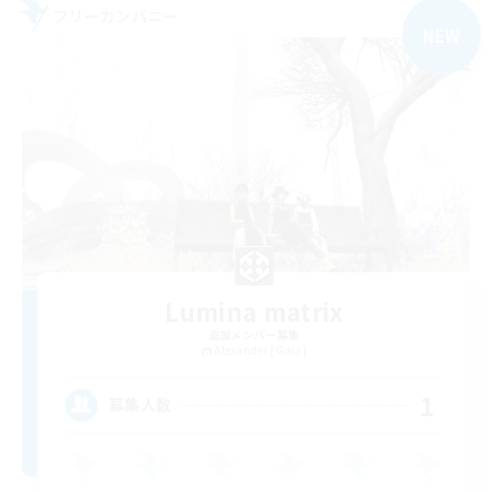
フリーカンパニー
NEW
Lumina matrix
追加メンバー募集
Alexander [Gaia]
1
募集人数