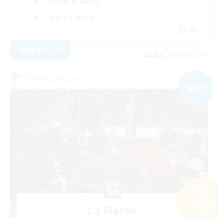
初心者/若葉歓迎
なんでも楽しむ
JA
詳細を見る
募集期間: 2026/09/04 まで
フリーカンパニー
NEW
検索する
La Maree
50件