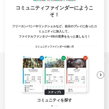
W
E
L
C
O
M
E
T
O
C
O
M
M
U
N
I
T
Y
F
I
N
D
E
R
!
コミュニティファインダーにようこ
そ！
フリーカンパニーやリンクシェルなど、自分のプレイに合ったコ
ミュニティに加入して、
ファイナルファンタジーXIVの世界をもっと楽しもう！
コミュニティファインダーの使い方
パソコン版へ
関連商品
e-STOREで購入
ステップ1
ゲームダウンロード
コミュニティを探す