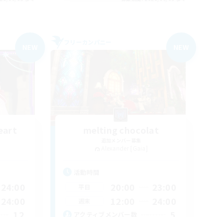
フリーカンパニー
NEW
NEW
eart
melting chocolat
追加メンバー募集
Alexander [Gaia]
活動時間
24:00
20:00
23:00
平日
24:00
12:00
24:00
週末
12
5
アクティブメンバー数