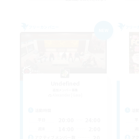
フリーカンパニー
フリー
NEW
Undefined
追加メンバー募集
Alexander [Gaia]
活動時間
活
20:00
24:00
平日
平
14:00
2:00
週末
週
20
アクティブメンバー数
ア