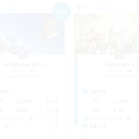
カンパニー
フリーカンパニー
NEW
middle knights
HoldPerch
追加メンバー募集
追加メンバー募集
Alexander [Gaia]
Alexander [Gaia]
動時間
活動時間
21:00
1:00
17:00
日
平日
9:00
1:00
8:00
末
週末
4
クティブメンバー数
アクティブメンバー数
2
集人数
募集人数