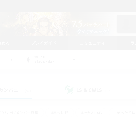
始める
プレイガイド
コミュニティ
ラ
WORLD
Alexander
カンパニー
LS & CWLS
(50)
(197)
#立ち上げメンバー募集
#零式挑戦
#社会人中心
#まったり
体験歓迎
#クラフター中心
#ロールプレイ
#ギャザラー中心
ージュプリズム）
#スクリーンショット撮影
#クリア目指して頑張る