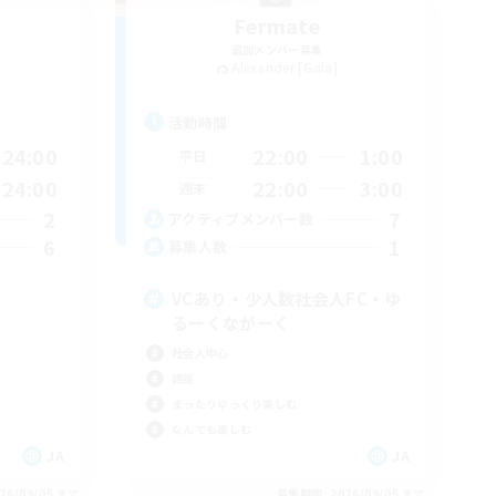
Fermate
追加メンバー募集
Alexander [Gaia]
活動時間
24:00
22:00
1:00
平日
24:00
22:00
3:00
週末
2
7
アクティブメンバー数
6
1
募集人数
VCあり・少人数社会人FC・ゆ
るーくながーく
社会人中心
雑談
まったりゆっくり楽しむ
なんでも楽しむ
JA
JA
26/09/05 まで
募集期間: 2026/09/05 まで