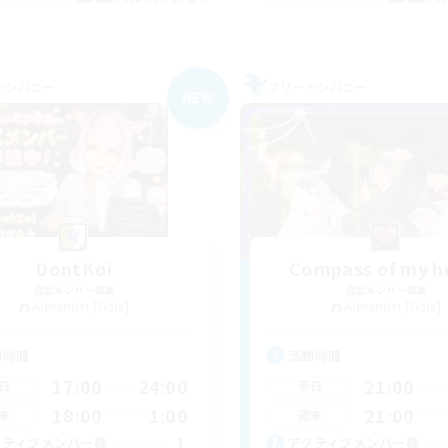
カンパニー
フリーカンパニー
NEW
DontKoi
Compass of my h
追加メンバー募集
追加メンバー募集
Alexander [Gaia]
Alexander [Gaia]
動時間
活動時間
17:00
24:00
21:00
日
平日
18:00
1:00
21:00
末
週末
1
クティブメンバー数
アクティブメンバー数