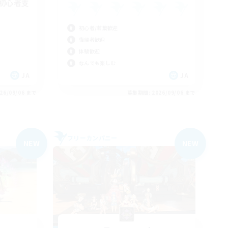
初心者支
初心者/若葉歓迎
復帰者歓迎
体験歓迎
なんでも楽しむ
JA
JA
26/09/06 まで
募集期間: 2026/09/06 まで
フリーカンパニー
NEW
NEW