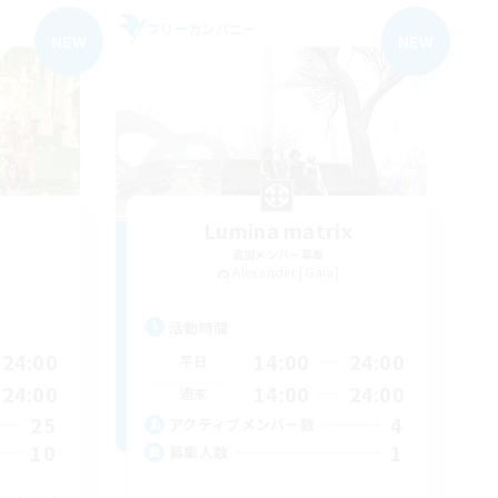
フリーカンパニー
NEW
NEW
Lumina matrix
追加メンバー募集
Alexander [Gaia]
活動時間
24:00
14:00
24:00
平日
24:00
14:00
24:00
週末
25
4
アクティブメンバー数
10
1
募集人数