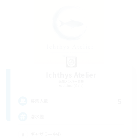
Ichthys Atelier
追加メンバー募集
Ultima [Gaia]
5
募集人数
潜水艦
ギャザラー中心