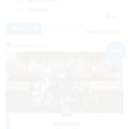
復帰者歓迎
JA
詳細を見る
募集期間: 2026/09/05 まで
フリーカンパニー
NEW
Fermate