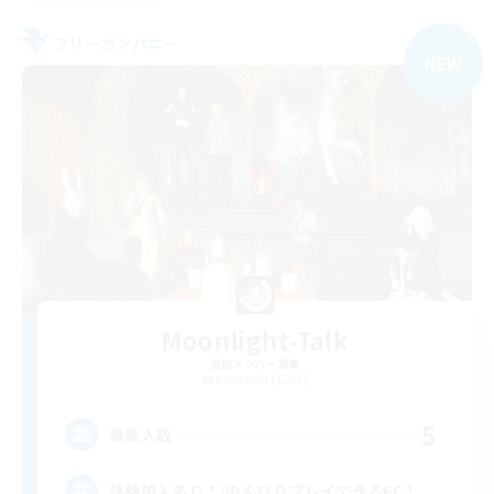
フリーカンパニー
NEW
Moonlight-Talk
追加メンバー募集
Alexander [Gaia]
5
募集人数
体験加入あり！/のんびりプレイできるFC！