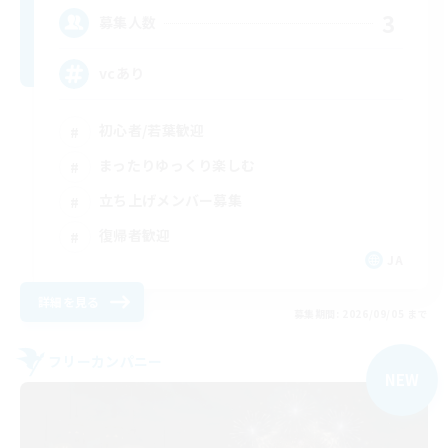
3
募集人数
vcあり
初心者/若葉歓迎
まったりゆっくり楽しむ
立ち上げメンバー募集
復帰者歓迎
JA
詳細を見る
募集期間: 2026/09/05 まで
フリーカンパニー
NEW