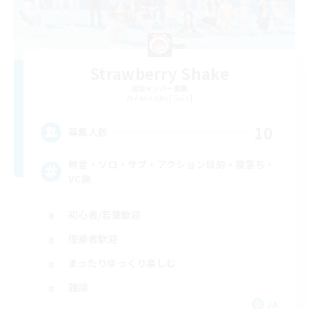
Strawberry Shake
追加メンバー募集
Alexander [Gaia]
10
募集人数
無言・ソロ・サブ・アクション目的・寝落ち・
VC無
初心者/若葉歓迎
復帰者歓迎
まったりゆっくり楽しむ
雑談
JA