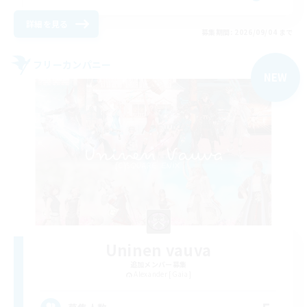
詳細を見る
募集期間: 2026/09/04 まで
フリーカンパニー
NEW
Uninen vauva
追加メンバー募集
Alexander [Gaia]