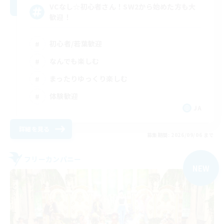
VCなし☆初心者さん！SW2から始めた方も大
歓迎！
初心者/若葉歓迎
なんでも楽しむ
まったりゆっくり楽しむ
体験歓迎
JA
詳細を見る
募集期間: 2026/09/06 まで
フリーカンパニー
NEW