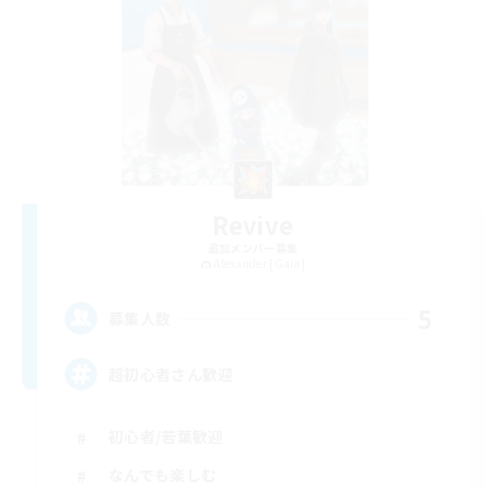
Revive
追加メンバー募集
Alexander [Gaia]
5
募集人数
超初心者さん歓迎
初心者/若葉歓迎
なんでも楽しむ