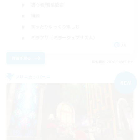
初心者/若葉歓迎
雑談
まったりゆっくり楽しむ
ミラプリ（ミラージュプリズム）
JA
詳細を見る
募集期間: 2026/09/05 まで
フリーカンパニー
NEW