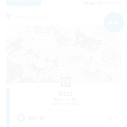
募集期間: 2026/09/06 まで
フリーカンパニー
NEW
Wizz
追加メンバー募集
Alexander [Gaia]
5
募集人数