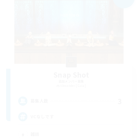
Snap Shot
追加メンバー募集
Alexander [Gaia]
3
募集人数
VCなしです
雑談