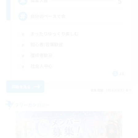
5
募集人数
自分のペースで‪✿
まったりゆっくり楽しむ
初心者/若葉歓迎
復帰者歓迎
社会人中心
JA
詳細を見る
募集期間: 2026/09/03 まで
フリーカンパニー