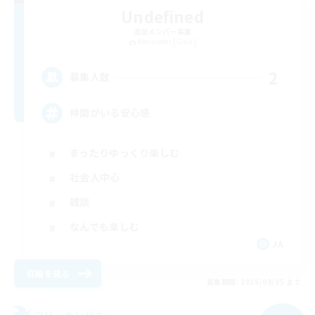
Undefined
追加メンバー募集
Alexander [Gaia]
2
募集人数
仲間がいる安心感
まったりゆっくり楽しむ
社会人中心
雑談
なんでも楽しむ
JA
詳細を見る
募集期間: 2026/09/05 まで