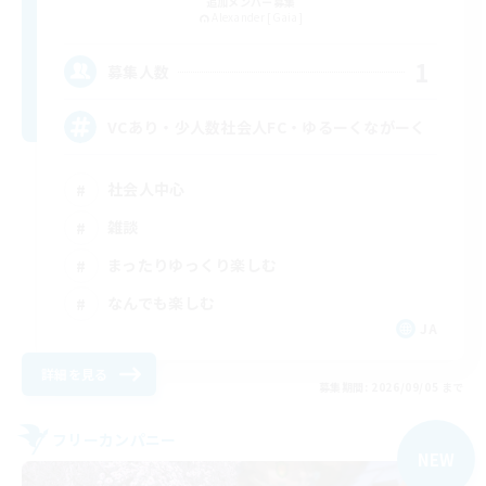
追加メンバー募集
Alexander [Gaia]
1
募集人数
VCあり・少人数社会人FC・ゆるーくながーく
社会人中心
雑談
まったりゆっくり楽しむ
なんでも楽しむ
JA
詳細を見る
募集期間: 2026/09/05 まで
フリーカンパニー
NEW