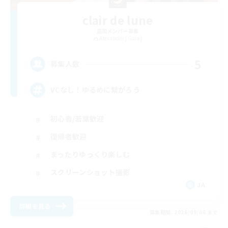
clair de lune
追加メンバー募集
Alexander [Gaia]
5
募集人数
VCなし！ゆるめに繋がろう
初心者/若葉歓迎
復帰者歓迎
まったりゆっくり楽しむ
スクリーンショット撮影
JA
詳細を見る
募集期間: 2026/09/06 まで