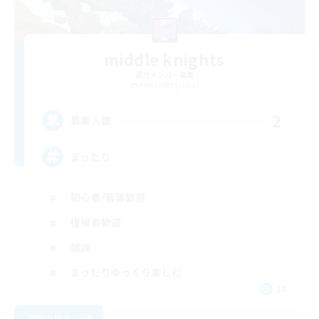
middle knights
追加メンバー募集
Alexander [Gaia]
2
募集人数
まったり
初心者/若葉歓迎
復帰者歓迎
雑談
まったりゆっくり楽しむ
JA
詳細を見る