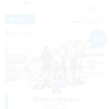
雑談
JA
詳細を見る
募集期間: 2026/09/02 まで
フリーカンパニー
NEW
White Hydrangea
追加メンバー募集
Alexander [Gaia]