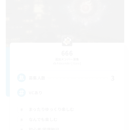
666
追加メンバー募集
Alexander [Gaia]
3
募集人数
VCあり
まったりゆっくり楽しむ
なんでも楽しむ
初心者/若葉歓迎