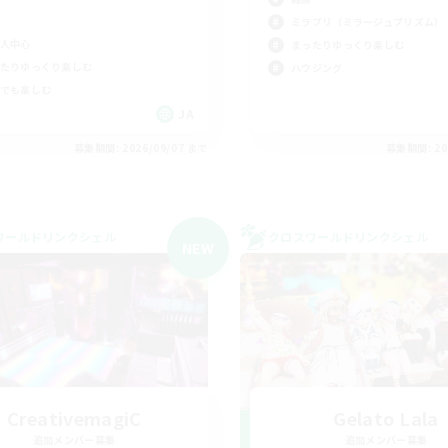
ミラプリ（ミラージュプリズム）
人中心
まったりゆっくり楽しむ
たりゆっくり楽しむ
ハウジング
でも楽しむ
JA
募集期間: 2026/09/07 まで
募集期間: 20
ワールドリンクシェル
クロスワールドリンクシェル
NEW
CreativemagiC
Gelato Lala
追加メンバー募集
追加メンバー募集