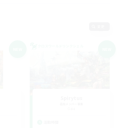
変更
クロスワールドリンクシェル
NEW
NEW
Spirytus
追加メンバー募集
Gaia
活動時間