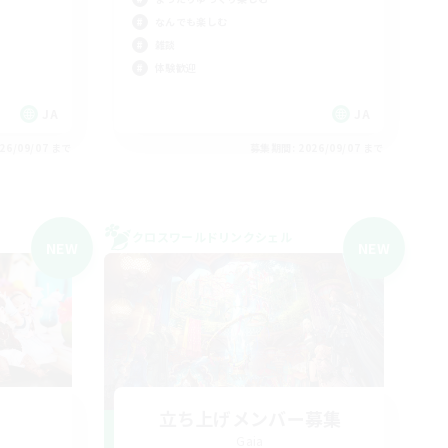
なんでも楽しむ
雑談
体験歓迎
JA
JA
26/09/07 まで
募集期間: 2026/09/07 まで
クロスワールドリンクシェル
NEW
NEW
立ち上げメンバー募集
Gaia