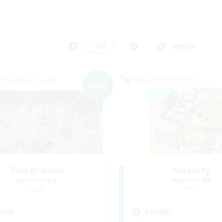
＃雑談
使用言語
ワールドリンクシェル
クロスワールドリンクシェル
NEW
SwagSquad
Serenity
追加メンバー募集
追加メンバー募集
Gaia
Gaia
動時間
活動時間