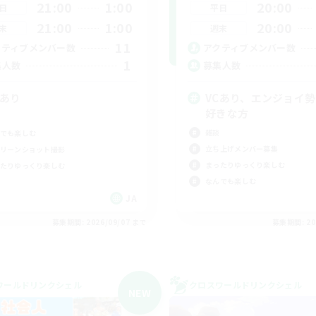
21:00
1:00
20:00
日
平日
21:00
1:00
20:00
末
週末
11
クティブメンバー数
アクティブメンバー数
1
集人数
募集人数
Cあり
VCあり、エンジョイ
好きな方
雑談
でも楽しむ
立ち上げメンバー募集
リーンショット撮影
まったりゆっくり楽しむ
たりゆっくり楽しむ
なんでも楽しむ
JA
募集期間: 2026/09/07 まで
募集期間: 20
ワールドリンクシェル
クロスワールドリンクシェル
NEW