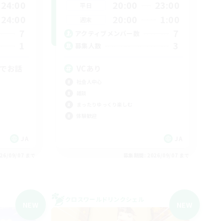
24:00
20:00
23:00
平日
24:00
20:00
1:00
週末
7
7
アクティブメンバー数
1
3
募集人数
勢でお話
VCあり
社会人中心
雑談
まったりゆっくり楽しむ
体験歓迎
JA
JA
26/09/07 まで
募集期間: 2026/09/07 まで
クロスワールドリンクシェル
NEW
NEW