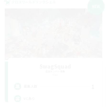
クロスワールドリンクシェル
NEW
SwagSquad
追加メンバー募集
Gaia
1
募集人数
VCあり