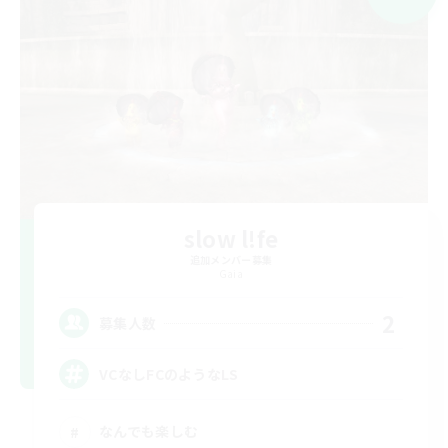
slow l!fe
追加メンバー募集
Gaia
2
募集人数
VCなしFCのようなLS
なんでも楽しむ