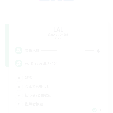
LAL
追加メンバー募集
Gaia
4
募集人数
vc(Discord)メイン
雑談
なんでも楽しむ
初心者/若葉歓迎
復帰者歓迎
JA