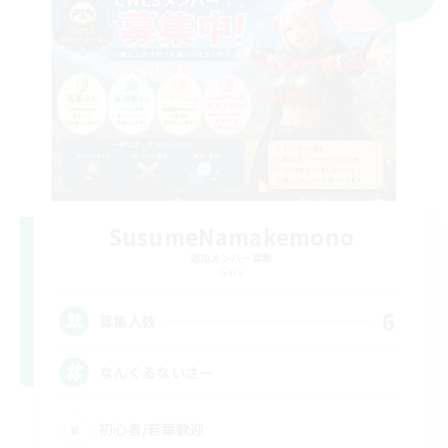
SusumeNamakemono
追加メンバー募集
Gaia
6
募集人数
なんくるないさー
初心者/若葉歓迎