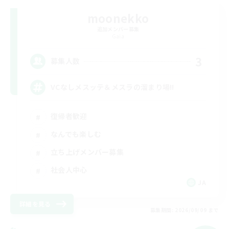
moonekko
追加メンバー募集
Gaia
3
募集人数
VCなしメスッテ＆メスラの溜まり場!!
復帰者歓迎
なんでも楽しむ
立ち上げメンバー募集
社会人中心
JA
詳細を見る
募集期間: 2026/09/09 まで