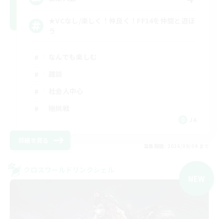
★VCなし/楽しく！仲良く！FF14を仲間と遊ぼ
う
なんでも楽しむ
雑談
社会人中心
極挑戦
JA
詳細を見る
募集期間: 2026/09/09 まで
クロスワールドリンクシェル
NEW