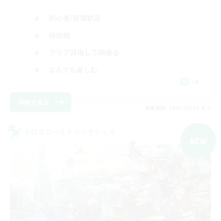
初心者/若葉歓迎
極挑戦
クリア目指して頑張る
なんでも楽しむ
JA
詳細を見る
募集期間: 2026/09/09 まで
クロスワールドリンクシェル
NEW