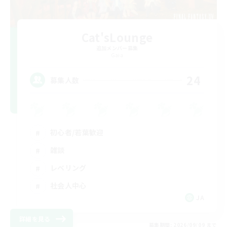
Cat'sLounge
追加メンバー募集
Gaia
24
募集人数
初心者/若葉歓迎
雑談
レベリング
社会人中心
JA
詳細を見る
募集期間: 2026/09/09 まで