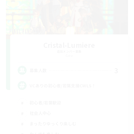
Cristal-Lumiere
追加メンバー募集
Gaia
3
募集人数
VCありの初心者/若葉支援CWLS！
初心者/若葉歓迎
社会人中心
まったりゆっくり楽しむ
なんでも楽しむ