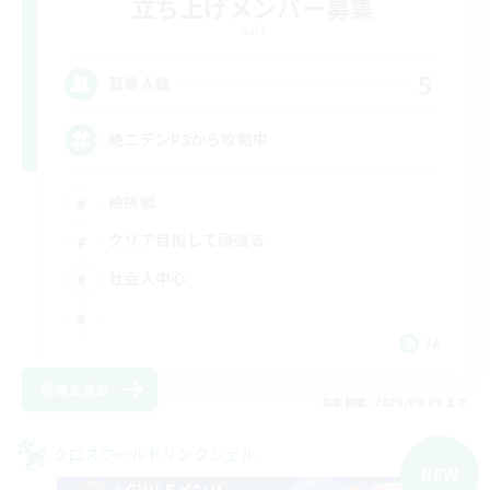
立ち上げメンバー募集
Gaia
5
募集人数
絶エデンP3から攻略中
絶挑戦
クリア目指して頑張る
社会人中心
JA
詳細を見る
募集期間: 2026/09/09 まで
クロスワールドリンクシェル
NEW