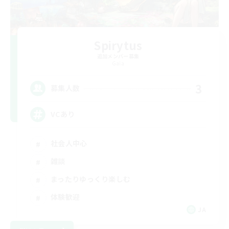
Spirytus
追加メンバー募集
Gaia
3
募集人数
VCあり
社会人中心
雑談
まったりゆっくり楽しむ
体験歓迎
JA