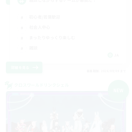
雑談しながらするゲームが最高だ！
初心者/若葉歓迎
社会人中心
まったりゆっくり楽しむ
雑談
JA
詳細を見る
募集期間: 2026/09/09 まで
クロスワールドリンクシェル
NEW