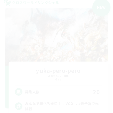
クロスワールドリンクシェル
NEW
yuka-pero-pero
追加メンバー募集
Gaia
20
募集人数
みんなで床ぺろ掃除！ ＃VCなし #未予習で極
挑戦