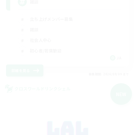
雑談
立ち上げメンバー募集
雑談
社会人中心
初心者/若葉歓迎
JA
詳細を見る
募集期間: 2026/09/09 まで
クロスワールドリンクシェル
NEW