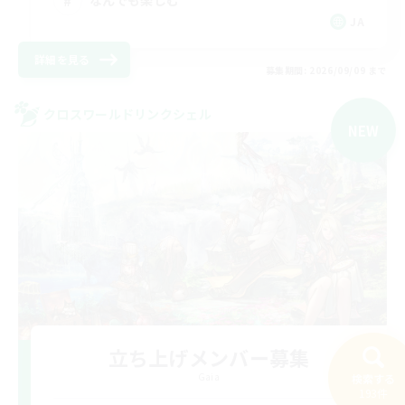
JA
詳細を見る
募集期間: 2026/09/09 まで
クロスワールドリンクシェル
NEW
立ち上げメンバー募集
Gaia
検索する
193件