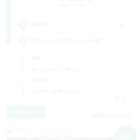
追加メンバー募集
Gaia
1
募集人数
別ゲー〇VCあり 女性メンバー募集！
雑談
まったりゆっくり楽しむ
体験歓迎
プレイヤー主催イベント
JA
詳細を見る
募集期間: 2026/09/09 まで
クロスワールドリンクシェル
NEW