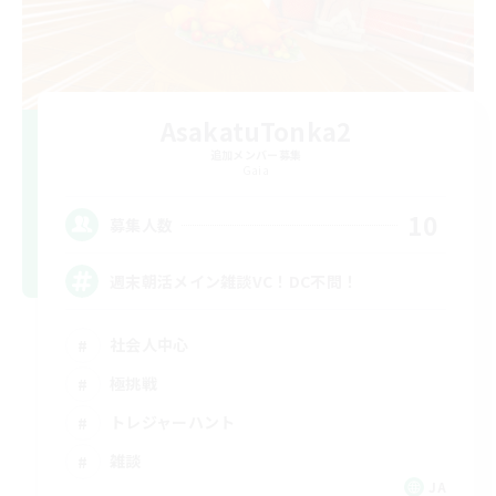
AsakatuTonka2
追加メンバー募集
Gaia
10
募集人数
週末朝活メイン雑談VC！DC不問！
社会人中心
極挑戦
トレジャーハント
雑談
JA