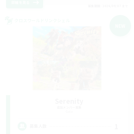
詳細を見る
募集期間: 2026/09/07 まで
クロスワールドリンクシェル
NEW
Serenity
追加メンバー募集
Gaia
1
募集人数