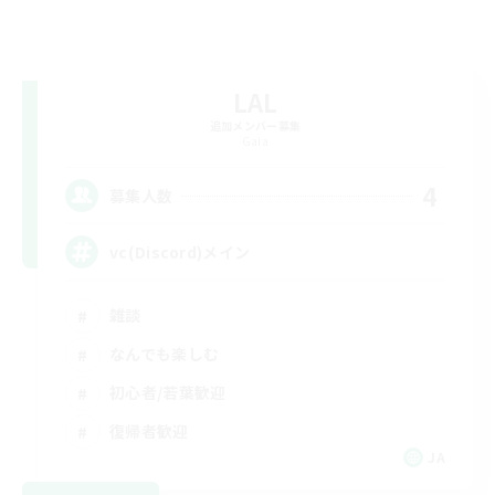
LAL
追加メンバー募集
Gaia
4
募集人数
vc(Discord)メイン
雑談
なんでも楽しむ
初心者/若葉歓迎
復帰者歓迎
JA