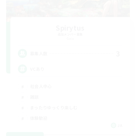
Spirytus
追加メンバー募集
Gaia
3
募集人数
VCあり
社会人中心
雑談
まったりゆっくり楽しむ
体験歓迎
JA