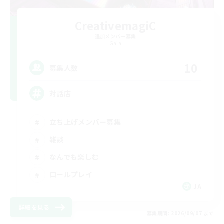
CreativemagiC
追加メンバー募集
Gaia
10
募集人数
対話店
立ち上げメンバー募集
雑談
なんでも楽しむ
ロールプレイ
JA
詳細を見る
募集期間: 2026/09/07 まで