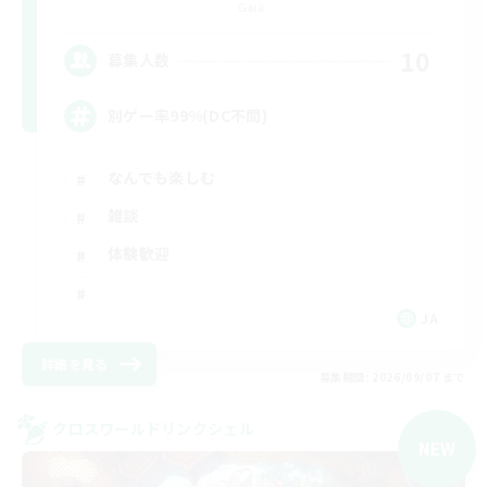
Gaia
10
募集人数
別ゲー率99%(DC不問)
なんでも楽しむ
雑談
体験歓迎
JA
詳細を見る
募集期間: 2026/09/07 まで
クロスワールドリンクシェル
NEW