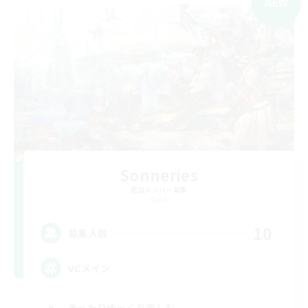
NEW
Sonneries
追加メンバー募集
Gaia
10
募集人数
VCメイン
まったりゆっくり楽しむ