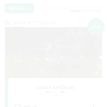
詳細を見る
募集期間: 2026/09/07 まで
クロスワールドリンクシェル
NEW
moon and sun
追加メンバー募集
Gaia
2
募集人数