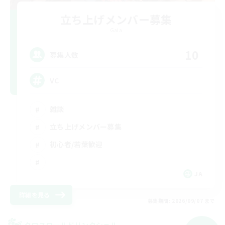
立ち上げメンバー募集
Gaia
10
募集人数
VC
雑談
立ち上げメンバー募集
初心者/若葉歓迎
JA
詳細を見る
募集期間: 2026/09/07 まで
クロスワールドリンクシェル