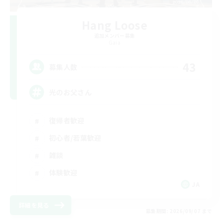
Hang Loose
追加メンバー募集
Gaia
43
募集人数
光のお父さん
復帰者歓迎
初心者/若葉歓迎
雑談
体験歓迎
JA
詳細を見る
募集期間: 2026/09/07 まで