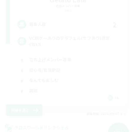
追加メンバー募集
Gaia
2
募集人数
VC別ゲーありのララフェル(サブあり)限定
CWLS
立ち上げメンバー募集
初心者/若葉歓迎
なんでも楽しむ
雑談
JA
詳細を見る
募集期間: 2026/09/07 まで
クロスワールドリンクシェル