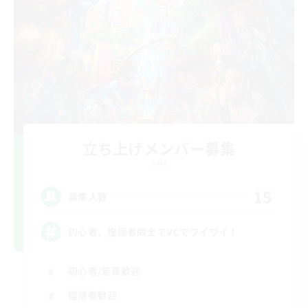
立ち上げメンバー募集
Gaia
15
募集人数
初心者、復帰者同士でVCでワイワイ！
初心者/若葉歓迎
復帰者歓迎