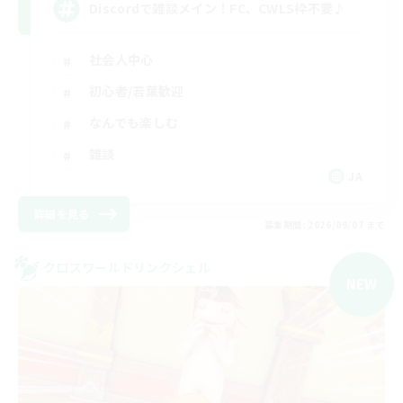
Discordで雑談メイン！FC、CWLS枠不要♪
社会人中心
初心者/若葉歓迎
なんでも楽しむ
雑談
JA
詳細を見る
募集期間: 2026/09/07 まで
クロスワールドリンクシェル
NEW