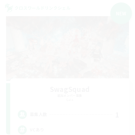
クロスワールドリンクシェル
NEW
SwagSquad
追加メンバー募集
Gaia
1
募集人数
VCあり