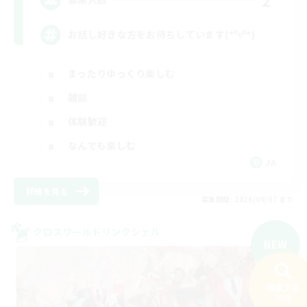
お話し好きな方をお待ちしています(*⁰▿⁰*)
まったりゆっくり楽しむ
雑談
体験歓迎
なんでも楽しむ
JA
詳細を見る
募集期間: 2026/09/07 まで
クロスワールドリンクシェル
NEW
検索する
76件