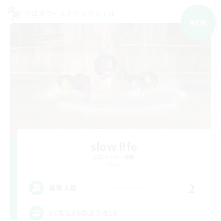
クロスワールドリンクシェル
NEW
slow l!fe
追加メンバー募集
Gaia
2
募集人数
VCなしFCのようなLS