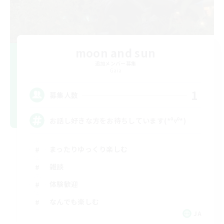
moon and sun
追加メンバー募集
Gaia
1
募集人数
お話し好きな方をお待ちしています(*⁰▿⁰*)
まったりゆっくり楽しむ
雑談
体験歓迎
なんでも楽しむ
JA