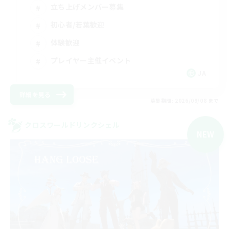
立ち上げメンバー募集
初心者/若葉歓迎
体験歓迎
プレイヤー主催イベント
JA
詳細を見る
募集期間: 2026/09/08 まで
クロスワールドリンクシェル
NEW