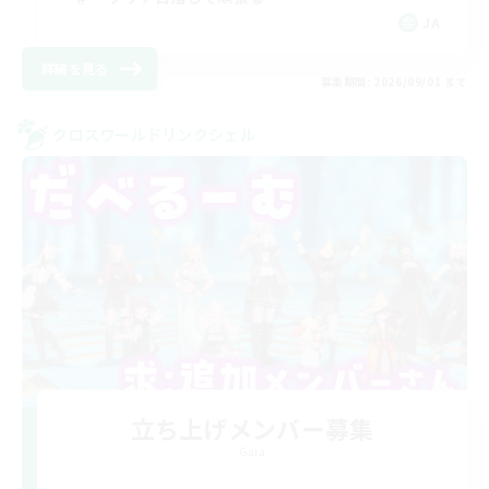
JA
詳細を見る
募集期間: 2026/09/01 まで
クロスワールドリンクシェル
立ち上げメンバー募集
Gaia