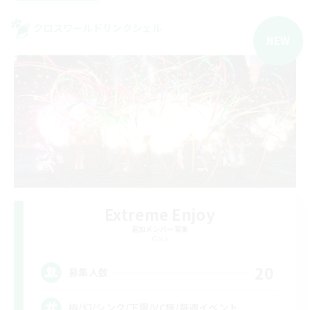
クロスワールドリンクシェル
NEW
Extreme Enjoy
追加メンバー募集
Gaia
20
募集人数
極/幻/シンク/下限/VC無/毎週イベント