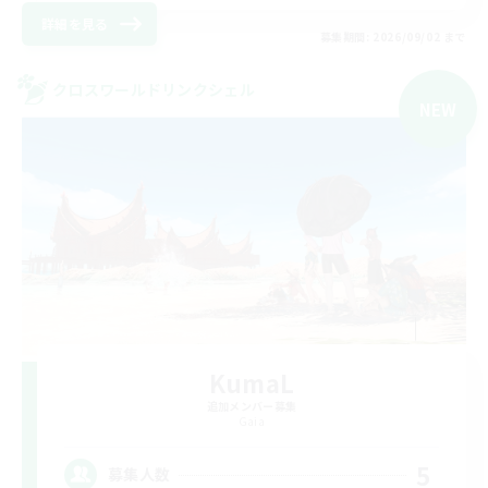
詳細を見る
募集期間: 2026/09/02 まで
クロスワールドリンクシェル
NEW
KumaL
追加メンバー募集
Gaia
5
募集人数