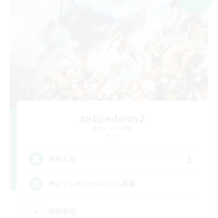
zetuedenn2
追加メンバー募集
Gaia
1
募集人数
絶エデンP3からD2さん募集
体験歓迎