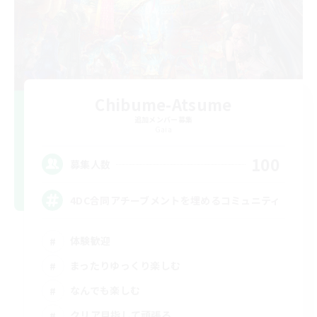
Chibume-Atsume
追加メンバー募集
Gaia
100
募集人数
4DC合同アチーブメントを埋めるコミュニティ
体験歓迎
まったりゆっくり楽しむ
なんでも楽しむ
クリア目指して頑張る