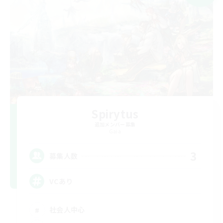
Spirytus
追加メンバー募集
Gaia
3
募集人数
VCあり
社会人中心