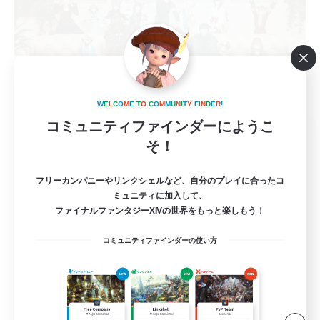
W
E
L
C
O
M
E
T
O
C
O
M
M
U
N
I
T
Y
F
I
N
D
E
R
!
コミュニティファインダーにようこ
YUKAPERO!-WAKABA-
そ！
追加メンバー募集
Gaia
フリーカンパニーやリンクシェルなど、自分のプレイに合ったコ
10
募集人数
ミュニティに加入して、
ファイナルファンタジーXIVの世界をもっと楽しもう！
同じ目線で冒険してくれる仲間を募集中です！
コミュニティファインダーの使い方
まったりゆっくり楽しむ
初心者/若葉歓迎