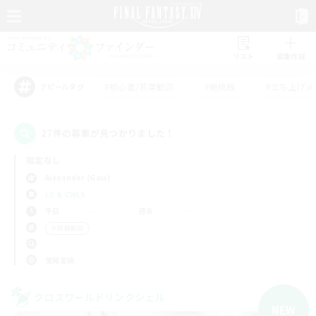
リスト
募集作成
#初心者/若葉歓迎
#絶挑戦
#立ち上げメ
アピールタグ
27件の募集が見つかりました！
指定なし
Alexander (Gaia)
LS & CWLS
平日
週末
＃体験歓迎
使用言語
クロスワールドリンクシェル
NEW