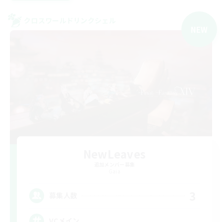
クロスワールドリンクシェル
NEW
NewLeaves
追加メンバー募集
Gaia
3
募集人数
VCメイン