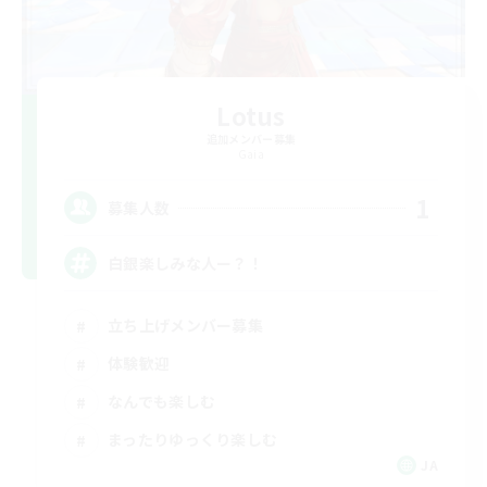
Lotus
追加メンバー募集
Gaia
1
募集人数
白銀楽しみな人ー？！
立ち上げメンバー募集
体験歓迎
なんでも楽しむ
まったりゆっくり楽しむ
JA