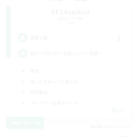
FF14saikou
追加メンバー募集
Gaia
1
募集人数
別ゲー〇VCあり 女性メンバー募集！
雑談
まったりゆっくり楽しむ
体験歓迎
プレイヤー主催イベント
JA
詳細を見る
募集期間: 2026/09/08 まで