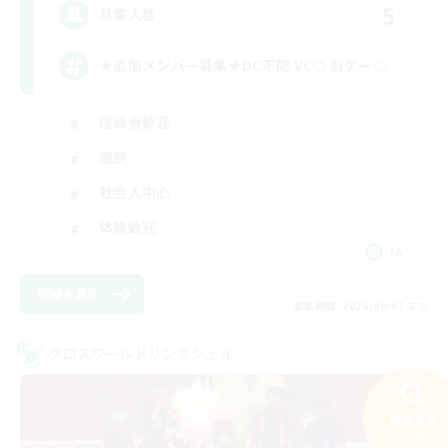
5
募集人数
★追加メンバー募集★DC不問 VC◎ 別ゲー◎
復帰者歓迎
雑談
社会人中心
体験歓迎
JA
詳細を見る
募集期間: 2026/09/01 まで
クロスワールドリンクシェル
検索する
27件