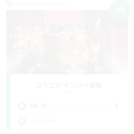
クロスワールドリンクシェル
NEW
立ち上げメンバー募集
Gaia
4
募集人数
イベント中心