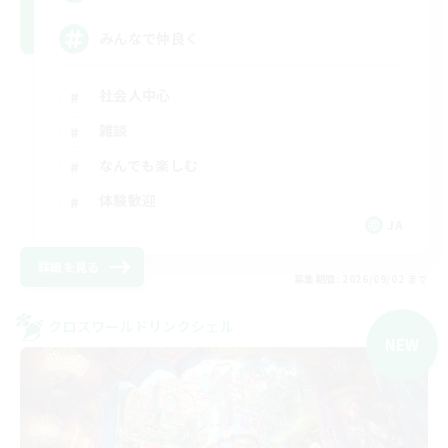
みんなで仲良く
社会人中心
雑談
なんでも楽しむ
体験歓迎
JA
詳細を見る
募集期間: 2026/09/02 まで
クロスワールドリンクシェル
NEW