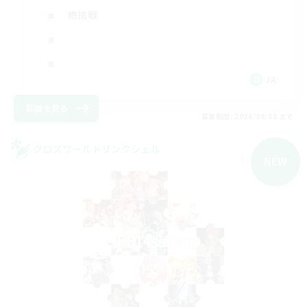
絶挑戦
JA
詳細を見る
募集期間: 2026/09/08 まで
クロスワールドリンクシェル
NEW