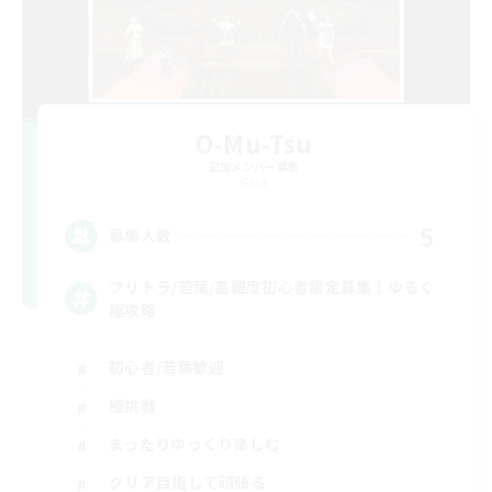
O-Mu-Tsu
追加メンバー募集
Gaia
5
募集人数
フリトラ/若葉/高難度初心者限定募集！ゆるく
極攻略
初心者/若葉歓迎
極挑戦
まったりゆっくり楽しむ
クリア目指して頑張る