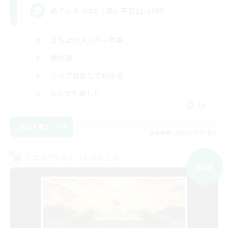
絶アレキ ＠D2【週4. 平日21-23時】
立ち上げメンバー募集
絶挑戦
クリア目指して頑張る
なんでも楽しむ
JA
詳細を見る
募集期間: 2026/09/08 まで
クロスワールドリンクシェル
NEW