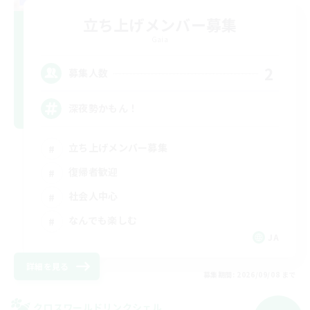
立ち上げメンバー募集
Gaia
2
募集人数
深夜勢かもん！
立ち上げメンバー募集
復帰者歓迎
社会人中心
なんでも楽しむ
JA
詳細を見る
募集期間: 2026/09/08 まで
クロスワールドリンクシェル