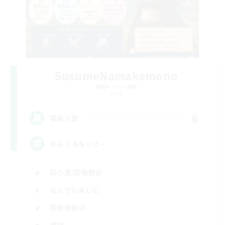
SusumeNamakemono
追加メンバー募集
Gaia
6
募集人数
なんくるないさー
初心者/若葉歓迎
なんでも楽しむ
復帰者歓迎
雑談