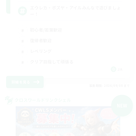
エウレカ・ボズヤ・アイルみんなで遊びましょ
ー！
初心者/若葉歓迎
復帰者歓迎
レベリング
クリア目指して頑張る
JA
詳細を見る
募集期間: 2026/09/08 まで
クロスワールドリンクシェル
NEW