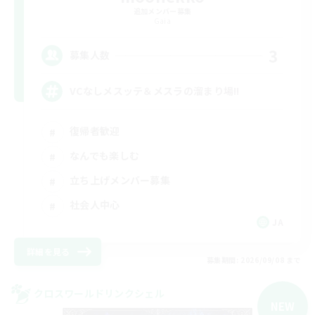
追加メンバー募集
Gaia
3
募集人数
VCなしメスッテ＆メスラの溜まり場!!
復帰者歓迎
なんでも楽しむ
立ち上げメンバー募集
社会人中心
JA
詳細を見る
募集期間: 2026/09/08 まで
クロスワールドリンクシェル
NEW