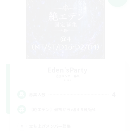
Eden'sParty
追加メンバー募集
Gaia
4
募集人数
【絶エデン】最初から/週4-5日/＠4
立ち上げメンバー募集