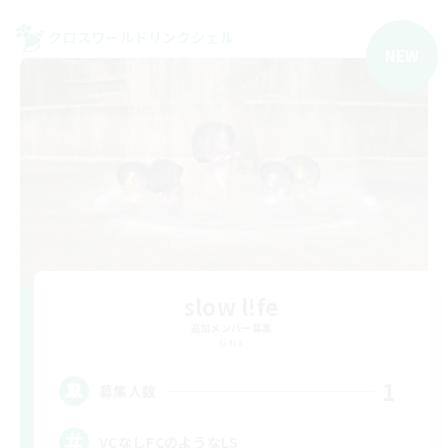
クロスワールドリンクシェル
NEW
slow l!fe
追加メンバー募集
Gaia
1
募集人数
VCなしFCのようなLS