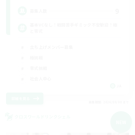
9
募集人数
基本VCなし！戦闘苦手ギミック不安歓迎！極
と零式
立ち上げメンバー募集
極挑戦
零式挑戦
社会人中心
JA
詳細を見る
募集期間: 2026/09/08 まで
クロスワールドリンクシェル
NEW