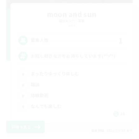
moon and sun
追加メンバー募集
Gaia
1
募集人数
お話し好きな方をお待ちしています(*⁰▿⁰*)
まったりゆっくり楽しむ
雑談
体験歓迎
なんでも楽しむ
JA
詳細を見る
募集期間: 2026/09/08 まで