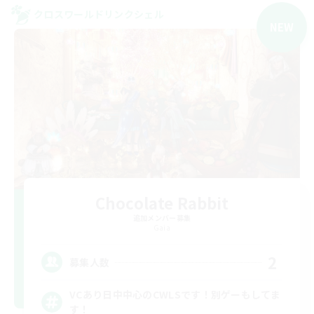
クロスワールドリンクシェル
NEW
Chocolate Rabbit
追加メンバー募集
Gaia
2
募集人数
VCあり日中中心のCWLSです！別ゲーもしてま
す！