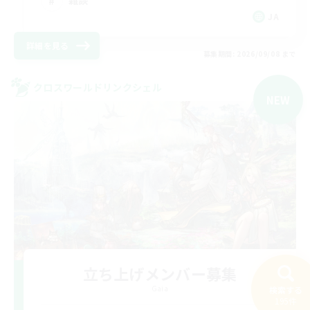
JA
詳細を見る
募集期間: 2026/09/08 まで
クロスワールドリンクシェル
NEW
立ち上げメンバー募集
Gaia
検索する
195件