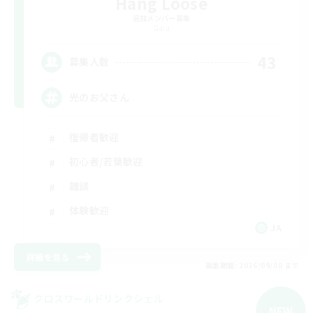
Hang Loose
追加メンバー募集
Gaia
43
募集人数
光のお父さん
復帰者歓迎
初心者/若葉歓迎
雑談
体験歓迎
JA
詳細を見る
募集期間: 2026/09/08 まで
クロスワールドリンクシェル
NEW