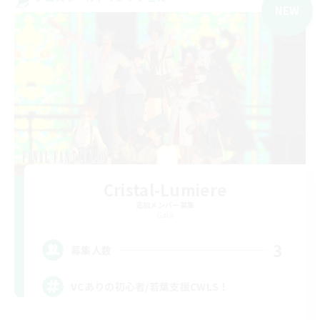
NEW
Cristal-Lumiere
追加メンバー募集
Gaia
3
募集人数
VCありの初心者/若葉支援CWLS！