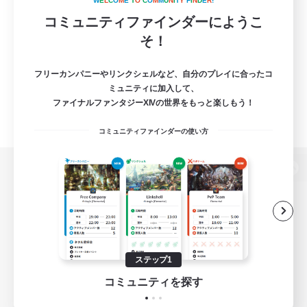
W
E
L
C
O
M
E
T
O
C
O
M
M
U
N
I
T
Y
F
I
N
D
E
R
!
コミュニティファインダーにようこ
そ！
フリーカンパニーやリンクシェルなど、自分のプレイに合ったコ
ミュニティに加入して、
ファイナルファンタジーXIVの世界をもっと楽しもう！
コミュニティファインダーの使い方
パソコン版へ
関連商品
e-STOREで購入
ステップ1
ゲームダウンロード
コミュニティを探す