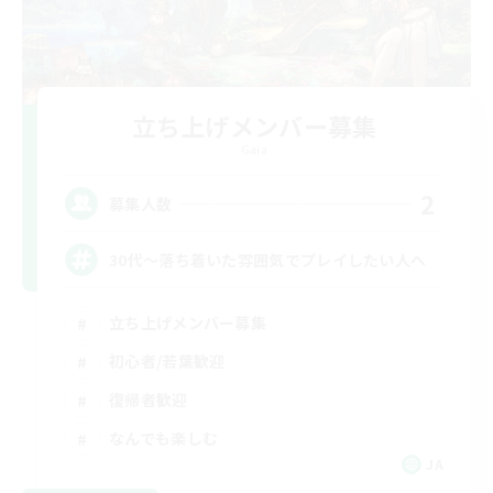
立ち上げメンバー募集
Gaia
2
募集人数
30代～落ち着いた雰囲気でプレイしたい人へ
立ち上げメンバー募集
初心者/若葉歓迎
復帰者歓迎
なんでも楽しむ
JA