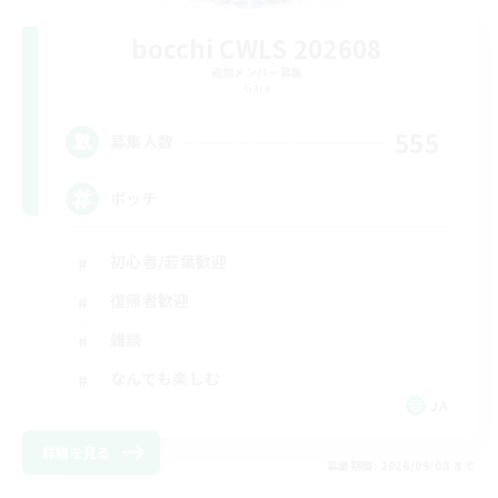
bocchi CWLS 202608
追加メンバー募集
Gaia
555
募集人数
ボッチ
初心者/若葉歓迎
復帰者歓迎
雑談
なんでも楽しむ
JA
詳細を見る
募集期間: 2026/09/08 まで