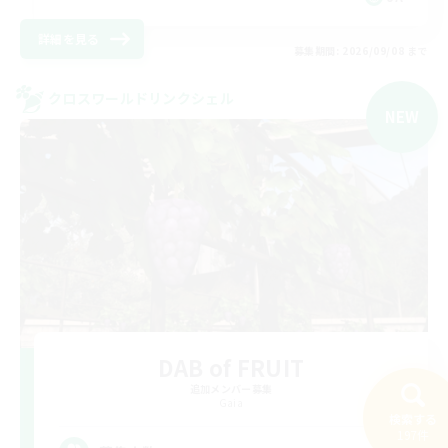
詳細を見る
募集期間: 2026/09/08 まで
クロスワールドリンクシェル
NEW
DAB of FRUIT
追加メンバー募集
Gaia
検索する
197件