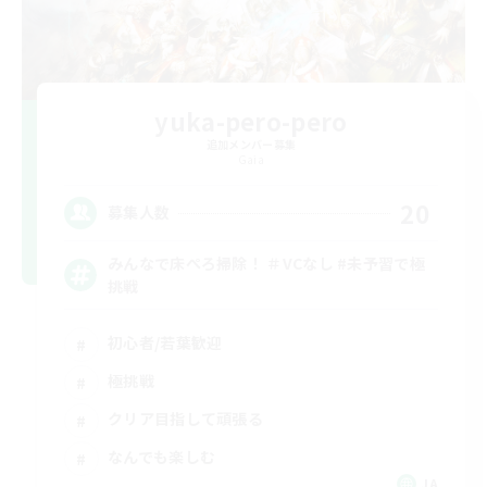
yuka-pero-pero
追加メンバー募集
Gaia
20
募集人数
みんなで床ぺろ掃除！ ＃VCなし #未予習で極
挑戦
初心者/若葉歓迎
極挑戦
クリア目指して頑張る
なんでも楽しむ
JA