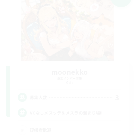
moonekko
追加メンバー募集
Gaia
3
募集人数
VCなしメスッテ＆メスラの溜まり場!!
復帰者歓迎