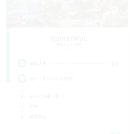
GamerWoL
追加メンバー募集
Gaia
10
募集人数
別ゲー率99%(DC不問)
なんでも楽しむ
雑談
体験歓迎