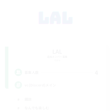
LAL
追加メンバー募集
Gaia
4
募集人数
vc(Discord)メイン
雑談
なんでも楽しむ