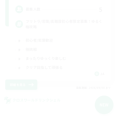
5
募集人数
フリトラ/若葉/高難度初心者限定募集！ゆるく
極攻略
初心者/若葉歓迎
極挑戦
まったりゆっくり楽しむ
クリア目指して頑張る
JA
詳細を見る
募集期間: 2026/09/08 まで
クロスワールドリンクシェル
NEW