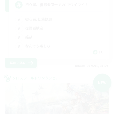
初心者、復帰者同士でVCでワイワイ！
初心者/若葉歓迎
復帰者歓迎
雑談
なんでも楽しむ
JA
詳細を見る
募集期間: 2026/09/08 まで
クロスワールドリンクシェル
NEW