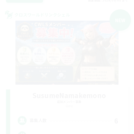
募集期間: 2026/09/08 まで
クロスワールドリンクシェル
NEW
SusumeNamakemono
追加メンバー募集
Gaia
6
募集人数