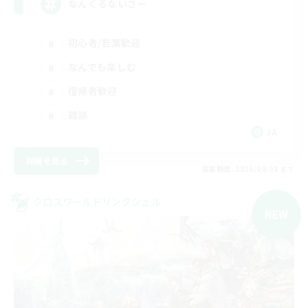
なんくるないさー
初心者/若葉歓迎
なんでも楽しむ
復帰者歓迎
雑談
JA
詳細を見る
募集期間: 2026/09/08 まで
クロスワールドリンクシェル
NEW