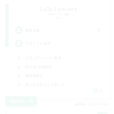
Lala Lumiere
追加メンバー募集
Gaia
7
募集人数
ララフェル限定
立ち上げメンバー募集
初心者/若葉歓迎
復帰者歓迎
まったりゆっくり楽しむ
JA
詳細を見る
募集期間: 2026/09/08 まで