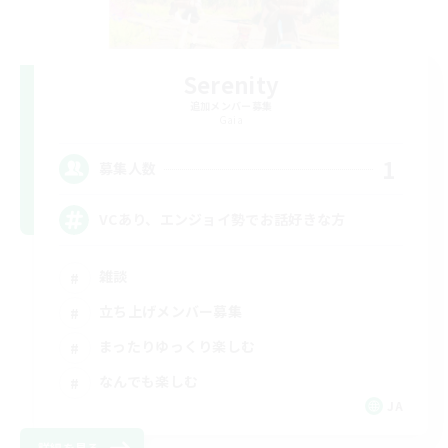
Serenity
追加メンバー募集
Gaia
1
募集人数
VCあり、エンジョイ勢でお話好きな方
雑談
立ち上げメンバー募集
まったりゆっくり楽しむ
なんでも楽しむ
JA
詳細を見る