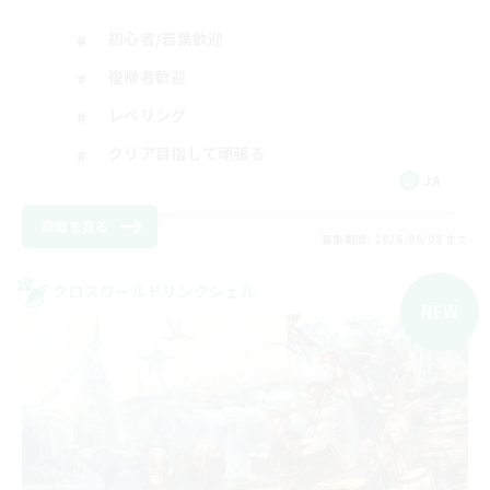
初心者/若葉歓迎
復帰者歓迎
レベリング
クリア目指して頑張る
JA
詳細を見る
募集期間: 2026/09/08 まで
クロスワールドリンクシェル
NEW