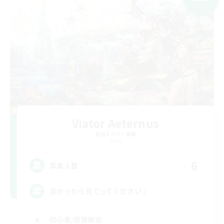
Viator Aeternus
追加メンバー募集
Gaia
6
募集人数
良かったら見てってください♪
初心者/若葉歓迎