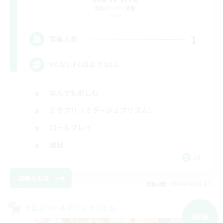
追加メンバー募集
Gaia
1
募集人数
VCなしFCのようなLS
なんでも楽しむ
ミラプリ（ミラージュプリズム）
ロールプレイ
雑談
JA
詳細を見る
募集期間: 2026/09/08 まで
クロスワールドリンクシェル
NEW