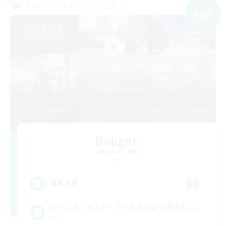
クロスワールドリンクシェル
NEW
Delight
追加メンバー募集
Gaia
99
募集人数
エウレカ・ボズヤ・アイルみんなで遊びましょ
ー！