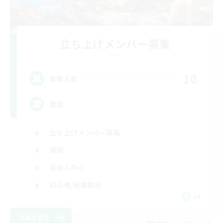
立ち上げメンバー募集
Gaia
10
募集人数
雑談
立ち上げメンバー募集
雑談
社会人中心
初心者/若葉歓迎
JA
詳細を見る