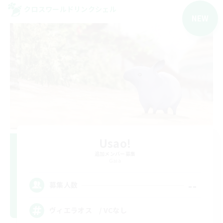
クロスワールドリンクシェル
NEW
Usao!
追加メンバー募集
Gaia
--
募集人数
ヴィエラオス / VCなし