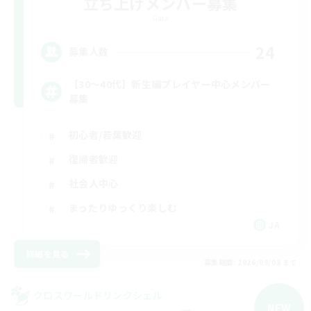
立ち上げメンバー募集
Gaia
24
募集人数
【30〜40代】新生編プレイヤー中心メンバー
募集
初心者/若葉歓迎
復帰者歓迎
社会人中心
まったりゆっくり楽しむ
JA
詳細を見る
募集期間: 2026/09/08 まで
クロスワールドリンクシェル
NEW