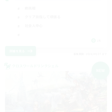
絶挑戦
クリア目指して頑張る
社会人中心
JA
詳細を見る
募集期間: 2026/09/07 まで
クロスワールドリンクシェル
NEW