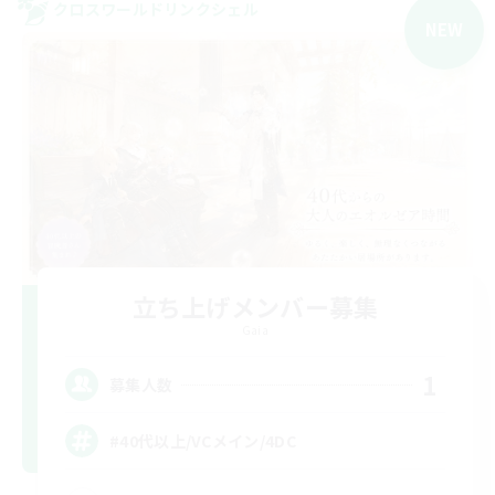
クロスワールドリンクシェル
NEW
立ち上げメンバー募集
Gaia
1
募集人数
#40代以上/VCメイン/4DC