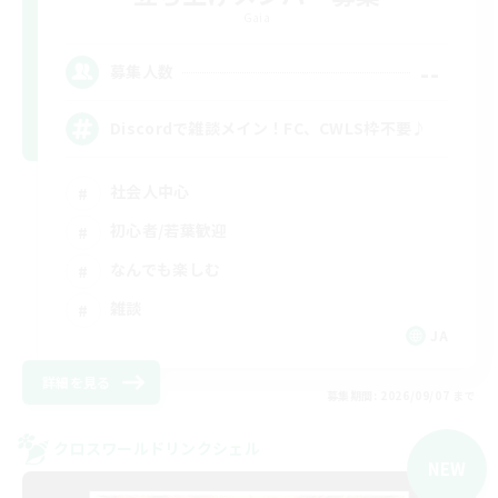
Gaia
--
募集人数
Discordで雑談メイン！FC、CWLS枠不要♪
社会人中心
初心者/若葉歓迎
なんでも楽しむ
雑談
JA
詳細を見る
募集期間: 2026/09/07 まで
クロスワールドリンクシェル
NEW