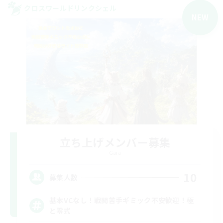
クロスワールドリンクシェル
NEW
立ち上げメンバー募集
Gaia
10
募集人数
基本VCなし！戦闘苦手ギミック不安歓迎！極
と零式