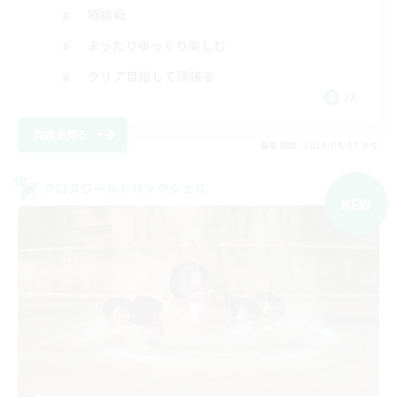
極挑戦
まったりゆっくり楽しむ
クリア目指して頑張る
JA
詳細を見る
募集期間: 2026/09/07 まで
クロスワールドリンクシェル
NEW