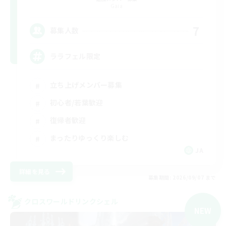
Gaia
7
募集人数
ララフェル限定
立ち上げメンバー募集
初心者/若葉歓迎
復帰者歓迎
まったりゆっくり楽しむ
JA
詳細を見る
募集期間: 2026/09/07 まで
クロスワールドリンクシェル
NEW