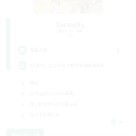
Serenity
追加メンバー募集
Gaia
1
募集人数
VCあり、エンジョイ勢でお話好きな方
雑談
立ち上げメンバー募集
まったりゆっくり楽しむ
なんでも楽しむ
JA
詳細を見る