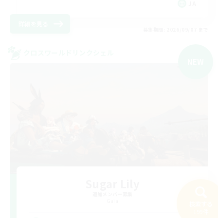
JA
詳細を見る
募集期間: 2026/09/07 まで
クロスワールドリンクシェル
NEW
Sugar Lily
追加メンバー募集
Gaia
検索する
199件