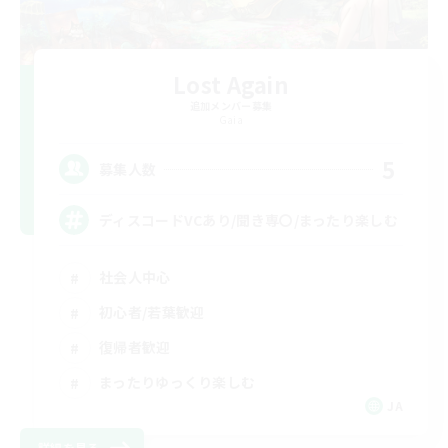
Lost Again
追加メンバー募集
Gaia
5
募集人数
ディスコードVCあり/聞き専〇/まったり楽しむ
社会人中心
初心者/若葉歓迎
復帰者歓迎
まったりゆっくり楽しむ
JA
詳細を見る