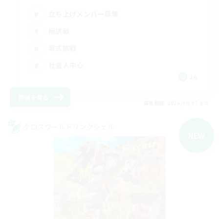
立ち上げメンバー募集
極挑戦
零式挑戦
社会人中心
JA
詳細を見る
募集期間: 2026/09/07 まで
クロスワールドリンクシェル
NEW