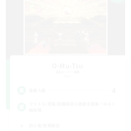
O-Mu-Tsu
追加メンバー募集
Gaia
4
募集人数
フリトラ/若葉/高難度初心者限定募集！ゆるく
極攻略
初心者/若葉歓迎