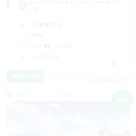
みんなで床ぺろ掃除！ ＃VCなし #未予習で極
挑戦
初心者/若葉歓迎
極挑戦
クリア目指して頑張る
なんでも楽しむ
JA
詳細を見る
募集期間: 2026/09/07 まで
クロスワールドリンクシェル
NEW