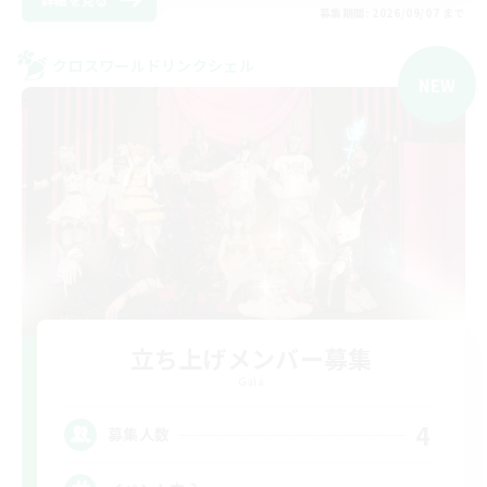
募集期間: 2026/09/07 まで
クロスワールドリンクシェル
NEW
立ち上げメンバー募集
Gaia
4
募集人数