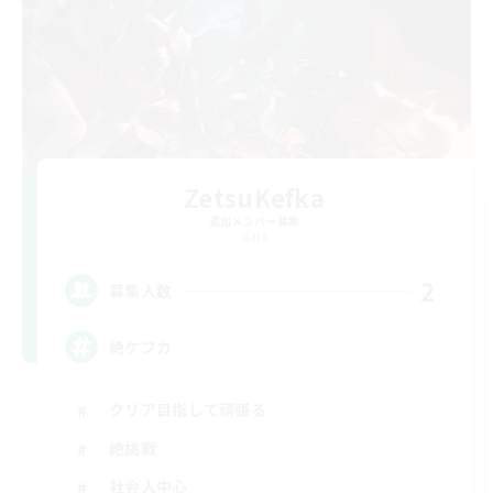
ZetsuKefka
追加メンバー募集
Gaia
2
募集人数
絶ケフカ
クリア目指して頑張る
絶挑戦
社会人中心