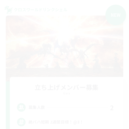
クロスワールドリンクシェル
NEW
立ち上げメンバー募集
Gaia
2
募集人数
絶バハ短期 2週間目標！@3！