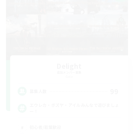
Delight
追加メンバー募集
Gaia
99
募集人数
エウレカ・ボズヤ・アイルみんなで遊びましょ
ー！
初心者/若葉歓迎