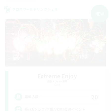
クロスワールドリンクシェル
NEW
Extreme Enjoy
追加メンバー募集
Gaia
20
募集人数
極/幻/シンク/下限/VC無/毎週イベント