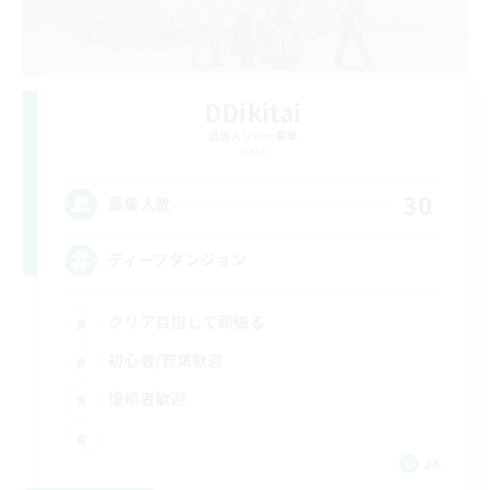
DDikitai
追加メンバー募集
Gaia
30
募集人数
ディープダンジョン
クリア目指して頑張る
初心者/若葉歓迎
復帰者歓迎
JA