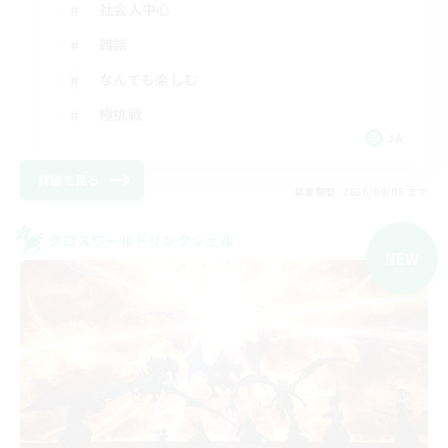
社会人中心
雑談
なんでも楽しむ
極挑戦
JA
詳細を見る
募集期間: 2026/09/05 まで
クロスワールドリンクシェル
NEW