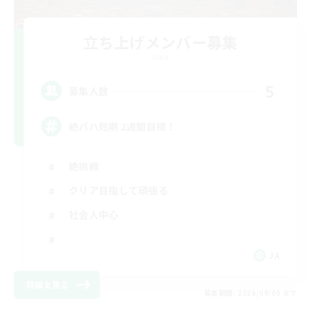
立ち上げメンバー募集
Gaia
5
募集人数
絶バハ短期 2週間目標！
絶挑戦
クリア目指して頑張る
社会人中心
JA
詳細を見る
募集期間: 2026/09/05 まで