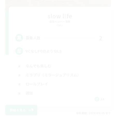
slow l!fe
追加メンバー募集
Gaia
2
募集人数
VCなしFCのようなLS
なんでも楽しむ
ミラプリ（ミラージュプリズム）
ロールプレイ
雑談
JA
詳細を見る
募集期間: 2026/09/05 まで