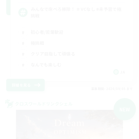
みんなで床ぺろ掃除！ ＃VCなし #未予習で極
挑戦
初心者/若葉歓迎
極挑戦
クリア目指して頑張る
なんでも楽しむ
JA
詳細を見る
募集期間: 2026/09/05 まで
クロスワールドリンクシェル
NEW