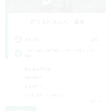
立ち上げメンバー募集
Gaia
24
募集人数
【30〜40代】新生編プレイヤー限定メンバー
募集
初心者/若葉歓迎
復帰者歓迎
社会人中心
まったりゆっくり楽しむ
JA