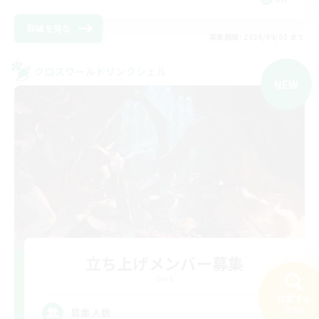
詳細を見る
募集期間: 2026/09/05 まで
クロスワールドリンクシェル
NEW
立ち上げメンバー募集
Gaia
検索する
3
203件
募集人数