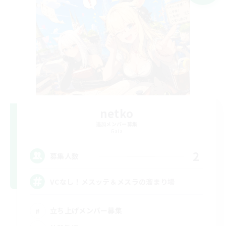
netko
追加メンバー募集
Gaia
2
募集人数
VCなし！メスッテ＆メスラの溜まり場
立ち上げメンバー募集