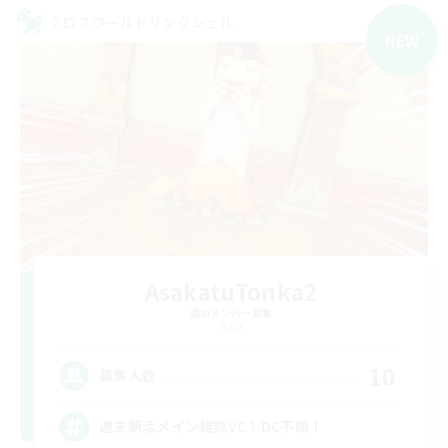
クロスワールドリンクシェル
NEW
AsakatuTonka2
追加メンバー募集
Gaia
10
募集人数
週末朝活メイン雑談VC！DC不問！