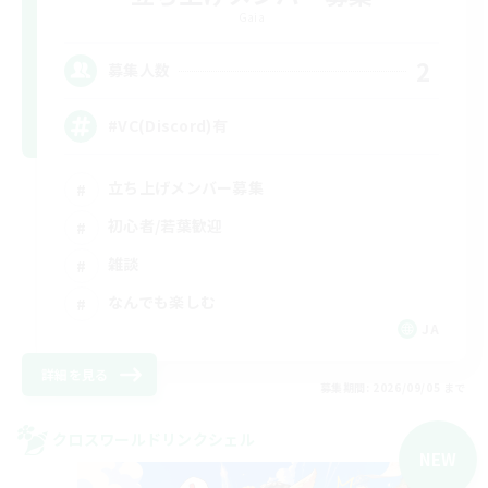
Gaia
2
募集人数
#VC(Discord)有
立ち上げメンバー募集
初心者/若葉歓迎
雑談
なんでも楽しむ
JA
詳細を見る
募集期間: 2026/09/05 まで
クロスワールドリンクシェル
NEW