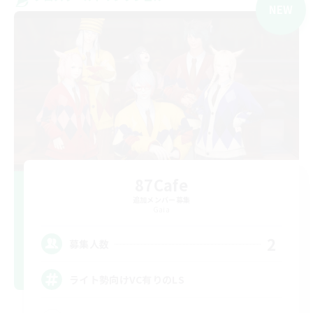
NEW
87Cafe
追加メンバー募集
Gaia
2
募集人数
ライト勢向けVC有りのLS