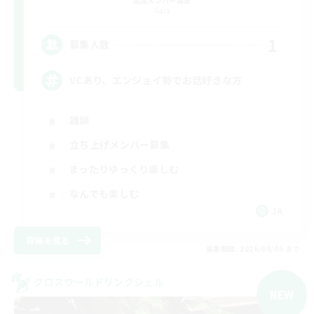
追加メンバー募集
Gaia
1
募集人数
VCあり、エンジョイ勢でお話好きな方
雑談
立ち上げメンバー募集
まったりゆっくり楽しむ
なんでも楽しむ
JA
詳細を見る
募集期間: 2026/09/05 まで
クロスワールドリンクシェル
NEW