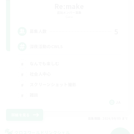
Re:make
追加メンバー募集
Gaia
5
募集人数
深夜活動のCWLS
なんでも楽しむ
社会人中心
スクリーンショット撮影
雑談
JA
詳細を見る
募集期間: 2026/09/05 まで
クロスワールドリンクシェル