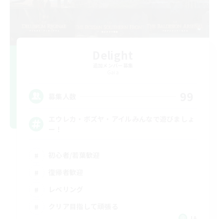
Delight
追加メンバー募集
Gaia
99
募集人数
エウレカ・ボズヤ・アイルみんなで遊びましょ
ー！
初心者/若葉歓迎
復帰者歓迎
レベリング
クリア目指して頑張る
JA