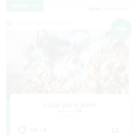
詳細を見る
募集期間: 2026/09/05 まで
クロスワールドリンクシェル
NEW
yuka-pero-pero
追加メンバー募集
Gaia
10
募集人数