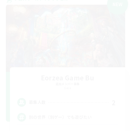
NEW
Eorzea Game Bu
追加メンバー募集
Gaia
2
募集人数
別の世界（別ゲー）でも遊びたい