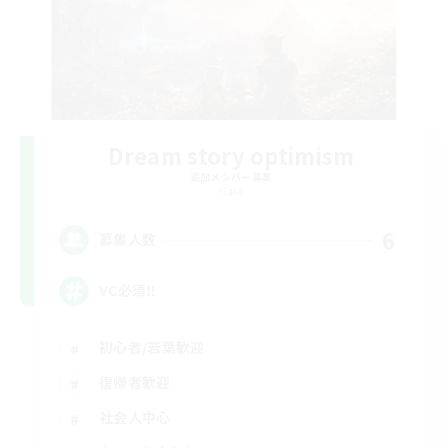
Dream story optimism
追加メンバー募集
Gaia
6
募集人数
VC必須‼️
初心者/若葉歓迎
復帰者歓迎
社会人中心