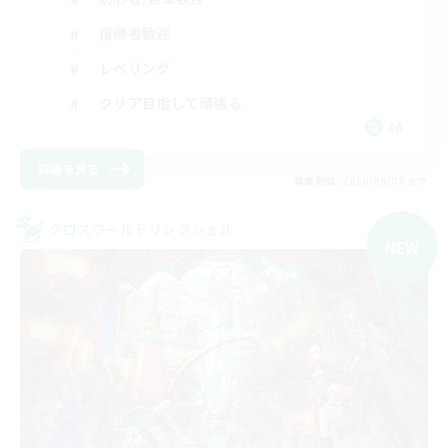
復帰者歓迎
レベリング
クリア目指して頑張る
JA
詳細を見る
募集期間: 2026/09/07 まで
クロスワールドリンクシェル
NEW