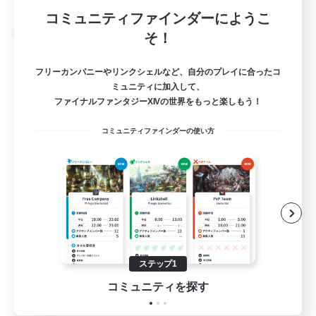
募集期間: 2026/09/03 まで
コミュニティファインダーにようこ
クロスワールドリンクシェル
そ！
フリーカンパニーやリンクシェルなど、自分のプレイに合ったコ
ミュニティに加入して、
ファイナルファンタジーXIVの世界をもっと楽しもう！
コミュニティファインダーの使い方
Engawa de Ocha
追加メンバー募集
Gaia
ステップ1
10
募集人数
コミュニティを探す