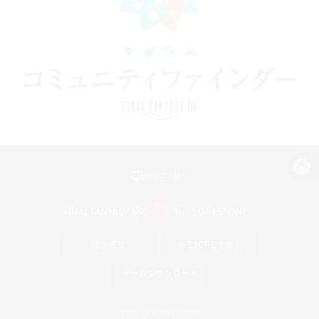
パソコン版へ
関連商品
e-STOREで購入
ゲームダウンロード
Official Information