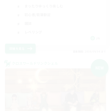
まったりゆっくり楽しむ
初心者/若葉歓迎
雑談
レベリング
JA
詳細を見る
募集期間: 2026/09/04 まで
クロスワールドリンクシェル
NEW