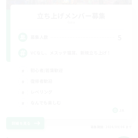
立ち上げメンバー募集
Gaia
5
募集人数
VCなし、メスッテ猫耳、新規立ち上げ！
初心者/若葉歓迎
復帰者歓迎
レベリング
なんでも楽しむ
JA
詳細を見る
募集期間: 2026/09/06 まで