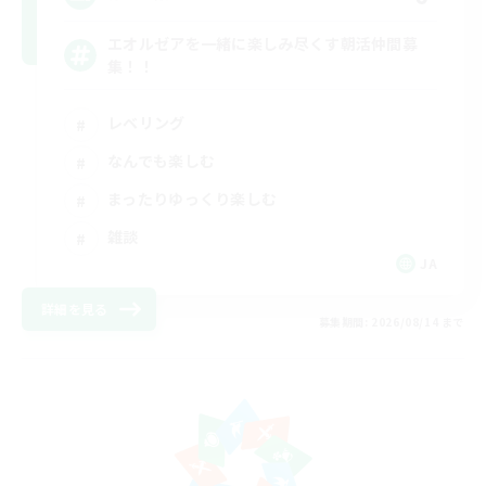
エオルゼアを一緒に楽しみ尽くす朝活仲間募
集！！
レベリング
なんでも楽しむ
まったりゆっくり楽しむ
雑談
JA
詳細を見る
募集期間: 2026/08/14 まで