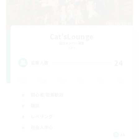
Cat'sLounge
追加メンバー募集
Gaia
24
募集人数
初心者/若葉歓迎
雑談
レベリング
社会人中心
JA