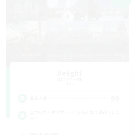
Delight
追加メンバー募集
Gaia
99
募集人数
エウレカ・ボズヤ・アイルみんなで遊びましょ
ー！
初心者/若葉歓迎