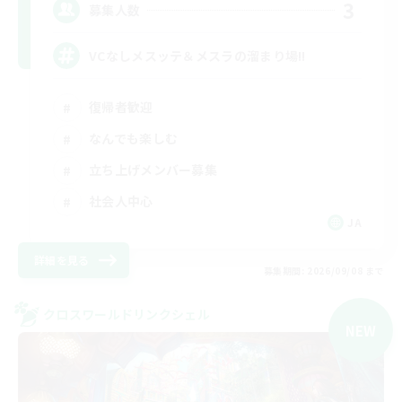
3
募集人数
VCなしメスッテ＆メスラの溜まり場!!
復帰者歓迎
なんでも楽しむ
立ち上げメンバー募集
社会人中心
JA
詳細を見る
募集期間: 2026/09/08 まで
クロスワールドリンクシェル
NEW