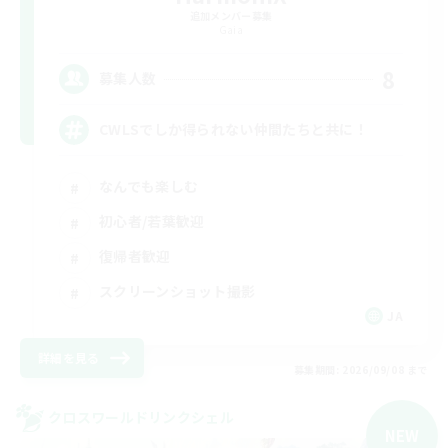
追加メンバー募集
Gaia
8
募集人数
CWLSでしか得られない仲間たちと共に！
なんでも楽しむ
初心者/若葉歓迎
復帰者歓迎
スクリーンショット撮影
JA
詳細を見る
募集期間: 2026/09/08 まで
クロスワールドリンクシェル
NEW