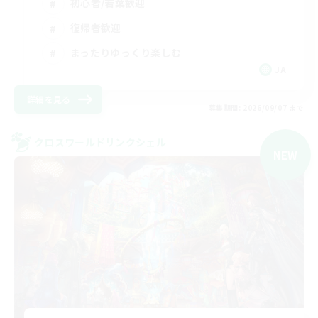
初心者/若葉歓迎
復帰者歓迎
まったりゆっくり楽しむ
JA
詳細を見る
募集期間: 2026/09/07 まで
クロスワールドリンクシェル
NEW