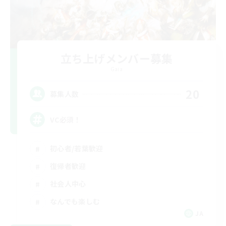
立ち上げメンバー募集
Gaia
20
募集人数
VC必須！
初心者/若葉歓迎
復帰者歓迎
社会人中心
なんでも楽しむ
JA