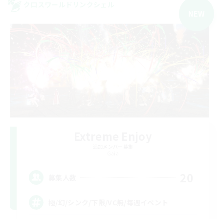
クロスワールドリンクシェル
NEW
Extreme Enjoy
追加メンバー募集
Gaia
20
募集人数
極/幻/シンク/下限/VC無/毎週イベント