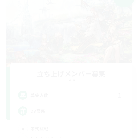
立ち上げメンバー募集
Gaia
1
募集人数
D3募集
零式挑戦