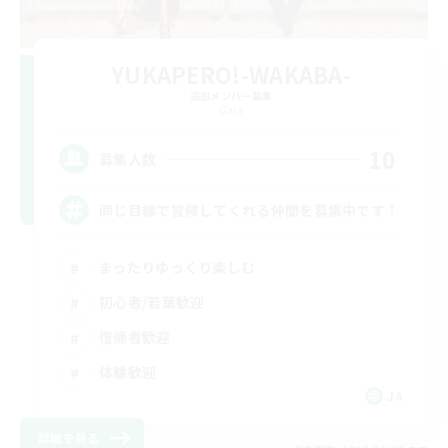
YUKAPERO!-WAKABA-
追加メンバー募集
Gaia
10
募集人数
同じ目線で冒険してくれる仲間を募集中です！
まったりゆっくり楽しむ
初心者/若葉歓迎
復帰者歓迎
体験歓迎
JA
詳細を見る