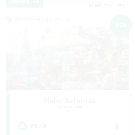
詳細を見る
募集期間: 2026/09/08 まで
クロスワールドリンクシェル
NEW
Viator Aeternus
追加メンバー募集
Gaia
6
募集人数