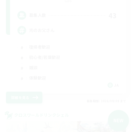
Gaia
43
募集人数
光のお父さん
復帰者歓迎
初心者/若葉歓迎
雑談
体験歓迎
JA
詳細を見る
募集期間: 2026/09/08 まで
クロスワールドリンクシェル
NEW