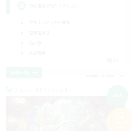
初心者絶挑戦リンクシェル
立ち上げメンバー募集
復帰者歓迎
絶挑戦
零式挑戦
JA
詳細を見る
募集期間: 2026/09/06 まで
クロスワールドリンクシェル
NEW
検索する
56件