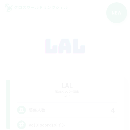
クロスワールドリンクシェル
NEW
LAL
追加メンバー募集
Gaia
4
募集人数
vc(Discord)メイン