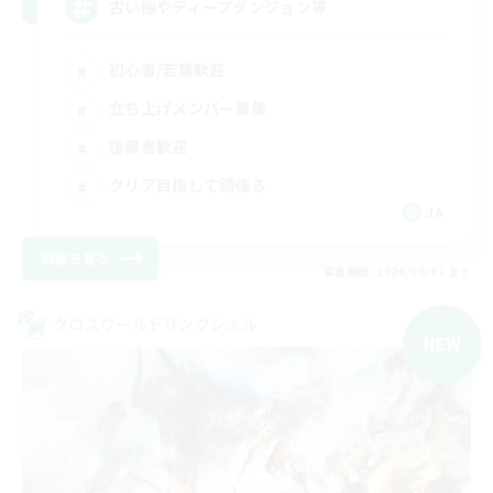
古い極やディープダンジョン等
初心者/若葉歓迎
立ち上げメンバー募集
復帰者歓迎
クリア目指して頑張る
JA
詳細を見る
募集期間: 2026/09/07 まで
クロスワールドリンクシェル
NEW