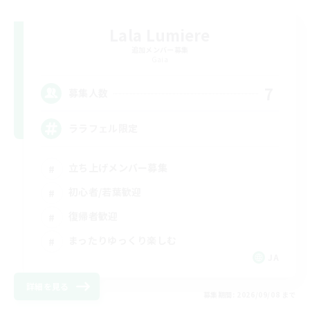
Lala Lumiere
追加メンバー募集
Gaia
7
募集人数
ララフェル限定
立ち上げメンバー募集
初心者/若葉歓迎
復帰者歓迎
まったりゆっくり楽しむ
JA
詳細を見る
募集期間: 2026/09/08 まで