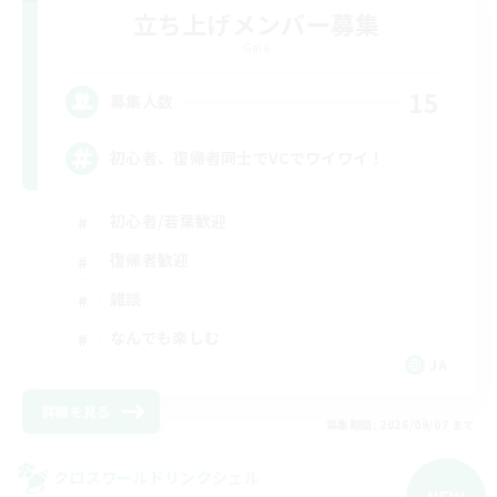
立ち上げメンバー募集
Gaia
15
募集人数
初心者、復帰者同士でVCでワイワイ！
初心者/若葉歓迎
復帰者歓迎
雑談
なんでも楽しむ
JA
詳細を見る
募集期間: 2026/09/07 まで
クロスワールドリンクシェル