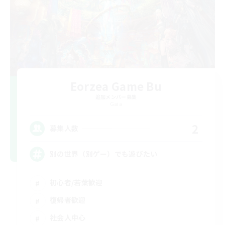
Eorzea Game Bu
追加メンバー募集
Gaia
2
募集人数
別の世界（別ゲー）でも遊びたい
初心者/若葉歓迎
復帰者歓迎
社会人中心