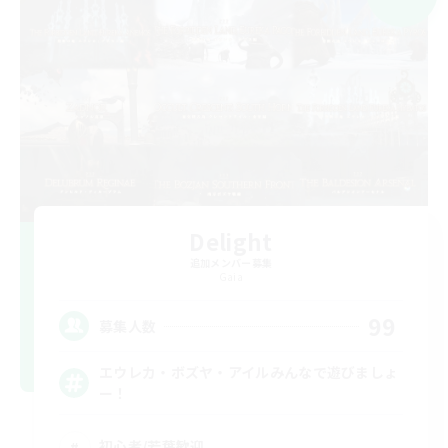
Delight
追加メンバー募集
Gaia
99
募集人数
エウレカ・ボズヤ・アイルみんなで遊びましょ
ー！
初心者/若葉歓迎