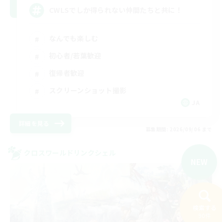
CWLSでしか得られない仲間たちと共に！
なんでも楽しむ
初心者/若葉歓迎
復帰者歓迎
スクリーンショット撮影
JA
詳細を見る
募集期間: 2026/09/06 まで
クロスワールドリンクシェル
NEW
検索する
90件