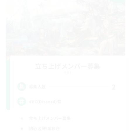
立ち上げメンバー募集
Gaia
2
募集人数
#VC(Discord)有
立ち上げメンバー募集
初心者/若葉歓迎