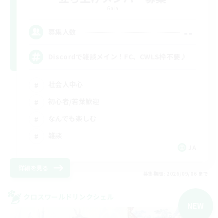
Gaia
--
募集人数
Discordで雑談メイン！FC、CWLS枠不要♪
社会人中心
初心者/若葉歓迎
なんでも楽しむ
雑談
JA
詳細を見る
募集期間: 2026/09/06 まで
クロスワールドリンクシェル
NEW