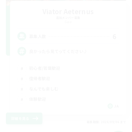
Viator Aeternus
追加メンバー募集
Gaia
6
募集人数
良かったら見てってください♪
初心者/若葉歓迎
復帰者歓迎
なんでも楽しむ
体験歓迎
JA
詳細を見る
募集期間: 2026/09/06 まで