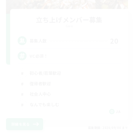
立ち上げメンバー募集
Gaia
20
募集人数
VC必須！
初心者/若葉歓迎
復帰者歓迎
社会人中心
なんでも楽しむ
JA
詳細を見る
募集期間: 2026/09/06 まで