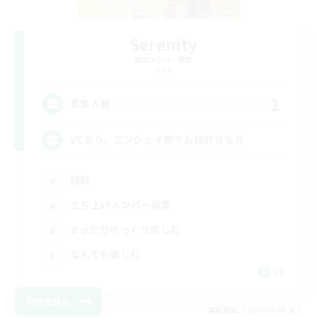
Serenity
追加メンバー募集
Gaia
1
募集人数
VCあり、エンジョイ勢でお話好きな方
雑談
立ち上げメンバー募集
まったりゆっくり楽しむ
なんでも楽しむ
JA
詳細を見る
募集期間: 2026/09/06 まで