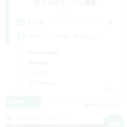
立ち上げメンバー募集
Gaia
5
募集人数
VCなし、メスッテ猫耳、新規立ち上げ！
初心者/若葉歓迎
復帰者歓迎
レベリング
なんでも楽しむ
JA
詳細を見る
募集期間: 2026/09/06 まで
クロスワールドリンクシェル
NEW