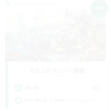
クロスワールドリンクシェル
NEW
立ち上げメンバー募集
Gaia
10
募集人数
30代～落ち着いた雰囲気でプレイしたい人へ