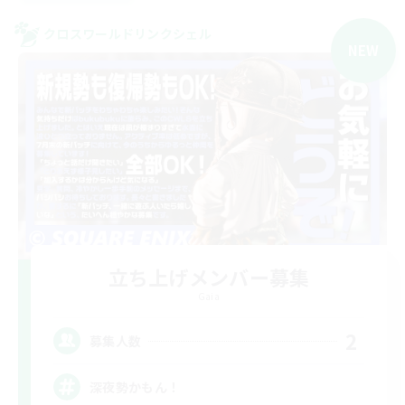
クロスワールドリンクシェル
NEW
立ち上げメンバー募集
Gaia
2
募集人数
深夜勢かもん！