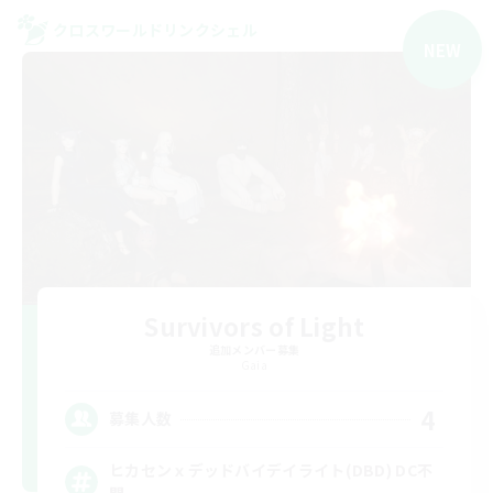
クロスワールドリンクシェル
NEW
Survivors of Light
追加メンバー募集
Gaia
4
募集人数
ヒカセンｘデッドバイデイライト(DBD) DC不
問