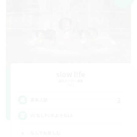
slow l!fe
追加メンバー募集
Gaia
2
募集人数
VCなしFCのようなLS
なんでも楽しむ