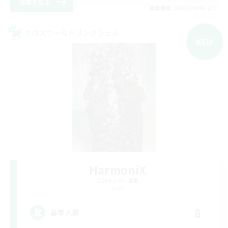
詳細を見る
募集期間: 2026/09/06 まで
クロスワールドリンクシェル
NEW
HarmoniX
追加メンバー募集
Gaia
8
募集人数