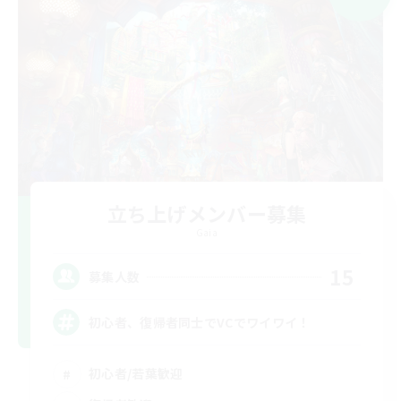
立ち上げメンバー募集
Gaia
15
募集人数
初心者、復帰者同士でVCでワイワイ！
初心者/若葉歓迎