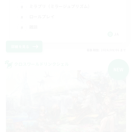
ミラプリ（ミラージュプリズム）
ロールプレイ
雑談
JA
詳細を見る
募集期間: 2026/09/06 まで
クロスワールドリンクシェル
NEW