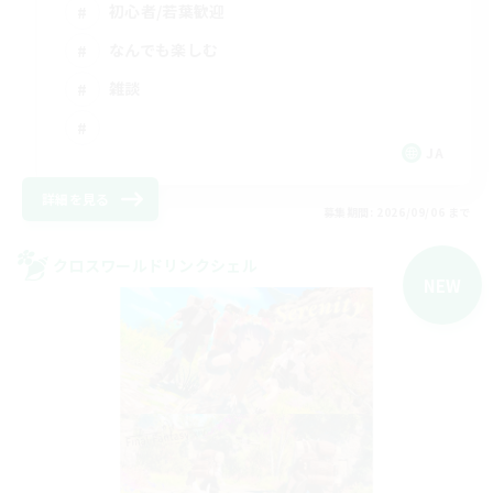
初心者/若葉歓迎
なんでも楽しむ
雑談
JA
詳細を見る
募集期間: 2026/09/06 まで
クロスワールドリンクシェル
NEW