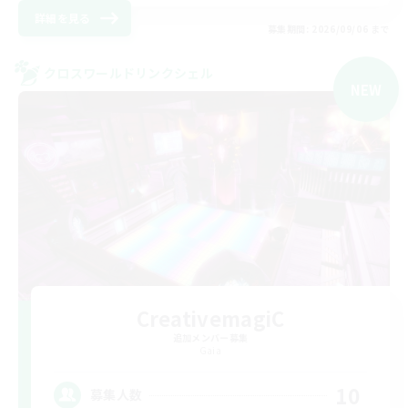
詳細を見る
募集期間: 2026/09/06 まで
クロスワールドリンクシェル
NEW
CreativemagiC
追加メンバー募集
Gaia
10
募集人数