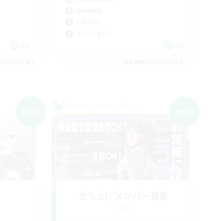
復帰者歓迎
社会人中心
なんでも楽しむ
JA
JA
26/09/05 まで
募集期間: 2026/09/05 まで
クロスワールドリンクシェル
NEW
NEW
立ち上げメンバー募集
Gaia