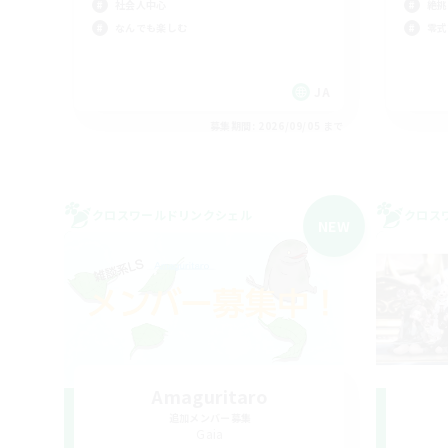
社会人中心
絶挑
なんでも楽しむ
零式
JA
募集期間: 2026/09/05 まで
クロスワールドリンクシェル
クロス
NEW
Amaguritaro
追加メンバー募集
Gaia