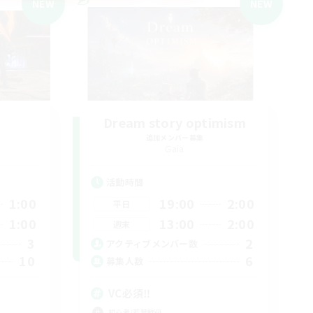
NEW
NEW
Dream story optimism
追加メンバー募集
Gaia
活動時間
1:00
19:00
2:00
平日
1:00
13:00
2:00
週末
3
2
アクティブメンバー数
10
6
募集人数
VC必須‼️
初心者/若葉歓迎