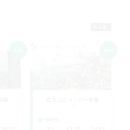
変更
クロスワールドリンクシェル
NEW
NEW
募集
立ち上げメンバー募集
Gaia
活動時間
24:00
19:00
24:00
平日