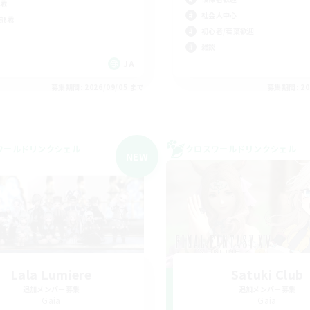
戦
社会人中心
挑戦
初心者/若葉歓迎
雑談
JA
募集期間: 2026/09/05 まで
募集期間: 20
ワールドリンクシェル
クロスワールドリンクシェル
NEW
Lala Lumiere
Satuki Club
追加メンバー募集
追加メンバー募集
Gaia
Gaia