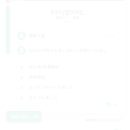
easygoing
追加メンバー募集
Gaia
--
募集人数
のんびり何でも楽しみたい方向け/ VCなし
初心者/若葉歓迎
体験歓迎
まったりゆっくり楽しむ
なんでも楽しむ
JA
詳細を見る
募集期間: 2026/09/04 まで