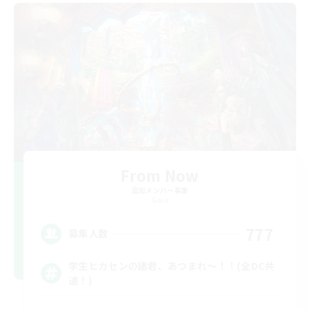
From Now
追加メンバー募集
Gaia
777
募集人数
学生ヒカセンの諸君、あつまれ～！！(全DC共
通！)