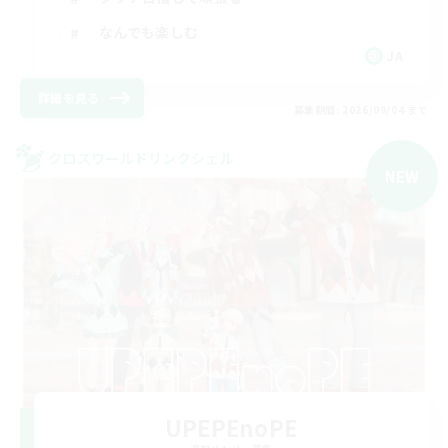
なんでも楽しむ
JA
詳細を見る
募集期間: 2026/09/04 まで
クロスワールドリンクシェル
NEW
UPEPEnoPE