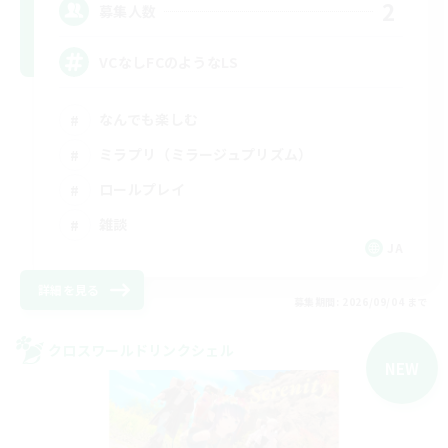
2
募集人数
VCなしFCのようなLS
なんでも楽しむ
ミラプリ（ミラージュプリズム）
ロールプレイ
雑談
JA
詳細を見る
募集期間: 2026/09/04 まで
クロスワールドリンクシェル
NEW