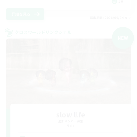
JA
詳細を見る
募集期間: 2026/09/04 まで
クロスワールドリンクシェル
NEW
slow l!fe
追加メンバー募集
Gaia