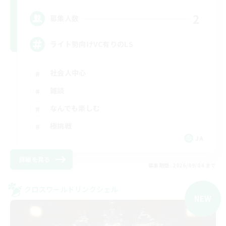
2
募集人数
ライト勢向けVC有りのLS
社会人中心
雑談
なんでも楽しむ
極挑戦
JA
詳細を見る
募集期間: 2026/09/04 まで
クロスワールドリンクシェル
NEW