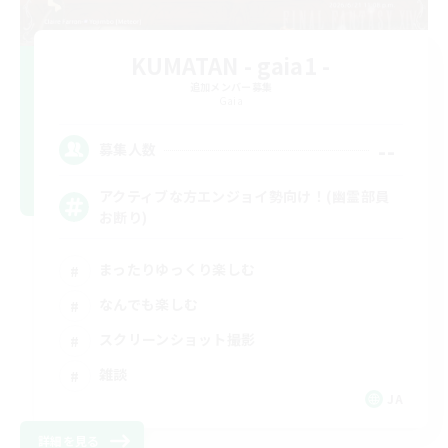
KUMATAN - gaia1 -
追加メンバー募集
Gaia
--
募集人数
アクティブな方エンジョイ勢向け！(幽霊部員
お断り)
まったりゆっくり楽しむ
なんでも楽しむ
スクリーンショット撮影
雑談
JA
詳細を見る