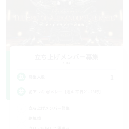
立ち上げメンバー募集
Gaia
1
募集人数
絶アレキ ＠メレー【週4. 平日21-23時】
立ち上げメンバー募集
絶挑戦
クリア目指して頑張る