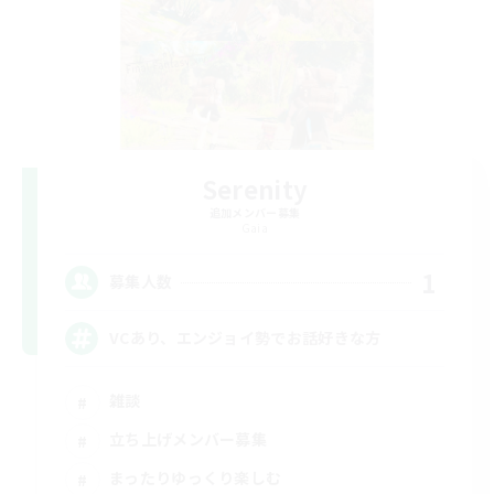
Serenity
追加メンバー募集
Gaia
1
募集人数
VCあり、エンジョイ勢でお話好きな方
雑談
立ち上げメンバー募集
まったりゆっくり楽しむ