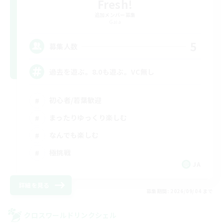
Fresh!
追加メンバー募集
Gaia
5
募集人数
過去を遊ぶ。8.0も遊ぶ。VC無し
初心者/若葉歓迎
まったりゆっくり楽しむ
なんでも楽しむ
極挑戦
JA
詳細を見る
募集期間: 2026/09/04 まで
クロスワールドリンクシェル