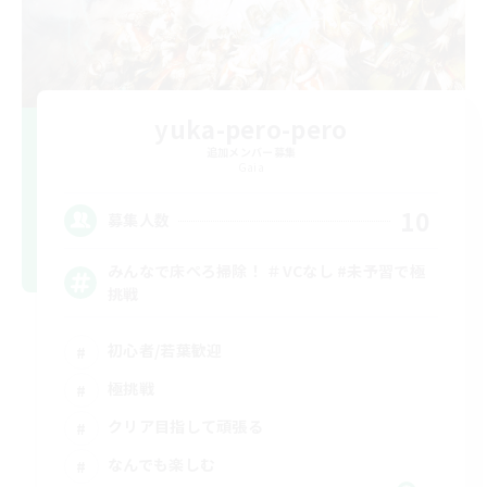
yuka-pero-pero
追加メンバー募集
Gaia
10
募集人数
みんなで床ぺろ掃除！ ＃VCなし #未予習で極
挑戦
初心者/若葉歓迎
極挑戦
クリア目指して頑張る
なんでも楽しむ