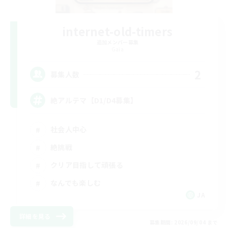
internet-old-timers
追加メンバー募集
Gaia
2
募集人数
絶アルテマ【D1/D4募集】
社会人中心
絶挑戦
クリア目指して頑張る
なんでも楽しむ
JA
詳細を見る
募集期間: 2026/09/04 まで