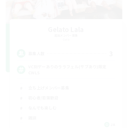
Gelato Lala
追加メンバー募集
Gaia
3
募集人数
VC別ゲーありのララフェル(サブあり)限定
CWLS
立ち上げメンバー募集
初心者/若葉歓迎
なんでも楽しむ
雑談
JA