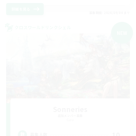
詳細を見る
募集期間: 2026/09/04 まで
クロスワールドリンクシェル
NEW
Sonneries
追加メンバー募集
Gaia
10
募集人数