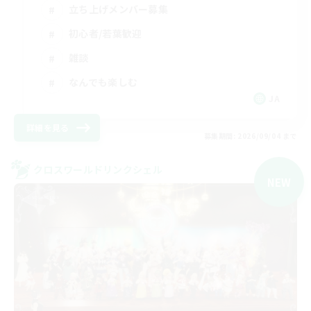
立ち上げメンバー募集
初心者/若葉歓迎
雑談
なんでも楽しむ
JA
詳細を見る
募集期間: 2026/09/04 まで
クロスワールドリンクシェル
NEW