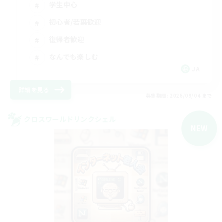
学生中心
初心者/若葉歓迎
復帰者歓迎
なんでも楽しむ
JA
詳細を見る
募集期間: 2026/09/04 まで
クロスワールドリンクシェル
NEW