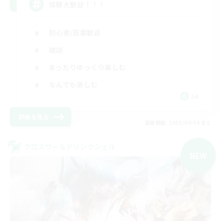
体験大歓迎！！！
初心者/若葉歓迎
雑談
まったりゆっくり楽しむ
なんでも楽しむ
JA
詳細を見る
募集期間: 2026/09/04 まで
クロスワールドリンクシェル
NEW