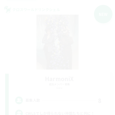
クロスワールドリンクシェル
NEW
HarmoniX
追加メンバー募集
Gaia
8
募集人数
CWLSでしか得られない仲間たちと共に！