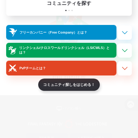
コミュニティを探す
フリーカンパニー（Free Company）とは？
リンクシェル/クロスワールドリンクシェル（LS/CWLS）と
は？
PvPチームとは？
コミュニティ探しをはじめる！
パソコン版へ