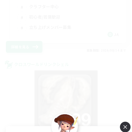
クラフター中心
初心者/若葉歓迎
立ち上げメンバー募集
JA
詳細を見る
募集期間: 2026/08/14 まで
クロスワールドリンクシェル