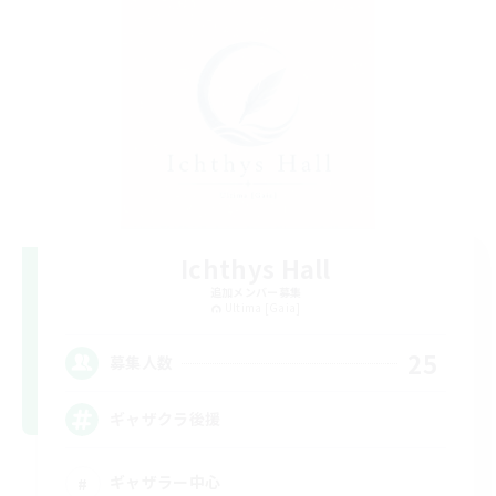
Ichthys Hall
追加メンバー募集
Ultima [Gaia]
25
募集人数
ギャザクラ後援
ギャザラー中心