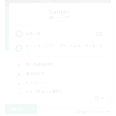
Delight
追加メンバー募集
Gaia
99
募集人数
エウレカ・ボズヤ・アイルみんなで遊びましょ
ー！
初心者/若葉歓迎
復帰者歓迎
レベリング
クリア目指して頑張る
JA
詳細を見る
募集期間: 2026/09/07 まで