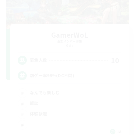
GamerWoL
追加メンバー募集
Gaia
10
募集人数
別ゲー率99%(DC不問)
なんでも楽しむ
雑談
体験歓迎
JA