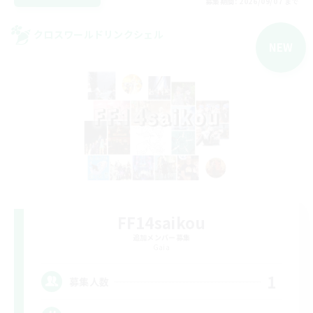
募集期間: 2026/09/07 まで
クロスワールドリンクシェル
NEW
FF14saikou
追加メンバー募集
Gaia
1
募集人数