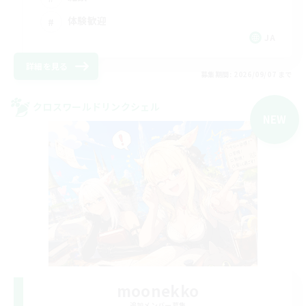
体験歓迎
JA
詳細を見る
募集期間: 2026/09/07 まで
クロスワールドリンクシェル
NEW
moonekko
追加メンバー募集