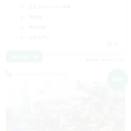
立ち上げメンバー募集
極挑戦
零式挑戦
社会人中心
JA
詳細を見る
募集期間: 2026/09/07 まで
クロスワールドリンクシェル
NEW