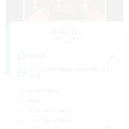
O-Mu-Tsu
追加メンバー募集
Gaia
4
募集人数
フリトラ/若葉/高難度初心者限定募集！ゆるく
極攻略
初心者/若葉歓迎
極挑戦
まったりゆっくり楽しむ
クリア目指して頑張る
JA