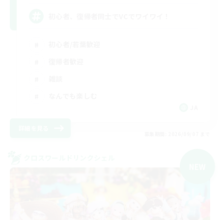
初心者、復帰者同士でVCでワイワイ！
初心者/若葉歓迎
復帰者歓迎
雑談
なんでも楽しむ
JA
詳細を見る
募集期間: 2026/09/07 まで
クロスワールドリンクシェル
NEW