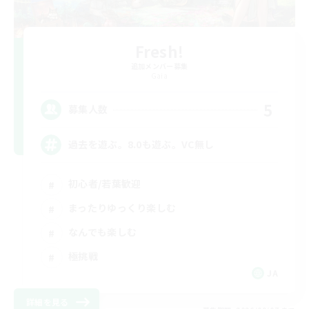
Fresh!
追加メンバー募集
Gaia
5
募集人数
過去を遊ぶ。8.0も遊ぶ。VC無し
初心者/若葉歓迎
まったりゆっくり楽しむ
なんでも楽しむ
極挑戦
JA
詳細を見る