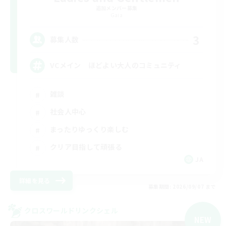
追加メンバー募集
Gaia
3
募集人数
VCメイン ほどよい大人のコミュニティ
雑談
社会人中心
まったりゆっくり楽しむ
クリア目指して頑張る
JA
詳細を見る
募集期間: 2026/09/07 まで
クロスワールドリンクシェル
NEW