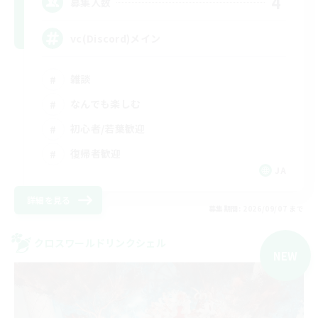
4
募集人数
vc(Discord)メイン
雑談
なんでも楽しむ
初心者/若葉歓迎
復帰者歓迎
JA
詳細を見る
募集期間: 2026/09/07 まで
クロスワールドリンクシェル
NEW