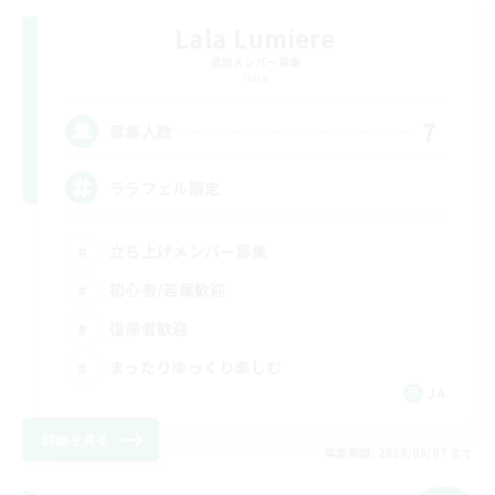
Lala Lumiere
追加メンバー募集
Gaia
7
募集人数
ララフェル限定
立ち上げメンバー募集
初心者/若葉歓迎
復帰者歓迎
まったりゆっくり楽しむ
JA
詳細を見る
募集期間: 2026/09/07 まで