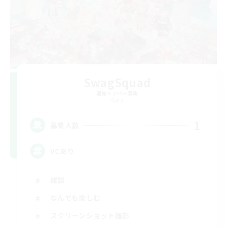
SwagSquad
追加メンバー募集
Gaia
1
募集人数
VCあり
雑談
なんでも楽しむ
スクリーンショット撮影