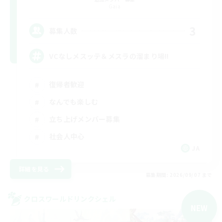
Gaia
3
募集人数
VCなしメスッテ＆メスラの溜まり場!!
復帰者歓迎
なんでも楽しむ
立ち上げメンバー募集
社会人中心
JA
詳細を見る
募集期間: 2026/09/07 まで
クロスワールドリンクシェル
NEW