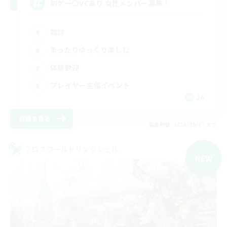
別ゲー〇VCあり 女性メンバー募集！
雑談
まったりゆっくり楽しむ
体験歓迎
プレイヤー主催イベント
JA
詳細を見る
募集期間: 2026/09/07 まで
クロスワールドリンクシェル
NEW