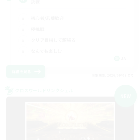
挑戦
初心者/若葉歓迎
極挑戦
クリア目指して頑張る
なんでも楽しむ
JA
詳細を見る
募集期間: 2026/09/07 まで
クロスワールドリンクシェル
NEW