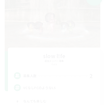
slow l!fe
追加メンバー募集
Gaia
2
募集人数
VCなしFCのようなLS
なんでも楽しむ