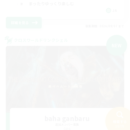
まったりゆっくり楽しむ
JA
詳細を見る
募集期間: 2026/09/07 まで
クロスワールドリンクシェル
NEW
baha ganbaru
検索する
追加メンバー募集
197件
Gaia