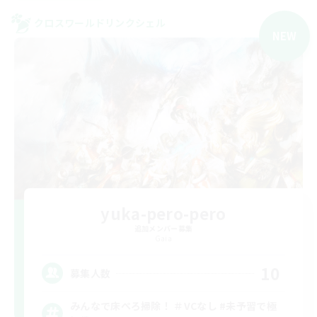
クロスワールドリンクシェル
NEW
yuka-pero-pero
追加メンバー募集
Gaia
10
募集人数
みんなで床ぺろ掃除！ ＃VCなし #未予習で極