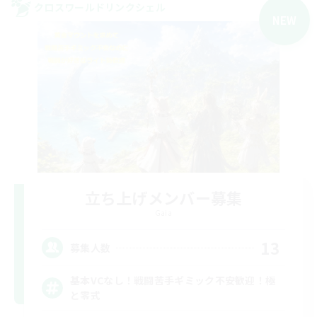
クロスワールドリンクシェル
NEW
立ち上げメンバー募集
Gaia
13
募集人数
基本VCなし！戦闘苦手ギミック不安歓迎！極
と零式