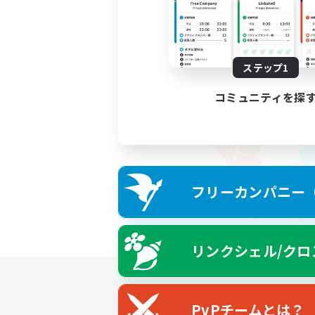
ステップ1
コミュニティを探
フリーカンパニー（F
リンクシェル/クロ
PvPチームとは？