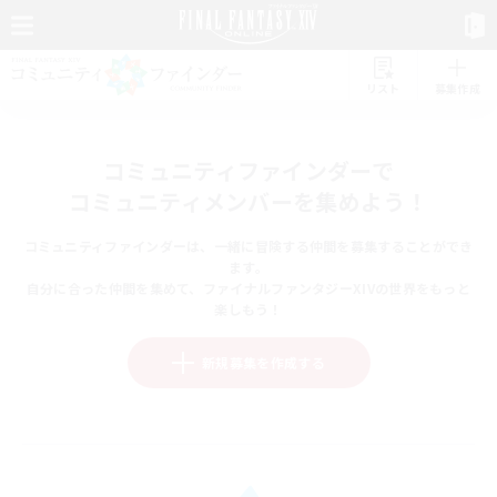
リスト
募集作成
コミュニティファインダーで
コミュニティメンバーを集めよう！
コミュニティファインダーは、一緒に冒険する仲間を募集することができ
ます。
自分に合った仲間を集めて、ファイナルファンタジーXIVの世界をもっと
楽しもう！
新規募集を作成する