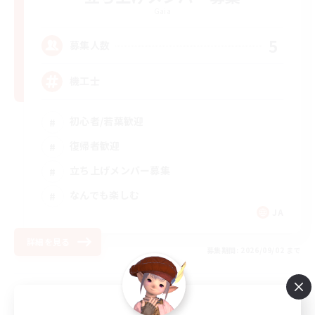
Gaia
5
募集人数
機工士
初心者/若葉歓迎
復帰者歓迎
立ち上げメンバー募集
なんでも楽しむ
JA
詳細を見る
募集期間: 2026/09/02 まで