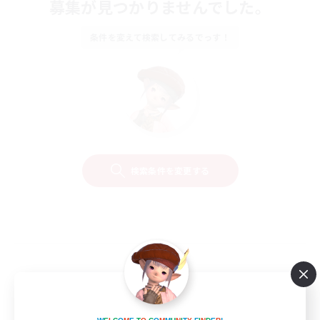
募集が見つかりませんでした。
条件を変えて検索してみるでっす！
検索条件を変更する