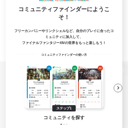
W
E
L
C
O
M
E
T
O
C
O
M
M
U
N
I
T
Y
F
I
N
D
E
R
!
コミュニティファインダーにようこ
そ！
フリーカンパニーやリンクシェルなど、自分のプレイに合ったコ
ミュニティに加入して、
ファイナルファンタジーXIVの世界をもっと楽しもう！
コミュニティファインダーの使い方
パソコン版へ
関連商品
e-STOREで購入
ステップ1
ゲームダウンロード
コミュニティを探す